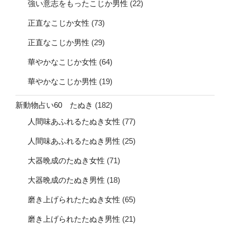
強い意志をもったこじか男性
(22)
正直なこじか女性
(73)
正直なこじか男性
(29)
華やかなこじか女性
(64)
華やかなこじか男性
(19)
新動物占い60 たぬき
(182)
人間味あふれるたぬき女性
(77)
人間味あふれるたぬき男性
(25)
大器晩成のたぬき女性
(71)
大器晩成のたぬき男性
(18)
磨き上げられたたぬき女性
(65)
磨き上げられたたぬき男性
(21)