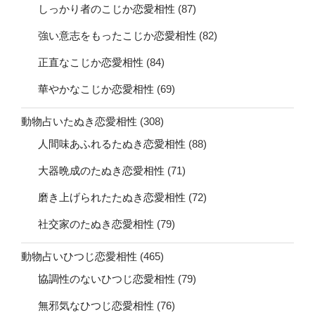
しっかり者のこじか恋愛相性
(87)
強い意志をもったこじか恋愛相性
(82)
正直なこじか恋愛相性
(84)
華やかなこじか恋愛相性
(69)
動物占いたぬき恋愛相性
(308)
人間味あふれるたぬき恋愛相性
(88)
大器晩成のたぬき恋愛相性
(71)
磨き上げられたたぬき恋愛相性
(72)
社交家のたぬき恋愛相性
(79)
動物占いひつじ恋愛相性
(465)
協調性のないひつじ恋愛相性
(79)
無邪気なひつじ恋愛相性
(76)