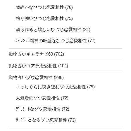
物静かなひつじ恋愛相性
(78)
粘り強いひつじ恋愛相性
(79)
頼られると嬉しいひつじ恋愛相性
(81)
ﾁｬﾚﾝｼﾞ精神の旺盛なひつじ恋愛相性
(77)
動物占いキャラナビ60
(702)
動物占いコアラ恋愛相性
(104)
動物占いゾウ恋愛相性
(296)
まっしぐらに突き進むゾウ恋愛相性
(79)
人気者のゾウ恋愛相性
(72)
ﾃﾞﾘｹｰﾄなゾウ恋愛相性
(72)
ﾘｰﾀﾞｰとなるゾウ恋愛相性
(73)