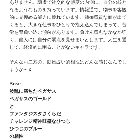
ありません。謙虚で社交的な態度の内側に、自分の核と
なるようなものを持っています。情報通で、物事を客観
的に見極める能力に優れています。姉御気質な面が出て
くると、大きな仕事をひとりで抱え込んでしまって、苦
労を背負い込む傾向があります。負けん気もなかなか強
く、他人には自分の弱点を見せまいとします。人生を通
して、経済的に困ることがないキャラです。
そんなお二方の、動物占い的相性はどんな感じなんでし
ょうか～♫
Bose
波乱に満ちたペガサス
ペガサスのゴールド
と
ファンタジスタさくらだ
チャレンジ精神旺盛なひつじ
ひつじのブルー
の相性