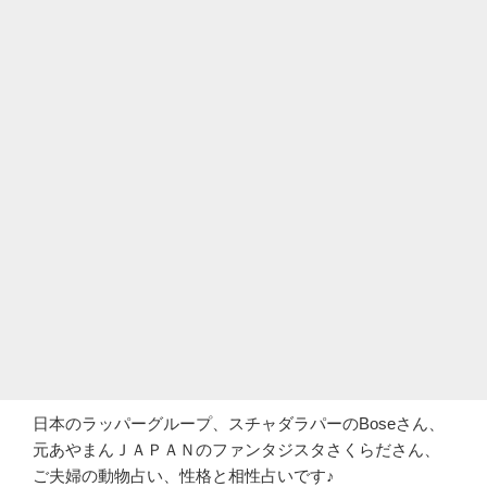
日本のラッパーグループ、スチャダラパーのBoseさん、
元あやまんＪＡＰＡＮのファンタジスタさくらださん、
ご夫婦の動物占い、性格と相性占いです♪