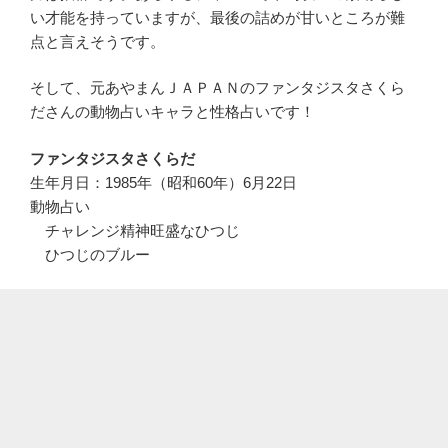
い才能を持っていますが、最後の詰めが甘いところが難
点と言えそうです。
そして、元あやまんＪＡＰＡＮのファンタジスタさくら
ださんの動物占いキャラと性格占いです！
ファンタジスタさくらだ
生年月日：1985年（昭和60年）6月22日
動物占い
チャレンジ精神旺盛なひつじ
ひつじのブルー