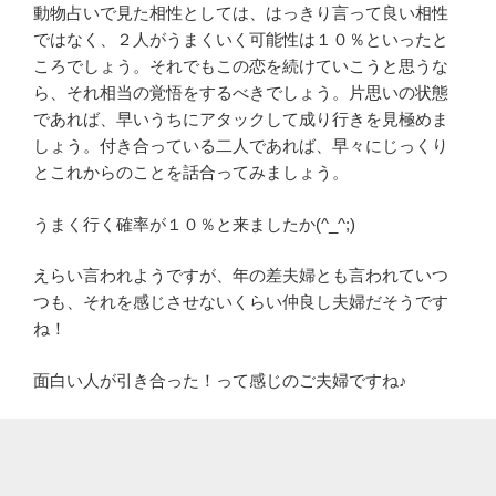
動物占いで見た相性としては、はっきり言って良い相性
ではなく、２人がうまくいく可能性は１０％といったと
ころでしょう。それでもこの恋を続けていこうと思うな
ら、それ相当の覚悟をするべきでしょう。片思いの状態
であれば、早いうちにアタックして成り行きを見極めま
しょう。付き合っている二人であれば、早々にじっくり
とこれからのことを話合ってみましょう。
うまく行く確率が１０％と来ましたか(^_^;)
えらい言われようですが、年の差夫婦とも言われていつ
つも、それを感じさせないくらい仲良し夫婦だそうです
ね！
面白い人が引き合った！って感じのご夫婦ですね♪