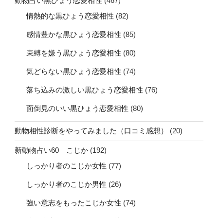
動物占い黒ひょう恋愛相性
(467)
情熱的な黒ひょう恋愛相性
(82)
感情豊かな黒ひょう恋愛相性
(85)
束縛を嫌う黒ひょう恋愛相性
(80)
気どらない黒ひょう恋愛相性
(74)
落ち込みの激しい黒ひょう恋愛相性
(76)
面倒見のいい黒ひょう恋愛相性
(80)
動物相性診断をやってみました（口コミ感想）
(20)
新動物占い60 こじか
(192)
しっかり者のこじか女性
(77)
しっかり者のこじか男性
(26)
強い意志をもったこじか女性
(74)