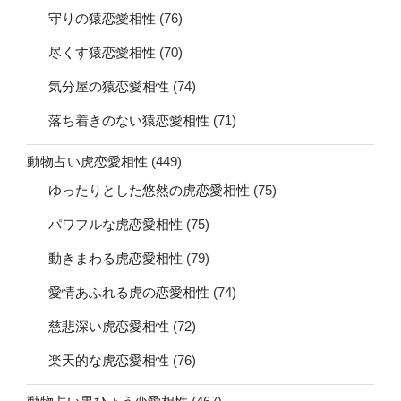
守りの猿恋愛相性
(76)
尽くす猿恋愛相性
(70)
気分屋の猿恋愛相性
(74)
落ち着きのない猿恋愛相性
(71)
動物占い虎恋愛相性
(449)
ゆったりとした悠然の虎恋愛相性
(75)
パワフルな虎恋愛相性
(75)
動きまわる虎恋愛相性
(79)
愛情あふれる虎の恋愛相性
(74)
慈悲深い虎恋愛相性
(72)
楽天的な虎恋愛相性
(76)