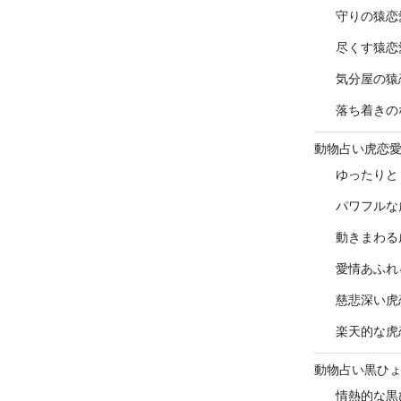
守りの猿恋
尽くす猿恋
気分屋の猿
落ち着きの
動物占い虎恋
ゆったりと
パワフルな
動きまわる
愛情あふれ
慈悲深い虎
楽天的な虎
動物占い黒ひ
情熱的な黒