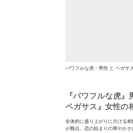
パワフルな虎・男性 と ペガサ
『パワフルな虎』
ペガサス』女性の
全体的に盛り上がりに欠ける相
が難点。恋の始まりの華やかさ