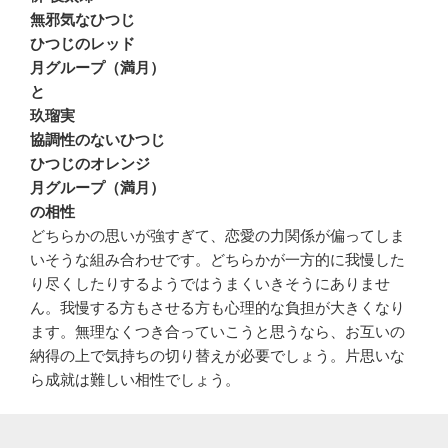
無邪気なひつじ
ひつじのレッド
月グループ（満月）
と
玖瑠実
協調性のないひつじ
ひつじのオレンジ
月グループ（満月）
の相性
どちらかの思いが強すぎて、恋愛の力関係が偏ってしま
いそうな組み合わせです。どちらかが一方的に我慢した
り尽くしたりするようではうまくいきそうにありませ
ん。我慢する方もさせる方も心理的な負担が大きくなり
ます。無理なくつき合っていこうと思うなら、お互いの
納得の上で気持ちの切り替えが必要でしょう。片思いな
ら成就は難しい相性でしょう。