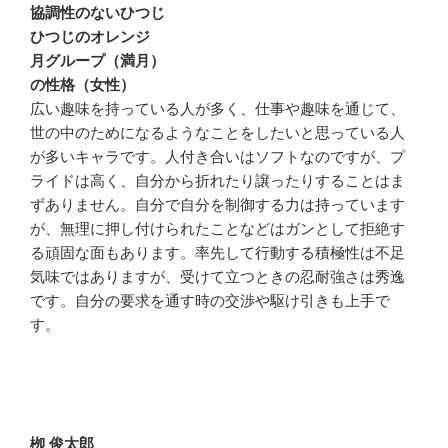
協調性のないひつじ
ひつじのオレンジ
月グループ（満月）
の性格（女性）
広い趣味を持っている人が多く、仕事や趣味を通じて、
世の中のためになるようなことをしたいと思っている人
が多いキャラです。人付き合いはソフトなのですが、プ
ライドは高く、自分から折れたり譲ったりすることはま
ずありません。自分で自分を制御する力は持っています
が、無理に押し付けられたことなどはガンとして拒絶す
る頑固な面もあります。率先して行動する積極性は不足
気味ではありますが、受けて立つときの忍耐強さは秀逸
です。自分の要求を通す時の交渉や駆け引きも上手で
す。
栁 俊太郎