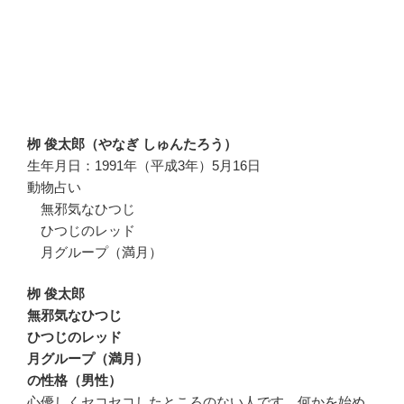
栁 俊太郎（やなぎ しゅんたろう）
生年月日：1991年（平成3年）5月16日
動物占い
無邪気なひつじ
ひつじのレッド
月グループ（満月）
栁 俊太郎
無邪気なひつじ
ひつじのレッド
月グループ（満月）
の性格（男性）
心優しくセコセコしたところのない人です。何かを始め