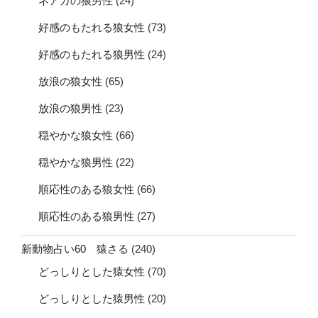
ネアカの狼男性
(24)
好感のもたれる狼女性
(73)
好感のもたれる狼男性
(24)
放浪の狼女性
(65)
放浪の狼男性
(23)
穏やかな狼女性
(66)
穏やかな狼男性
(22)
順応性のある狼女性
(66)
順応性のある狼男性
(27)
新動物占い60 猿さる
(240)
どっしりとした猿女性
(70)
どっしりとした猿男性
(20)