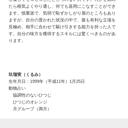
たら根気よくやり通し、何でも器用にこなすことができ
ます。慎重派で、気弱で恥ずかしがり屋のところもあり
ますが、自分の置かれた状況の中で、最も有利な立場を
見極め、相手に合わせて駆け引きする能力を持った人で
す。自分の味方を獲得するスキルには驚くべきものがあ
ります。
玖瑠実（くるみ）
生年月日：1999年（平成11年）1月25日
動物占い
協調性のないひつじ
ひつじのオレンジ
月グループ（満月）