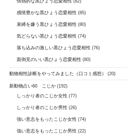
情熱的な黒ひょう恋愛相性
(82)
感情豊かな黒ひょう恋愛相性
(85)
束縛を嫌う黒ひょう恋愛相性
(80)
気どらない黒ひょう恋愛相性
(74)
落ち込みの激しい黒ひょう恋愛相性
(76)
面倒見のいい黒ひょう恋愛相性
(80)
動物相性診断をやってみました（口コミ感想）
(20)
新動物占い60 こじか
(192)
しっかり者のこじか女性
(77)
しっかり者のこじか男性
(26)
強い意志をもったこじか女性
(74)
強い意志をもったこじか男性
(22)