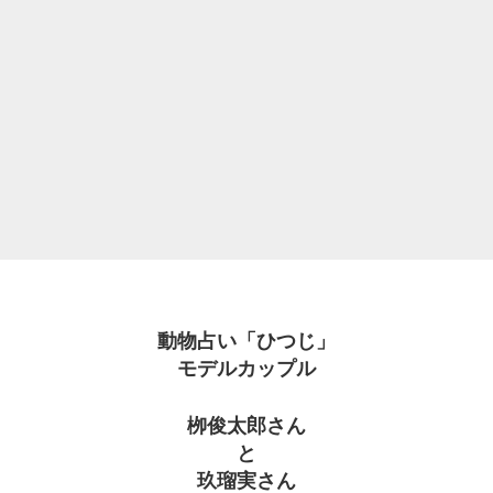
動物占い「ひつじ」
モデルカップル
栁俊太郎さん
と
玖瑠実さん