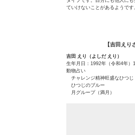
タイプです。自分にも他人にも
ていけないことがあるようです
【吉田えり
吉田 えり（よしだ えり）
生年月日：1992年（令和4年）1
動物占い
チャレンジ精神旺盛なひつじ
ひつじのブルー
月グループ（満月）