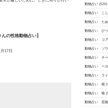
要求が厳しいために、ときに周りが付い
動物占い
(520)
。
動物占い こ
動物占い た
動物占い ひ
さんの性格動物占い】
動物占い コ
動物占い ゾ
月17日
動物占い チ
動物占い ペ
動物占い ラ
動物占い 狼
(
動物占い 猿
(
動物占い 芸