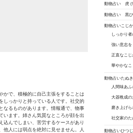
動物占い 虎
(
動物占い 黒
動物占いこじ
しっかり者
強い意志を
正直なこじ
華やかなこ
動物占いたぬ
人間味あふ
やかで、積極的に自己主張をすることは
大器晩成の
をしっかりと持っている人です。社交的
磨き上げら
となるものがあります。情報通で、物事
ています。姉さん気質なところが顔を出
社交家のた
え込んでしまい、苦労するケースがあり
、他人には弱点を絶対に見せません。人
動物占いひつ