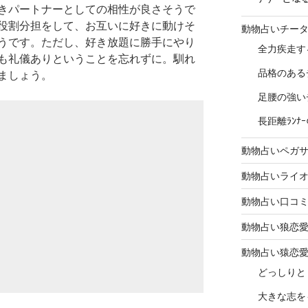
きパートナーとしての相性が良さそうで
役割分担をして、お互いに好きに動けそ
動物占いチー
うです。ただし、好き放題に勝手にやり
全力疾走す
も礼儀ありということを忘れずに。馴れ
品格のある
ましょう。
足腰の強い
長距離ﾗﾝ
動物占いペガ
動物占いライ
動物占い口コ
動物占い狼恋
動物占い猿恋
どっしりと
大きな志を