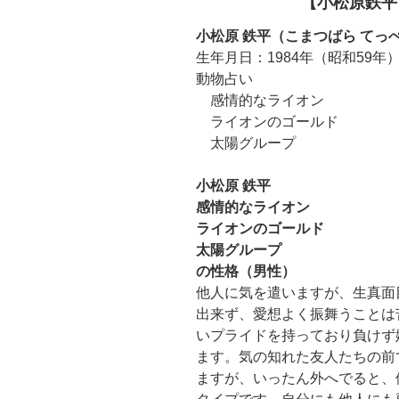
【小松原鉄平
小松原 鉄平（こまつばら てっ
生年月日：1984年（昭和59年）
動物占い
感情的なライオン
ライオンのゴールド
太陽グループ
小松原 鉄平
感情的なライオン
ライオンのゴールド
太陽グループ
の性格（男性）
他人に気を遣いますが、生真面
出来ず、愛想よく振舞うことは
いプライドを持っており負けず
ます。気の知れた友人たちの前
ますが、いったん外へでると、