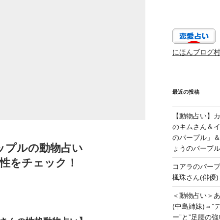
にほんブログ
最近の投稿
【動物占い】カッ
のキムさん＆
のパープル」
ップルの動物占い
ょうのパープ
相性をチェック！
コアラのパー
楓珠さん(俳優)
＜動物占い＞
(中島姉妹)⇔
ー”と”足腰の