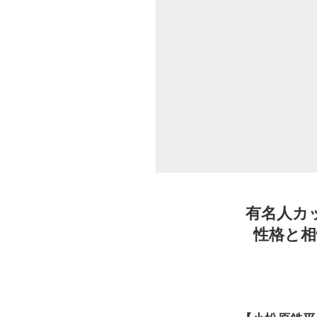
有名人カ
性格と