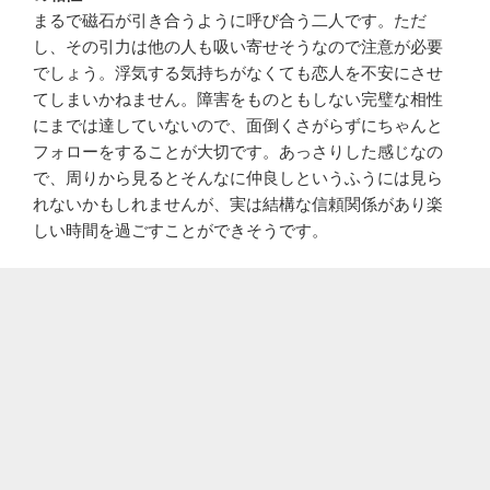
まるで磁石が引き合うように呼び合う二人です。ただ
し、その引力は他の人も吸い寄せそうなので注意が必要
でしょう。浮気する気持ちがなくても恋人を不安にさせ
てしまいかねません。障害をものともしない完璧な相性
にまでは達していないので、面倒くさがらずにちゃんと
フォローをすることが大切です。あっさりした感じなの
で、周りから見るとそんなに仲良しというふうには見ら
れないかもしれませんが、実は結構な信頼関係があり楽
しい時間を過ごすことができそうです。