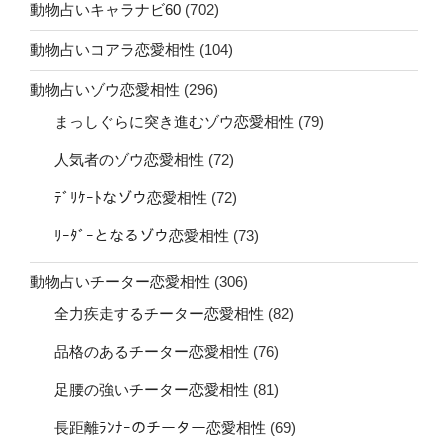
動物占いキャラナビ60
(702)
動物占いコアラ恋愛相性
(104)
動物占いゾウ恋愛相性
(296)
まっしぐらに突き進むゾウ恋愛相性
(79)
人気者のゾウ恋愛相性
(72)
ﾃﾞﾘｹｰﾄなゾウ恋愛相性
(72)
ﾘｰﾀﾞｰとなるゾウ恋愛相性
(73)
動物占いチーター恋愛相性
(306)
全力疾走するチーター恋愛相性
(82)
品格のあるチーター恋愛相性
(76)
足腰の強いチーター恋愛相性
(81)
長距離ﾗﾝﾅｰのチーター恋愛相性
(69)