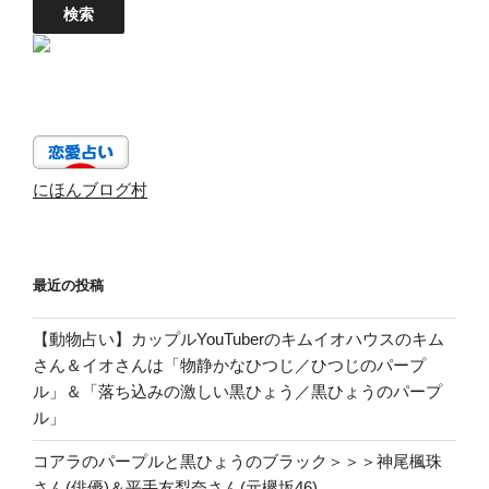
にほんブログ村
最近の投稿
【動物占い】カップルYouTuberのキムイオハウスのキム
さん＆イオさんは「物静かなひつじ／ひつじのパープ
ル」＆「落ち込みの激しい黒ひょう／黒ひょうのパープ
ル」
コアラのパープルと黒ひょうのブラック＞＞＞神尾楓珠
さん(俳優)＆平手友梨奈さん(元欅坂46)