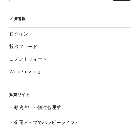
メタ情報
ログイン
投稿フィード
コメントフィード
WordPress.org
姉妹サイト
・
動物占い～個性心理学
・
金運アップでハッピーライフ♪