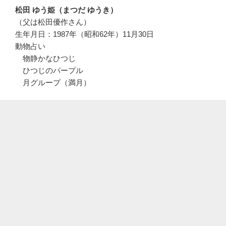
松田 ゆう姫（まつだ ゆうき）
（父は松田優作さん）
生年月日：1987年（昭和62年）11月30日
動物占い
物静かなひつじ
ひつじのパープル
月グループ（満月）