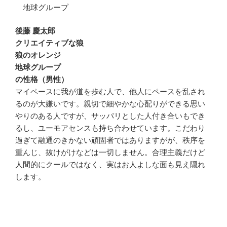
地球グループ
後藤 慶太郎
クリエイティブな狼
狼のオレンジ
地球グループ
の性格（男性）
マイペースに我が道を歩む人で、他人にペースを乱され
るのが大嫌いです。親切で細やかな心配りができる思い
やりのある人ですが、サッパリとした人付き合いもでき
るし、ユーモアセンスも持ち合わせています。こだわり
過ぎて融通のきかない頑固者ではありますがが、秩序を
重んじ、抜けがけなどは一切しません。合理主義だけど
人間的にクールではなく、実はお人よしな面も見え隠れ
します。