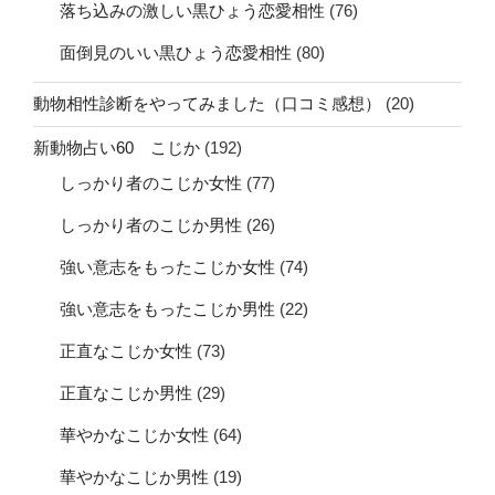
落ち込みの激しい黒ひょう恋愛相性
(76)
面倒見のいい黒ひょう恋愛相性
(80)
動物相性診断をやってみました（口コミ感想）
(20)
新動物占い60 こじか
(192)
しっかり者のこじか女性
(77)
しっかり者のこじか男性
(26)
強い意志をもったこじか女性
(74)
強い意志をもったこじか男性
(22)
正直なこじか女性
(73)
正直なこじか男性
(29)
華やかなこじか女性
(64)
華やかなこじか男性
(19)