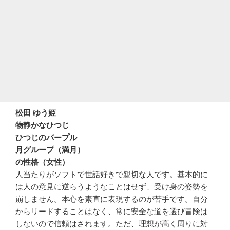
松田 ゆう姫
物静かなひつじ
ひつじのパープル
月グループ（満月）
の性格（女性）
人当たりがソフトで世話好きで親切な人です。基本的に
は人の意見に逆らうようなことはせず、受け身の姿勢を
崩しません。本心を素直に表現するのが苦手です。自分
からリードすることはなく、常に安全な道を選び冒険は
しないので信頼はされます。ただ、理想が高く周りに対