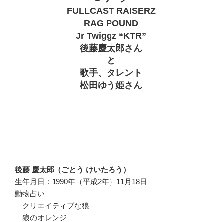
FULLCAST RAISERZ
RAG POUND
Jr Twiggz “KTR”
後藤慶太郎さん
と
歌手、タレント
松田ゆう姫さん
後藤 慶太郎（ごとう けいたろう）
生年月日：1990年（平成2年）11月18日
動物占い
クリエイティブな狼
狼のオレンジ