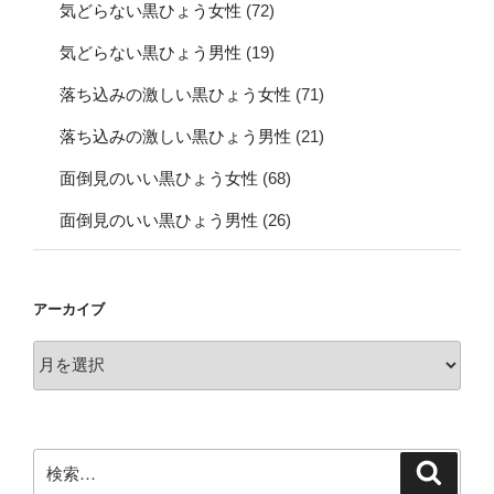
気どらない黒ひょう女性
(72)
気どらない黒ひょう男性
(19)
落ち込みの激しい黒ひょう女性
(71)
落ち込みの激しい黒ひょう男性
(21)
面倒見のいい黒ひょう女性
(68)
面倒見のいい黒ひょう男性
(26)
アーカイブ
ア
ー
カ
イ
ブ
検
検
索
索: