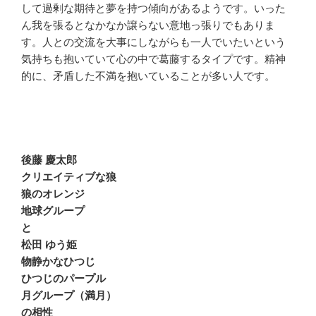
して過剰な期待と夢を持つ傾向があるようです。いった
ん我を張るとなかなか譲らない意地っ張りでもありま
す。人との交流を大事にしながらも一人でいたいという
気持ちも抱いていて心の中で葛藤するタイプです。精神
的に、矛盾した不満を抱いていることが多い人です。
後藤 慶太郎
クリエイティブな狼
狼のオレンジ
地球グループ
と
松田 ゆう姫
物静かなひつじ
ひつじのパープル
月グループ（満月）
の相性