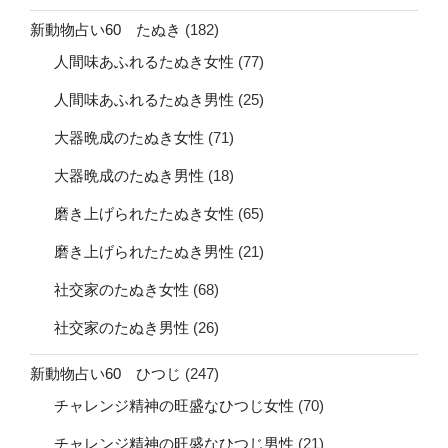
新動物占い60 たぬき
(182)
人間味あふれるたぬき女性
(77)
人間味あふれるたぬき男性
(25)
大器晩成のたぬき女性
(71)
大器晩成のたぬき男性
(18)
磨き上げられたたぬき女性
(65)
磨き上げられたたぬき男性
(21)
社交家のたぬき女性
(68)
社交家のたぬき男性
(26)
新動物占い60 ひつじ
(247)
チャレンジ精神の旺盛なひつじ女性
(70)
チャレンジ精神の旺盛なひつじ男性
(21)