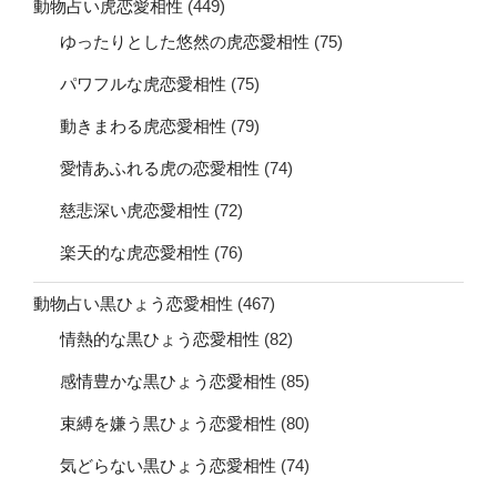
動物占い虎恋愛相性
(449)
ゆったりとした悠然の虎恋愛相性
(75)
パワフルな虎恋愛相性
(75)
動きまわる虎恋愛相性
(79)
愛情あふれる虎の恋愛相性
(74)
慈悲深い虎恋愛相性
(72)
楽天的な虎恋愛相性
(76)
動物占い黒ひょう恋愛相性
(467)
情熱的な黒ひょう恋愛相性
(82)
感情豊かな黒ひょう恋愛相性
(85)
束縛を嫌う黒ひょう恋愛相性
(80)
気どらない黒ひょう恋愛相性
(74)