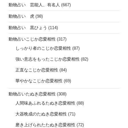
動物占い 芸能人、有名人
(667)
動物占い 虎
(98)
動物占い 黒ひょう
(114)
動物占いこじか恋愛相性
(317)
しっかり者のこじか恋愛相性
(87)
強い意志をもったこじか恋愛相性
(82)
正直なこじか恋愛相性
(84)
華やかなこじか恋愛相性
(69)
動物占いたぬき恋愛相性
(308)
人間味あふれるたぬき恋愛相性
(88)
大器晩成のたぬき恋愛相性
(71)
磨き上げられたたぬき恋愛相性
(72)