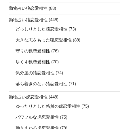
動物占い狼恋愛相性
(88)
動物占い猿恋愛相性
(448)
どっしりとした猿恋愛相性
(73)
大きな志をもった猿恋愛相性
(89)
守りの猿恋愛相性
(76)
尽くす猿恋愛相性
(70)
気分屋の猿恋愛相性
(74)
落ち着きのない猿恋愛相性
(71)
動物占い虎恋愛相性
(449)
ゆったりとした悠然の虎恋愛相性
(75)
パワフルな虎恋愛相性
(75)
動きまわる虎恋愛相性
(79)