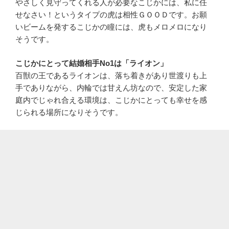
やさしく見守ってくれる人が必要なこじかには、私に任
せなさい！というタイプの虎は相性ＧＯＯＤです。お願
いビームを発するこじかの瞳には、虎もメロメロになり
そうです。
こじかにとって結婚相手No1は「ライオン」
百獣の王であるライオンは、落ち着きがあり世渡りも上
手でありながら、内輪では甘えん坊なので、安定した家
庭内でじゃれ合える環境は、こじかにとっても幸せを感
じられる場所になりそうです。