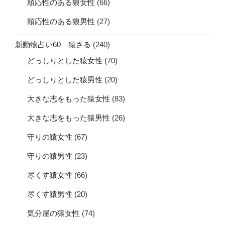
順応性のある狼女性
(66)
順応性のある狼男性
(27)
新動物占い60 猿さる
(240)
どっしりとした猿女性
(70)
どっしりとした猿男性
(20)
大きな志をもった猿女性
(83)
大きな志をもった猿男性
(26)
守りの猿女性
(67)
守りの猿男性
(23)
尽くす猿女性
(66)
尽くす猿男性
(20)
気分屋の猿女性
(74)