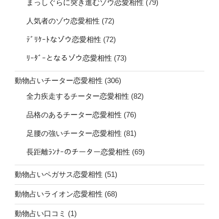
まっしぐらに突き進むゾウ恋愛相性
(79)
人気者のゾウ恋愛相性
(72)
ﾃﾞﾘｹｰﾄなゾウ恋愛相性
(72)
ﾘｰﾀﾞｰとなるゾウ恋愛相性
(73)
動物占いチーター恋愛相性
(306)
全力疾走するチーター恋愛相性
(82)
品格のあるチーター恋愛相性
(76)
足腰の強いチーター恋愛相性
(81)
長距離ﾗﾝﾅｰのチーター恋愛相性
(69)
動物占いペガサス恋愛相性
(51)
動物占いライオン恋愛相性
(68)
動物占い口コミ
(1)