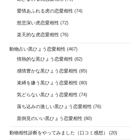
愛情あふれる虎の恋愛相性
(74)
慈悲深い虎恋愛相性
(72)
楽天的な虎恋愛相性
(76)
動物占い黒ひょう恋愛相性
(467)
情熱的な黒ひょう恋愛相性
(82)
感情豊かな黒ひょう恋愛相性
(85)
束縛を嫌う黒ひょう恋愛相性
(80)
気どらない黒ひょう恋愛相性
(74)
落ち込みの激しい黒ひょう恋愛相性
(76)
面倒見のいい黒ひょう恋愛相性
(80)
動物相性診断をやってみました（口コミ感想）
(20)