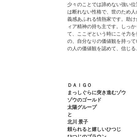
少々のことでは諦めない強い位
は断れない性格で、世のため人
義感あふれる情熱家です。助け
ィア精神の持ち主です。しっか
て、ここぞという時にこそ力を
の、自分なりの価値観を持って
の人の価値観を認めて、信じる
ＤＡＩＧＯ
まっしぐらに突き進むゾウ
ゾウのゴールド
太陽グループ
と
北川 景子
頼られると嬉しいひつじ
ひつじのブラウン