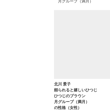
月グループ（満月）
北川 景子
頼られると嬉しいひつじ
ひつじのブラウン
月グループ（満月）
の性格（女性）