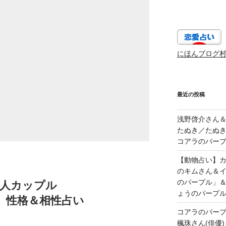
にほんブログ
最近の投稿
浅野啓介さん＆
たぬき／たぬき
コアラのパープ
【動物占い】カッ
のキムさん＆
のパープル」
名人カップル
ょうのパープ
 性格＆相性占い
コアラのパー
楓珠さん(俳優)