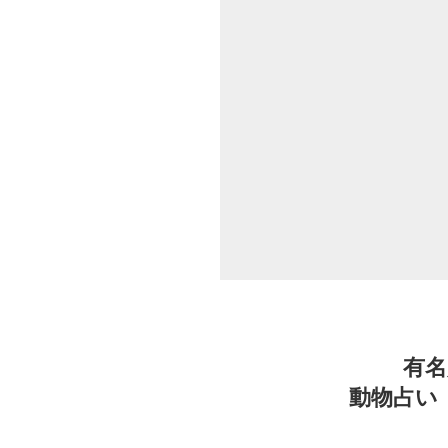
有
動物占い