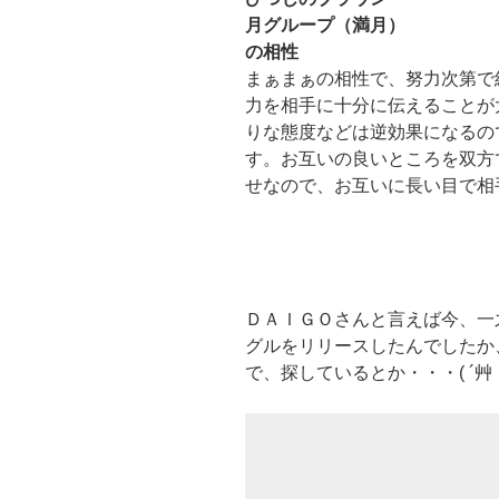
月グループ（満月）
の相性
まぁまぁの相性で、努力次第で
力を相手に十分に伝えることが
りな態度などは逆効果になるの
す。お互いの良いところを双方
せなので、お互いに長い目で相
ＤＡＩＧＯさんと言えば今、一
グルをリリースしたんでしたか
で、探しているとか・・・( ´艸