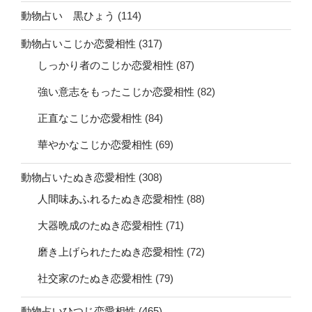
動物占い 黒ひょう
(114)
動物占いこじか恋愛相性
(317)
しっかり者のこじか恋愛相性
(87)
強い意志をもったこじか恋愛相性
(82)
正直なこじか恋愛相性
(84)
華やかなこじか恋愛相性
(69)
動物占いたぬき恋愛相性
(308)
人間味あふれるたぬき恋愛相性
(88)
大器晩成のたぬき恋愛相性
(71)
磨き上げられたたぬき恋愛相性
(72)
社交家のたぬき恋愛相性
(79)
動物占いひつじ恋愛相性
(465)