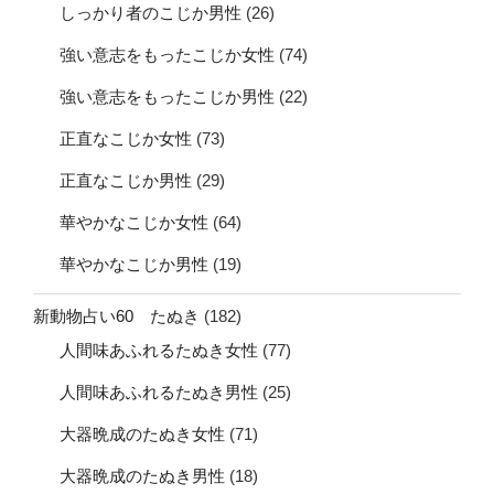
しっかり者のこじか男性
(26)
強い意志をもったこじか女性
(74)
強い意志をもったこじか男性
(22)
正直なこじか女性
(73)
正直なこじか男性
(29)
華やかなこじか女性
(64)
華やかなこじか男性
(19)
新動物占い60 たぬき
(182)
人間味あふれるたぬき女性
(77)
人間味あふれるたぬき男性
(25)
大器晩成のたぬき女性
(71)
大器晩成のたぬき男性
(18)