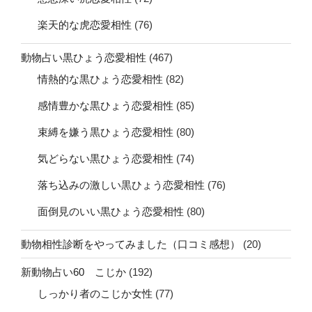
楽天的な虎恋愛相性
(76)
動物占い黒ひょう恋愛相性
(467)
情熱的な黒ひょう恋愛相性
(82)
感情豊かな黒ひょう恋愛相性
(85)
束縛を嫌う黒ひょう恋愛相性
(80)
気どらない黒ひょう恋愛相性
(74)
落ち込みの激しい黒ひょう恋愛相性
(76)
面倒見のいい黒ひょう恋愛相性
(80)
動物相性診断をやってみました（口コミ感想）
(20)
新動物占い60 こじか
(192)
しっかり者のこじか女性
(77)