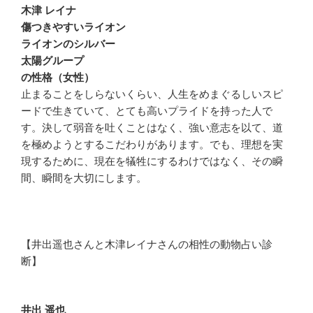
木津 レイナ
傷つきやすいライオン
ライオンのシルバー
太陽グループ
の性格（女性）
止まることをしらないくらい、人生をめまぐるしいスピ
ードで生きていて、とても高いプライドを持った人で
す。決して弱音を吐くことはなく、強い意志を以て、道
を極めようとするこだわりがあります。でも、理想を実
現するために、現在を犠牲にするわけではなく、その瞬
間、瞬間を大切にします。
【井出遥也さんと木津レイナさんの相性の動物占い診
断】
井出 遥也