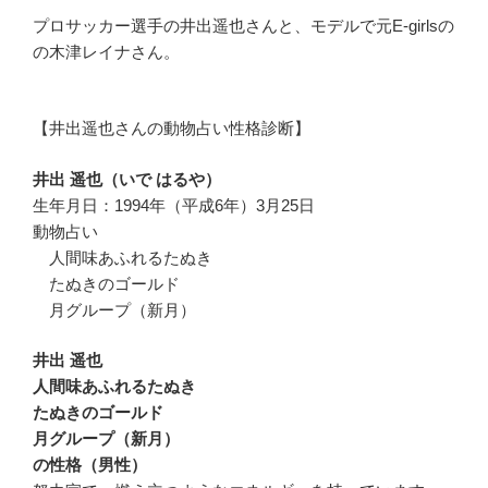
プロサッカー選手の井出遥也さんと、モデルで元E-girlsの
の木津レイナさん。
【井出遥也さんの動物占い性格診断】
井出 遥也（いで はるや）
生年月日：1994年（平成6年）3月25日
動物占い
人間味あふれるたぬき
たぬきのゴールド
月グループ（新月）
井出 遥也
人間味あふれるたぬき
たぬきのゴールド
月グループ（新月）
の性格（男性）