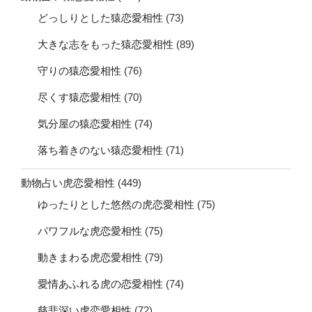
どっしりとした猿恋愛相性
(73)
大きな志をもった猿恋愛相性
(89)
守りの猿恋愛相性
(76)
尽くす猿恋愛相性
(70)
気分屋の猿恋愛相性
(74)
落ち着きのない猿恋愛相性
(71)
動物占い虎恋愛相性
(449)
ゆったりとした悠然の虎恋愛相性
(75)
パワフルな虎恋愛相性
(75)
動きまわる虎恋愛相性
(79)
愛情あふれる虎の恋愛相性
(74)
慈悲深い虎恋愛相性
(72)