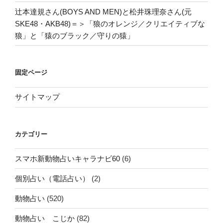
辻本達規さん(BOYS AND MEN)と松井珠理奈さん(元
SKE48・AKB48)＝＞「狼のオレンジ／クリエイティブな
狼」と「猿のブラック／守りの猿」
固定ページ
サイトマップ
カテゴリー
スマホ新動物占いキャラナビ60
(6)
個別占い（電話占い）
(2)
動物占い
(520)
動物占い こじか
(82)