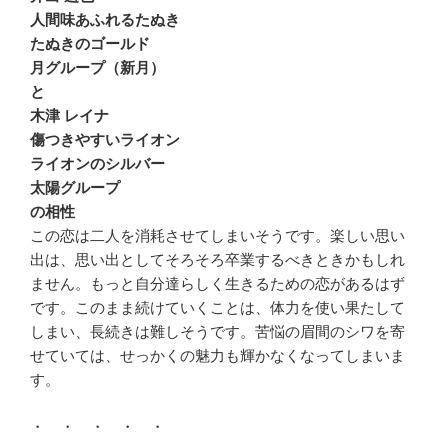
人間味あふれるたぬき
たぬきのゴールド
月グループ（新月）
と
木津 レイナ
傷つきやすいライオン
ライオンのシルバー
太陽グループ
の相性
この恋は二人を消耗させてしまいそうです。楽しい思い
出は、思い出としてそろそろ卒業するべきときかもしれ
ません。もっと自分達らしく生きるための恋があるはず
です。このまま続けていくことは、体力を使い果たして
しまい、長続きは難しそうです。苦悩の眉間のシワを寄
せていては、せっかくの魅力も輝かなくなってしまいま
す。
・ ・ ・ ・ ・