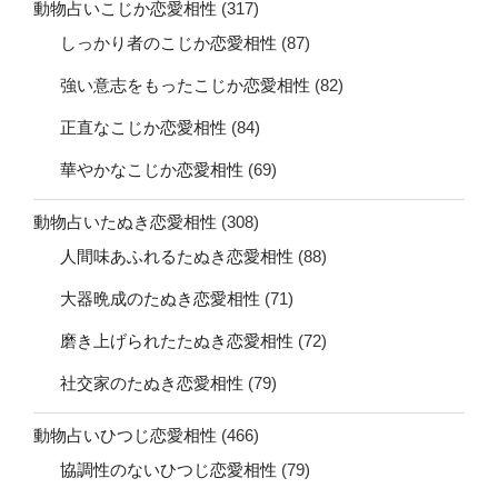
動物占いこじか恋愛相性
(317)
しっかり者のこじか恋愛相性
(87)
強い意志をもったこじか恋愛相性
(82)
正直なこじか恋愛相性
(84)
華やかなこじか恋愛相性
(69)
動物占いたぬき恋愛相性
(308)
人間味あふれるたぬき恋愛相性
(88)
大器晩成のたぬき恋愛相性
(71)
磨き上げられたたぬき恋愛相性
(72)
社交家のたぬき恋愛相性
(79)
動物占いひつじ恋愛相性
(466)
協調性のないひつじ恋愛相性
(79)