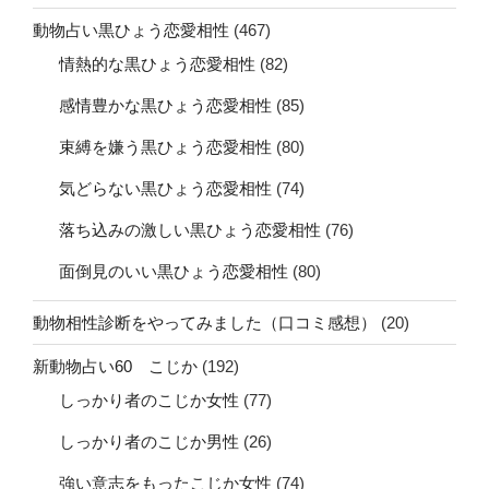
動物占い黒ひょう恋愛相性
(467)
情熱的な黒ひょう恋愛相性
(82)
感情豊かな黒ひょう恋愛相性
(85)
束縛を嫌う黒ひょう恋愛相性
(80)
気どらない黒ひょう恋愛相性
(74)
落ち込みの激しい黒ひょう恋愛相性
(76)
面倒見のいい黒ひょう恋愛相性
(80)
動物相性診断をやってみました（口コミ感想）
(20)
新動物占い60 こじか
(192)
しっかり者のこじか女性
(77)
しっかり者のこじか男性
(26)
強い意志をもったこじか女性
(74)