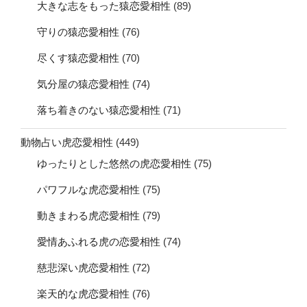
大きな志をもった猿恋愛相性
(89)
守りの猿恋愛相性
(76)
尽くす猿恋愛相性
(70)
気分屋の猿恋愛相性
(74)
落ち着きのない猿恋愛相性
(71)
動物占い虎恋愛相性
(449)
ゆったりとした悠然の虎恋愛相性
(75)
パワフルな虎恋愛相性
(75)
動きまわる虎恋愛相性
(79)
愛情あふれる虎の恋愛相性
(74)
慈悲深い虎恋愛相性
(72)
楽天的な虎恋愛相性
(76)