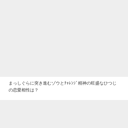
まっしぐらに突き進むゾウとﾁｬﾚﾝｼﾞ精神の旺盛なひつじ
の恋愛相性は？