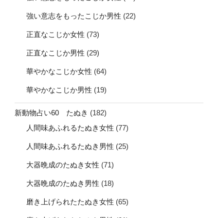
強い意志をもったこじか男性
(22)
正直なこじか女性
(73)
正直なこじか男性
(29)
華やかなこじか女性
(64)
華やかなこじか男性
(19)
新動物占い60 たぬき
(182)
人間味あふれるたぬき女性
(77)
人間味あふれるたぬき男性
(25)
大器晩成のたぬき女性
(71)
大器晩成のたぬき男性
(18)
磨き上げられたたぬき女性
(65)