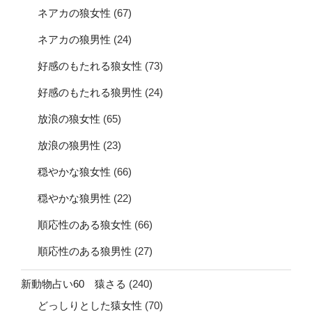
ネアカの狼女性
(67)
ネアカの狼男性
(24)
好感のもたれる狼女性
(73)
好感のもたれる狼男性
(24)
放浪の狼女性
(65)
放浪の狼男性
(23)
穏やかな狼女性
(66)
穏やかな狼男性
(22)
順応性のある狼女性
(66)
順応性のある狼男性
(27)
新動物占い60 猿さる
(240)
どっしりとした猿女性
(70)