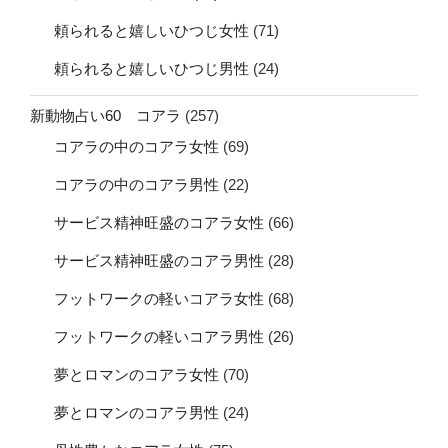
頼られると嬉しいひつじ女性
(71)
頼られると嬉しいひつじ男性
(24)
新動物占い60 コアラ
(257)
コアラの中のコアラ女性
(69)
コアラの中のコアラ男性
(22)
サービス精神旺盛のコアラ女性
(66)
サービス精神旺盛のコアラ男性
(28)
フットワークの軽いコアラ女性
(68)
フットワークの軽いコアラ男性
(26)
夢とロマンのコアラ女性
(70)
夢とロマンのコアラ男性
(24)