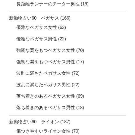
長距離ランナーのチーター男性
(19)
新動物占い60 ペガサス
(166)
優雅なペガサス女性
(63)
優雅なペガサス男性
(22)
強靭な翼をもつペガサス女性
(70)
強靭な翼をもつペガサス男性
(17)
波乱に満ちたペガサス女性
(72)
波乱に満ちたペガサス男性
(22)
落ち着きのあるペガサス女性
(69)
落ち着きのあるペガサス男性
(18)
新動物占い60 ライオン
(187)
傷つきやすいライオン女性
(70)