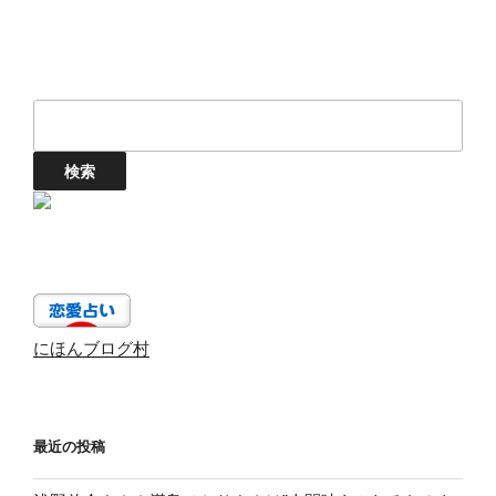
にほんブログ村
最近の投稿