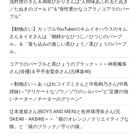
浅野啓介さん＆満島ひかりさんは”人間味あふれるたぬき
／たぬきのゴールド”＆”母性豊かなコアラ／コアラのパー
プル”
【動物占い】カップルYouTuberのキムイオハウスのキム
さん＆イオさんは「物静かなひつじ／ひつじのパープ
ル」＆「落ち込みの激しい黒ひょう／黒ひょうのパープ
ル」
コアラのパープルと黒ひょうのブラック＞＞＞神尾楓珠
さん(俳優)＆平手友梨奈さん(元欅坂46)
＜動物占い＞あっぱれコイズミさんと中島絢乃さん(中島
姉妹)⇔”デリケートなゾウ／ゾウのシルバー”と”足腰の強
いチーター／チーターのグリーン”
辻本達規さん(BOYS AND MEN)と松井珠理奈さん(元
SKE48・AKB48)＝＞「狼のオレンジ／クリエイティブな
狼」と「猿のブラック／守りの猿」