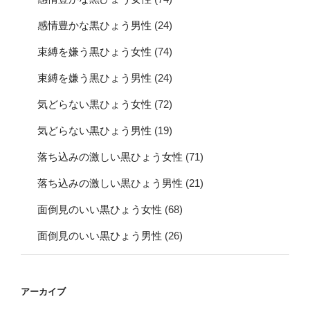
感情豊かな黒ひょう男性
(24)
束縛を嫌う黒ひょう女性
(74)
束縛を嫌う黒ひょう男性
(24)
気どらない黒ひょう女性
(72)
気どらない黒ひょう男性
(19)
落ち込みの激しい黒ひょう女性
(71)
落ち込みの激しい黒ひょう男性
(21)
面倒見のいい黒ひょう女性
(68)
面倒見のいい黒ひょう男性
(26)
アーカイブ