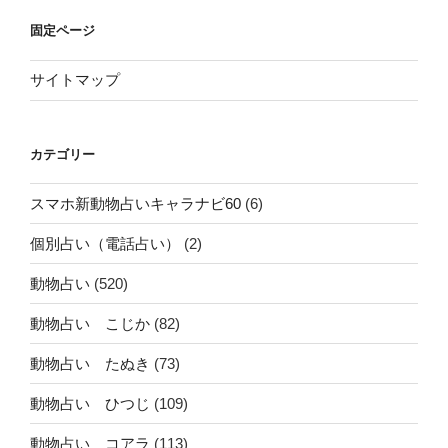
固定ページ
サイトマップ
カテゴリー
スマホ新動物占いキャラナビ60
(6)
個別占い（電話占い）
(2)
動物占い
(520)
動物占い こじか
(82)
動物占い たぬき
(73)
動物占い ひつじ
(109)
動物占い コアラ
(113)