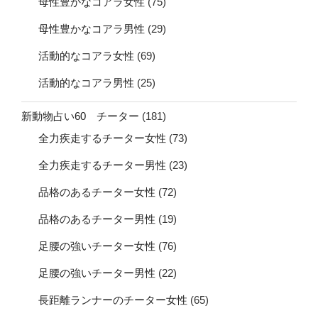
母性豊かなコアラ女性
(75)
母性豊かなコアラ男性
(29)
活動的なコアラ女性
(69)
活動的なコアラ男性
(25)
新動物占い60 チーター
(181)
全力疾走するチーター女性
(73)
全力疾走するチーター男性
(23)
品格のあるチーター女性
(72)
品格のあるチーター男性
(19)
足腰の強いチーター女性
(76)
足腰の強いチーター男性
(22)
長距離ランナーのチーター女性
(65)