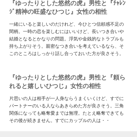
『ゆったりとした悠然の虎』男性と『ﾁｬﾚﾝ
ｼﾞ精神の旺盛なひつじ』女性の相性
一緒にいると楽しいのだけれど、今ひとつ信頼感不足の
間柄。一時の恋を楽しむにはいいけど、長いつき合いや
結婚となるとかなりの問題。浮気や金銭的なトラブルも
持ち上がりそう。親密なつき合いを考えているなら、そ
このところはしっかり話し合っておいた方が良さそう。
『ゆったりとした悠然の虎』男性と『頼ら
れると嬉しいひつじ』女性の相性
片思いの人は相手が一人身ならうまくいくけど、すでに
パートナーのいる人ならあきらめた方が良さそう。三角
関係になっても略奪愛までは無理。たとえ略奪できても
その後が続きません。すでにカップルの人は・・