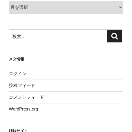
ア
ー
カ
イ
ブ
検
検
索
索:
メタ情報
ログイン
投稿フィード
コメントフィード
WordPress.org
姉妹サイト