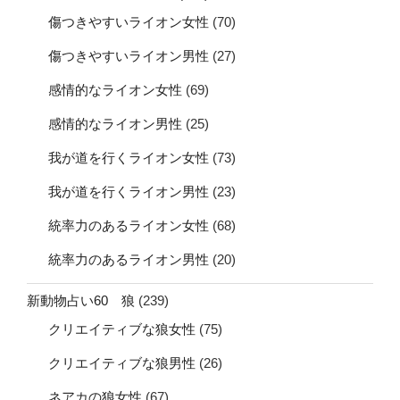
傷つきやすいライオン女性
(70)
傷つきやすいライオン男性
(27)
感情的なライオン女性
(69)
感情的なライオン男性
(25)
我が道を行くライオン女性
(73)
我が道を行くライオン男性
(23)
統率力のあるライオン女性
(68)
統率力のあるライオン男性
(20)
新動物占い60 狼
(239)
クリエイティブな狼女性
(75)
クリエイティブな狼男性
(26)
ネアカの狼女性
(67)