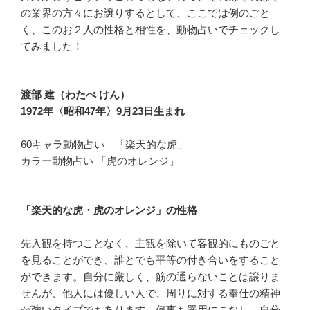
の業界の方々にお譲りするとして、ここでは例のごと
く、このお２人の性格と相性を、動物占いでチェックし
てみました！
渡部 建（わたべ けん）
1972年〈昭和47年〉9月23日生まれ
60キャラ動物占い 「楽天的な虎」
カラー動物占い 「虎のオレンジ」
「楽天的な虎・虎のオレンジ」の性格
先入観を持つことなく、主観を除いて客観的にものごと
を見ることができ、誰とでも平等の付き合いをすること
ができます。自分に厳しく、筋の通らないことは譲りま
せんが、他人には優しい人で、周りに対する奉仕の精神
が強いタイプでもあります。何事も器用にこなし、自分