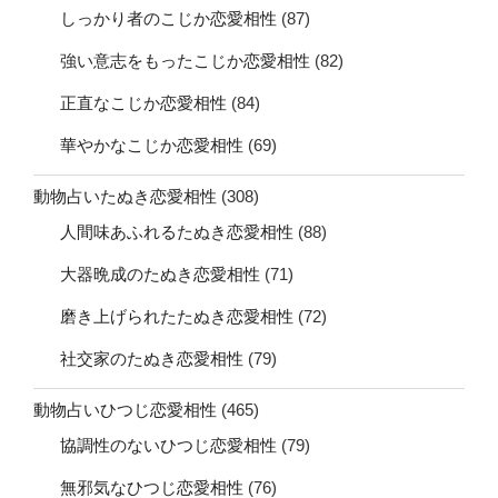
しっかり者のこじか恋愛相性
(87)
強い意志をもったこじか恋愛相性
(82)
正直なこじか恋愛相性
(84)
華やかなこじか恋愛相性
(69)
動物占いたぬき恋愛相性
(308)
人間味あふれるたぬき恋愛相性
(88)
大器晩成のたぬき恋愛相性
(71)
磨き上げられたたぬき恋愛相性
(72)
社交家のたぬき恋愛相性
(79)
動物占いひつじ恋愛相性
(465)
協調性のないひつじ恋愛相性
(79)
無邪気なひつじ恋愛相性
(76)