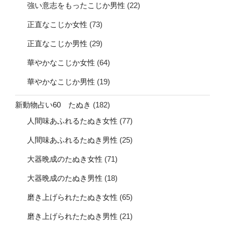
強い意志をもったこじか男性
(22)
正直なこじか女性
(73)
正直なこじか男性
(29)
華やかなこじか女性
(64)
華やかなこじか男性
(19)
新動物占い60 たぬき
(182)
人間味あふれるたぬき女性
(77)
人間味あふれるたぬき男性
(25)
大器晩成のたぬき女性
(71)
大器晩成のたぬき男性
(18)
磨き上げられたたぬき女性
(65)
磨き上げられたたぬき男性
(21)