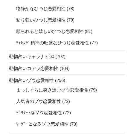
物静かなひつじ恋愛相性
(78)
粘り強いひつじ恋愛相性
(79)
頼られると嬉しいひつじ恋愛相性
(81)
ﾁｬﾚﾝｼﾞ精神の旺盛なひつじ恋愛相性
(77)
動物占いキャラナビ60
(702)
動物占いコアラ恋愛相性
(104)
動物占いゾウ恋愛相性
(296)
まっしぐらに突き進むゾウ恋愛相性
(79)
人気者のゾウ恋愛相性
(72)
ﾃﾞﾘｹｰﾄなゾウ恋愛相性
(72)
ﾘｰﾀﾞｰとなるゾウ恋愛相性
(73)