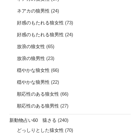
ネアカの狼男性
(24)
好感のもたれる狼女性
(73)
好感のもたれる狼男性
(24)
放浪の狼女性
(65)
放浪の狼男性
(23)
穏やかな狼女性
(66)
穏やかな狼男性
(22)
順応性のある狼女性
(66)
順応性のある狼男性
(27)
新動物占い60 猿さる
(240)
どっしりとした猿女性
(70)