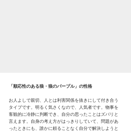
「順応性のある狼・狼のパープル」の性格
お人よしで親切、人とは利害関係を抜きにして付き合う
タイプです。明るく気さくなので、人気者です。物事を
客観的に冷静に判断でき、自分の思ったことはズバリと
言えます。自身の考え方がはっきりしていて、問題があ
ったときにも、誰かに頼ることなく自分で解決しようと