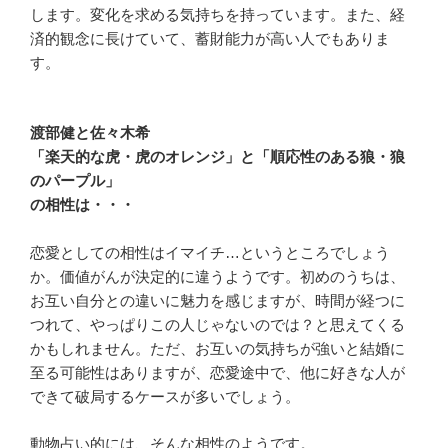
します。変化を求める気持ちを持っています。また、経
済的観念に長けていて、蓄財能力が高い人でもありま
す。
渡部健と佐々木希
「楽天的な虎・虎のオレンジ」と「順応性のある狼・狼
のパープル」
の相性は・・・
恋愛としての相性はイマイチ…というところでしょう
か。価値がんが決定的に違うようです。初めのうちは、
お互い自分との違いに魅力を感じますが、時間が経つに
つれて、やっぱりこの人じゃないのでは？と思えてくる
かもしれません。ただ、お互いの気持ちが強いと結婚に
至る可能性はありますが、恋愛途中で、他に好きな人が
できて破局するケースが多いでしょう。
動物占い的には、そんな相性のようです。