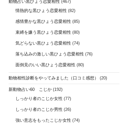
動物占い黒ひょう恋愛相性
(467)
情熱的な黒ひょう恋愛相性
(82)
感情豊かな黒ひょう恋愛相性
(85)
束縛を嫌う黒ひょう恋愛相性
(80)
気どらない黒ひょう恋愛相性
(74)
落ち込みの激しい黒ひょう恋愛相性
(76)
面倒見のいい黒ひょう恋愛相性
(80)
動物相性診断をやってみました（口コミ感想）
(20)
新動物占い60 こじか
(192)
しっかり者のこじか女性
(77)
しっかり者のこじか男性
(26)
強い意志をもったこじか女性
(74)