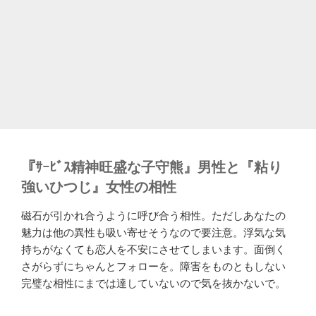
『ｻｰﾋﾞｽ精神旺盛な子守熊』男性と『粘り
強いひつじ』女性の相性
磁石が引かれ合うように呼び合う相性。ただしあなたの
魅力は他の異性も吸い寄せそうなので要注意。浮気な気
持ちがなくても恋人を不安にさせてしまいます。面倒く
さがらずにちゃんとフォローを。障害をものともしない
完璧な相性にまでは達していないので気を抜かないで。