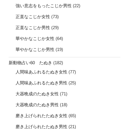
強い意志をもったこじか男性
(22)
正直なこじか女性
(73)
正直なこじか男性
(29)
華やかなこじか女性
(64)
華やかなこじか男性
(19)
新動物占い60 たぬき
(182)
人間味あふれるたぬき女性
(77)
人間味あふれるたぬき男性
(25)
大器晩成のたぬき女性
(71)
大器晩成のたぬき男性
(18)
磨き上げられたたぬき女性
(65)
磨き上げられたたぬき男性
(21)