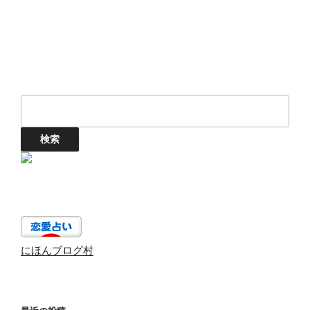
ン
にほんブログ村