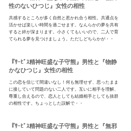
性のないひつじ』女性の相性
共感するところが多く自然と惹かれ合う相性。共通点を
活かせば楽しい時間を過ごせます。なんらかの夢を共有
すると絆が深まります。小さくてもいいので、二人で育
てられる夢を見つけましょう。ただしどちらかが・・
『ｻｰﾋﾞｽ精神旺盛な子守熊』男性と『物静
かなひつじ』女性の相性
この恋を信じて間違いなし！何も無理せず、思ったまま
に接していて問題のない二人です。互いに相手を理解、
尊重し合えるので、恋人としても結婚相手としても抜群
の相性です。ちょっとした誤解で・・
『ｻｰﾋﾞｽ精神旺盛な子守熊』男性と『無邪