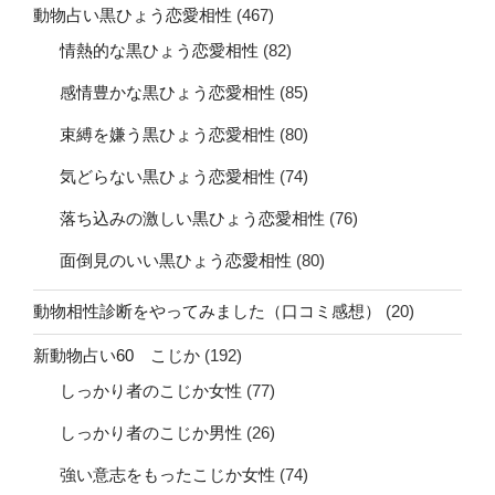
動物占い黒ひょう恋愛相性
(467)
情熱的な黒ひょう恋愛相性
(82)
感情豊かな黒ひょう恋愛相性
(85)
束縛を嫌う黒ひょう恋愛相性
(80)
気どらない黒ひょう恋愛相性
(74)
落ち込みの激しい黒ひょう恋愛相性
(76)
面倒見のいい黒ひょう恋愛相性
(80)
動物相性診断をやってみました（口コミ感想）
(20)
新動物占い60 こじか
(192)
しっかり者のこじか女性
(77)
しっかり者のこじか男性
(26)
強い意志をもったこじか女性
(74)