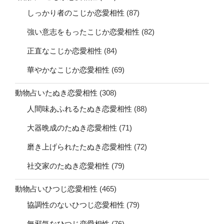
しっかり者のこじか恋愛相性
(87)
強い意志をもったこじか恋愛相性
(82)
正直なこじか恋愛相性
(84)
華やかなこじか恋愛相性
(69)
動物占いたぬき恋愛相性
(308)
人間味あふれるたぬき恋愛相性
(88)
大器晩成のたぬき恋愛相性
(71)
磨き上げられたたぬき恋愛相性
(72)
社交家のたぬき恋愛相性
(79)
動物占いひつじ恋愛相性
(465)
協調性のないひつじ恋愛相性
(79)
無邪気なひつじ恋愛相性
(76)