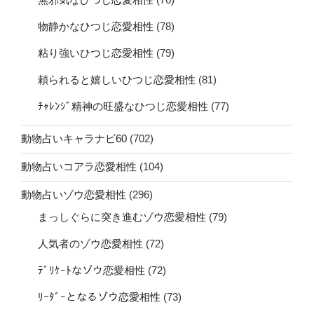
物静かなひつじ恋愛相性
(78)
粘り強いひつじ恋愛相性
(79)
頼られると嬉しいひつじ恋愛相性
(81)
ﾁｬﾚﾝｼﾞ精神の旺盛なひつじ恋愛相性
(77)
動物占いキャラナビ60
(702)
動物占いコアラ恋愛相性
(104)
動物占いゾウ恋愛相性
(296)
まっしぐらに突き進むゾウ恋愛相性
(79)
人気者のゾウ恋愛相性
(72)
ﾃﾞﾘｹｰﾄなゾウ恋愛相性
(72)
ﾘｰﾀﾞｰとなるゾウ恋愛相性
(73)