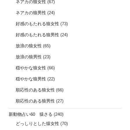
ネアカの狼女性
(67)
ネアカの狼男性
(24)
好感のもたれる狼女性
(73)
好感のもたれる狼男性
(24)
放浪の狼女性
(65)
放浪の狼男性
(23)
穏やかな狼女性
(66)
穏やかな狼男性
(22)
順応性のある狼女性
(66)
順応性のある狼男性
(27)
新動物占い60 猿さる
(240)
どっしりとした猿女性
(70)