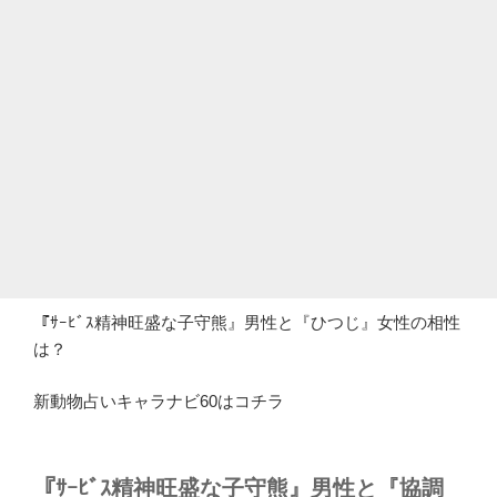
『ｻｰﾋﾞｽ精神旺盛な子守熊』男性と『ひつじ』女性の相性
は？
新動物占いキャラナビ60はコチラ
『ｻｰﾋﾞｽ精神旺盛な子守熊』男性と『協調