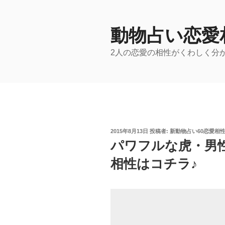
コ
ン
テ
動物占い恋愛
ン
2人の恋愛の相性がくわしく分
ツ
へ
ス
キ
ッ
プ
投
2015年8月13日
投稿者:
新動物占い60恋愛相
稿
パワフルな虎・男
日:
相性はコチラ♪