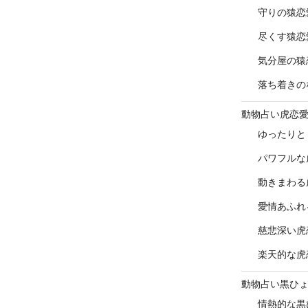
守りの猿恋
尽くす猿恋
気分屋の猿
落ち着きの
動物占い虎恋
ゆったりと
パワフルな
動きまわる
愛情あふれ
慈悲深い虎
楽天的な虎
動物占い黒ひ
情熱的な黒