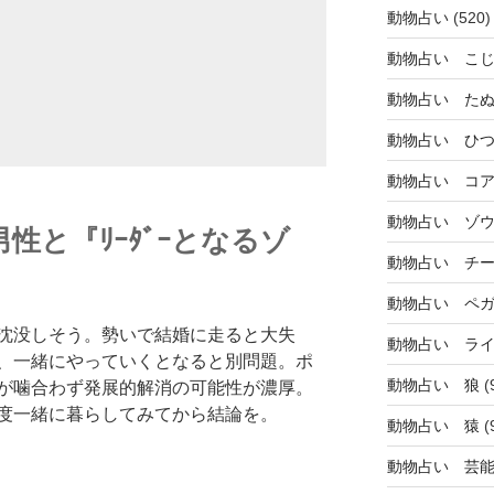
動物占い
(520)
動物占い こ
動物占い た
動物占い ひ
動物占い コ
動物占い ゾ
性と『ﾘｰﾀﾞｰとなるゾ
動物占い チ
動物占い ペ
沈没しそう。勢いで結婚に走ると大失
動物占い ラ
、一緒にやっていくとなると別問題。ポ
動物占い 狼
(
が噛合わず発展的解消の可能性が濃厚。
度一緒に暮らしてみてから結論を。
動物占い 猿
(
動物占い 芸