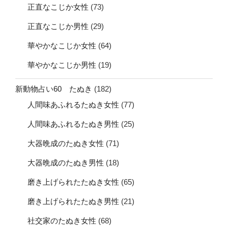
正直なこじか女性
(73)
正直なこじか男性
(29)
華やかなこじか女性
(64)
華やかなこじか男性
(19)
新動物占い60 たぬき
(182)
人間味あふれるたぬき女性
(77)
人間味あふれるたぬき男性
(25)
大器晩成のたぬき女性
(71)
大器晩成のたぬき男性
(18)
磨き上げられたたぬき女性
(65)
磨き上げられたたぬき男性
(21)
社交家のたぬき女性
(68)