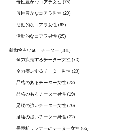
母性豊かなコアラ女性
(75)
母性豊かなコアラ男性
(29)
活動的なコアラ女性
(69)
活動的なコアラ男性
(25)
新動物占い60 チーター
(181)
全力疾走するチーター女性
(73)
全力疾走するチーター男性
(23)
品格のあるチーター女性
(72)
品格のあるチーター男性
(19)
足腰の強いチーター女性
(76)
足腰の強いチーター男性
(22)
長距離ランナーのチーター女性
(65)