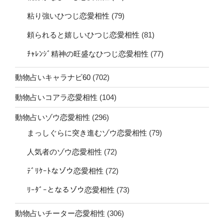
粘り強いひつじ恋愛相性
(79)
頼られると嬉しいひつじ恋愛相性
(81)
ﾁｬﾚﾝｼﾞ精神の旺盛なひつじ恋愛相性
(77)
動物占いキャラナビ60
(702)
動物占いコアラ恋愛相性
(104)
動物占いゾウ恋愛相性
(296)
まっしぐらに突き進むゾウ恋愛相性
(79)
人気者のゾウ恋愛相性
(72)
ﾃﾞﾘｹｰﾄなゾウ恋愛相性
(72)
ﾘｰﾀﾞｰとなるゾウ恋愛相性
(73)
動物占いチーター恋愛相性
(306)