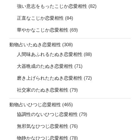
強い意志をもったこじか恋愛相性
(82)
正直なこじか恋愛相性
(84)
華やかなこじか恋愛相性
(69)
動物占いたぬき恋愛相性
(308)
人間味あふれるたぬき恋愛相性
(88)
大器晩成のたぬき恋愛相性
(71)
磨き上げられたたぬき恋愛相性
(72)
社交家のたぬき恋愛相性
(79)
動物占いひつじ恋愛相性
(465)
協調性のないひつじ恋愛相性
(79)
無邪気なひつじ恋愛相性
(76)
物静かなひつじ恋愛相性
(78)