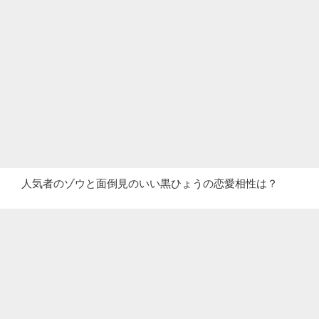
人気者のゾウと面倒見のいい黒ひょうの恋愛相性は？