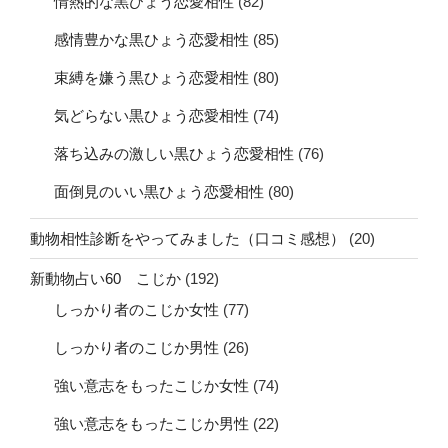
情熱的な黒ひょう恋愛相性
(82)
感情豊かな黒ひょう恋愛相性
(85)
束縛を嫌う黒ひょう恋愛相性
(80)
気どらない黒ひょう恋愛相性
(74)
落ち込みの激しい黒ひょう恋愛相性
(76)
面倒見のいい黒ひょう恋愛相性
(80)
動物相性診断をやってみました（口コミ感想）
(20)
新動物占い60 こじか
(192)
しっかり者のこじか女性
(77)
しっかり者のこじか男性
(26)
強い意志をもったこじか女性
(74)
強い意志をもったこじか男性
(22)