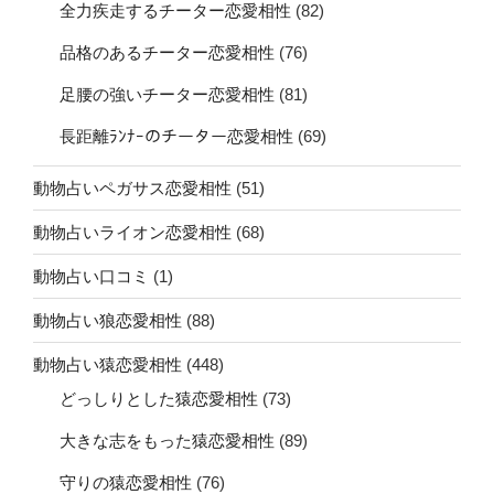
全力疾走するチーター恋愛相性
(82)
品格のあるチーター恋愛相性
(76)
足腰の強いチーター恋愛相性
(81)
長距離ﾗﾝﾅｰのチーター恋愛相性
(69)
動物占いペガサス恋愛相性
(51)
動物占いライオン恋愛相性
(68)
動物占い口コミ
(1)
動物占い狼恋愛相性
(88)
動物占い猿恋愛相性
(448)
どっしりとした猿恋愛相性
(73)
大きな志をもった猿恋愛相性
(89)
守りの猿恋愛相性
(76)