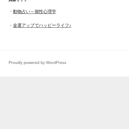
・
動物占い～個性心理学
・
金運アップでハッピーライフ♪
Proudly powered by WordPress