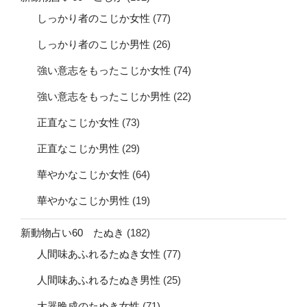
しっかり者のこじか女性
(77)
しっかり者のこじか男性
(26)
強い意志をもったこじか女性
(74)
強い意志をもったこじか男性
(22)
正直なこじか女性
(73)
正直なこじか男性
(29)
華やかなこじか女性
(64)
華やかなこじか男性
(19)
新動物占い60 たぬき
(182)
人間味あふれるたぬき女性
(77)
人間味あふれるたぬき男性
(25)
大器晩成のたぬき女性
(71)