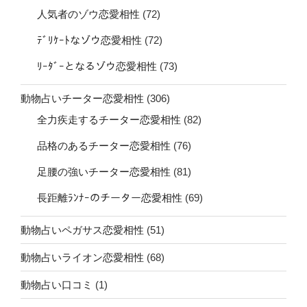
人気者のゾウ恋愛相性
(72)
ﾃﾞﾘｹｰﾄなゾウ恋愛相性
(72)
ﾘｰﾀﾞｰとなるゾウ恋愛相性
(73)
動物占いチーター恋愛相性
(306)
全力疾走するチーター恋愛相性
(82)
品格のあるチーター恋愛相性
(76)
足腰の強いチーター恋愛相性
(81)
長距離ﾗﾝﾅｰのチーター恋愛相性
(69)
動物占いペガサス恋愛相性
(51)
動物占いライオン恋愛相性
(68)
動物占い口コミ
(1)