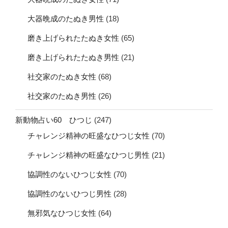
大器晩成のたぬき男性
(18)
磨き上げられたたぬき女性
(65)
磨き上げられたたぬき男性
(21)
社交家のたぬき女性
(68)
社交家のたぬき男性
(26)
新動物占い60 ひつじ
(247)
チャレンジ精神の旺盛なひつじ女性
(70)
チャレンジ精神の旺盛なひつじ男性
(21)
協調性のないひつじ女性
(70)
協調性のないひつじ男性
(28)
無邪気なひつじ女性
(64)