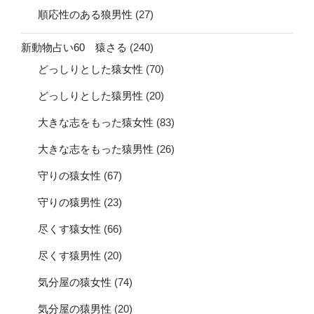
順応性のある狼男性
(27)
新動物占い60 猿さる
(240)
どっしりとした猿女性
(70)
どっしりとした猿男性
(20)
大きな志をもった猿女性
(83)
大きな志をもった猿男性
(26)
守りの猿女性
(67)
守りの猿男性
(23)
尽くす猿女性
(66)
尽くす猿男性
(20)
気分屋の猿女性
(74)
気分屋の猿男性
(20)