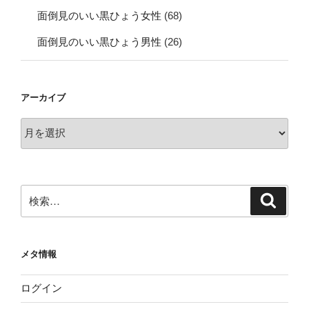
面倒見のいい黒ひょう女性
(68)
面倒見のいい黒ひょう男性
(26)
アーカイブ
ア
ー
カ
イ
ブ
検
検
索
索:
メタ情報
ログイン