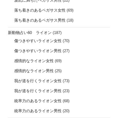
波乱に満ちたペガサス男性
(22)
落ち着きのあるペガサス女性
(69)
落ち着きのあるペガサス男性
(18)
新動物占い60 ライオン
(187)
傷つきやすいライオン女性
(70)
傷つきやすいライオン男性
(27)
感情的なライオン女性
(69)
感情的なライオン男性
(25)
我が道を行くライオン女性
(73)
我が道を行くライオン男性
(23)
統率力のあるライオン女性
(68)
統率力のあるライオン男性
(20)