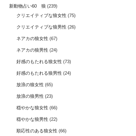
新動物占い60 狼
(239)
クリエイティブな狼女性
(75)
クリエイティブな狼男性
(26)
ネアカの狼女性
(67)
ネアカの狼男性
(24)
好感のもたれる狼女性
(73)
好感のもたれる狼男性
(24)
放浪の狼女性
(65)
放浪の狼男性
(23)
穏やかな狼女性
(66)
穏やかな狼男性
(22)
順応性のある狼女性
(66)