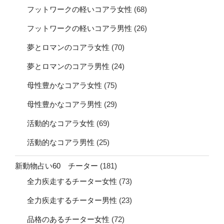
フットワークの軽いコアラ女性
(68)
フットワークの軽いコアラ男性
(26)
夢とロマンのコアラ女性
(70)
夢とロマンのコアラ男性
(24)
母性豊かなコアラ女性
(75)
母性豊かなコアラ男性
(29)
活動的なコアラ女性
(69)
活動的なコアラ男性
(25)
新動物占い60 チーター
(181)
全力疾走するチーター女性
(73)
全力疾走するチーター男性
(23)
品格のあるチーター女性
(72)