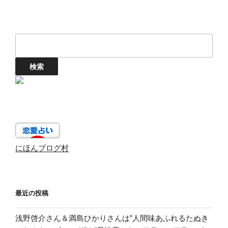
にほんブログ村
最近の投稿
浅野啓介さん＆満島ひかりさんは”人間味あふれるたぬき