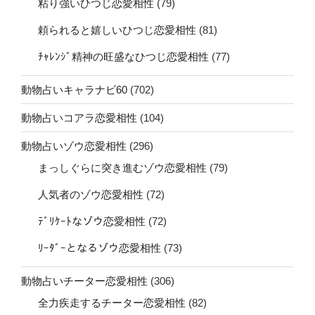
粘り強いひつじ恋愛相性
(79)
頼られると嬉しいひつじ恋愛相性
(81)
ﾁｬﾚﾝｼﾞ精神の旺盛なひつじ恋愛相性
(77)
動物占いキャラナビ60
(702)
動物占いコアラ恋愛相性
(104)
動物占いゾウ恋愛相性
(296)
まっしぐらに突き進むゾウ恋愛相性
(79)
人気者のゾウ恋愛相性
(72)
ﾃﾞﾘｹｰﾄなゾウ恋愛相性
(72)
ﾘｰﾀﾞｰとなるゾウ恋愛相性
(73)
動物占いチーター恋愛相性
(306)
全力疾走するチーター恋愛相性
(82)