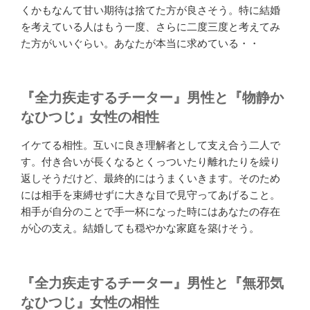
くかもなんて甘い期待は捨てた方が良さそう。特に結婚
を考えている人はもう一度、さらに二度三度と考えてみ
た方がいいぐらい。あなたが本当に求めている・・
『全力疾走するチーター』男性と『物静か
なひつじ』女性の相性
イケてる相性。互いに良き理解者として支え合う二人で
す。付き合いが長くなるとくっついたり離れたりを繰り
返しそうだけど、最終的にはうまくいきます。そのため
には相手を束縛せずに大きな目で見守ってあげること。
相手が自分のことで手一杯になった時にはあなたの存在
が心の支え。結婚しても穏やかな家庭を築けそう。
『全力疾走するチーター』男性と『無邪気
なひつじ』女性の相性