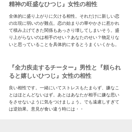
精神の旺盛なひつじ』女性の相性
全体的に盛り上がりに欠ける相性。それだけに新しい恋
の出現に弱いのが難点。恋の始まりの華やかさに惹かれ
て積み上げてきた関係もあっさり壊してしまいそう。盛
り上がらないのは相手のせい？あなたのせい？物足りな
いと思っていることを具体的にするとうまくいくかも。
『全力疾走するチーター』男性と『頼られ
ると嬉しいひつじ』女性の相性
良い相性です。一緒にいてストレスもたまらず、嫌なこ
とはほとんどないはず。あとはあなたが相手に嫌な思い
をさせないように気をつけましょう。でも遠慮しすぎて
は逆効果。意見が食い違う時には・・