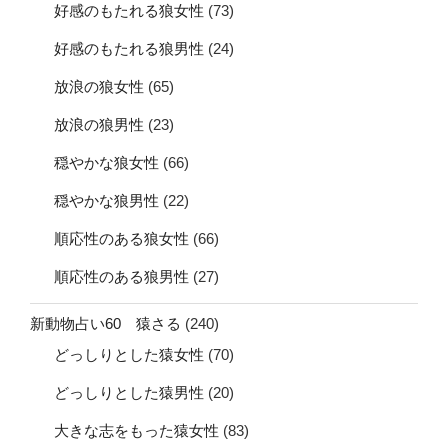
好感のもたれる狼女性
(73)
好感のもたれる狼男性
(24)
放浪の狼女性
(65)
放浪の狼男性
(23)
穏やかな狼女性
(66)
穏やかな狼男性
(22)
順応性のある狼女性
(66)
順応性のある狼男性
(27)
新動物占い60 猿さる
(240)
どっしりとした猿女性
(70)
どっしりとした猿男性
(20)
大きな志をもった猿女性
(83)