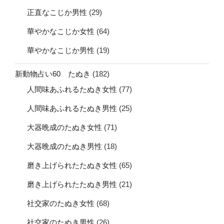
正直なこじか男性
(29)
華やかなこじか女性
(64)
華やかなこじか男性
(19)
新動物占い60 たぬき
(182)
人間味あふれるたぬき女性
(77)
人間味あふれるたぬき男性
(25)
大器晩成のたぬき女性
(71)
大器晩成のたぬき男性
(18)
磨き上げられたたぬき女性
(65)
磨き上げられたたぬき男性
(21)
社交家のたぬき女性
(68)
社交家のたぬき男性
(26)