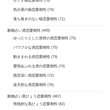
尽くす猿恋愛相性
(70)
気分屋の猿恋愛相性
(74)
落ち着きのない猿恋愛相性
(71)
動物占い虎恋愛相性
(449)
ゆったりとした悠然の虎恋愛相性
(75)
パワフルな虎恋愛相性
(75)
動きまわる虎恋愛相性
(79)
愛情あふれる虎の恋愛相性
(74)
慈悲深い虎恋愛相性
(72)
楽天的な虎恋愛相性
(76)
動物占い黒ひょう恋愛相性
(467)
情熱的な黒ひょう恋愛相性
(82)