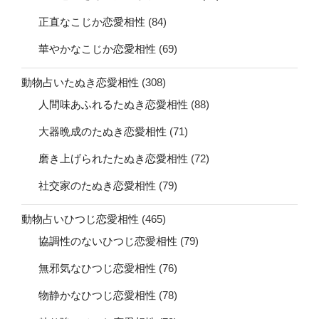
正直なこじか恋愛相性
(84)
華やかなこじか恋愛相性
(69)
動物占いたぬき恋愛相性
(308)
人間味あふれるたぬき恋愛相性
(88)
大器晩成のたぬき恋愛相性
(71)
磨き上げられたたぬき恋愛相性
(72)
社交家のたぬき恋愛相性
(79)
動物占いひつじ恋愛相性
(465)
協調性のないひつじ恋愛相性
(79)
無邪気なひつじ恋愛相性
(76)
物静かなひつじ恋愛相性
(78)