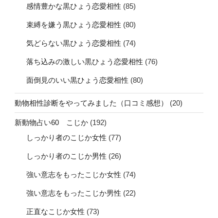
感情豊かな黒ひょう恋愛相性
(85)
束縛を嫌う黒ひょう恋愛相性
(80)
気どらない黒ひょう恋愛相性
(74)
落ち込みの激しい黒ひょう恋愛相性
(76)
面倒見のいい黒ひょう恋愛相性
(80)
動物相性診断をやってみました（口コミ感想）
(20)
新動物占い60 こじか
(192)
しっかり者のこじか女性
(77)
しっかり者のこじか男性
(26)
強い意志をもったこじか女性
(74)
強い意志をもったこじか男性
(22)
正直なこじか女性
(73)