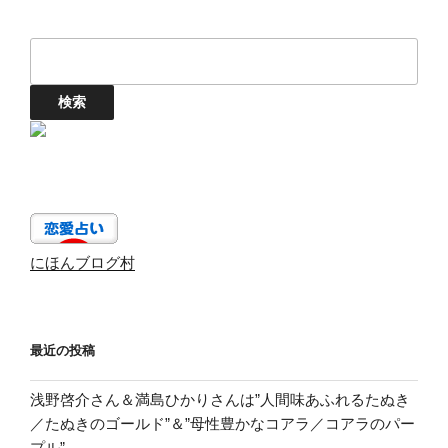
にほんブログ村
最近の投稿
浅野啓介さん＆満島ひかりさんは”人間味あふれるたぬき
／たぬきのゴールド”＆”母性豊かなコアラ／コアラのパー
プル”