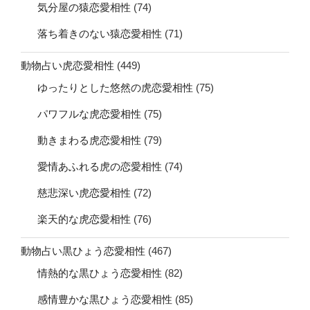
気分屋の猿恋愛相性
(74)
落ち着きのない猿恋愛相性
(71)
動物占い虎恋愛相性
(449)
ゆったりとした悠然の虎恋愛相性
(75)
パワフルな虎恋愛相性
(75)
動きまわる虎恋愛相性
(79)
愛情あふれる虎の恋愛相性
(74)
慈悲深い虎恋愛相性
(72)
楽天的な虎恋愛相性
(76)
動物占い黒ひょう恋愛相性
(467)
情熱的な黒ひょう恋愛相性
(82)
感情豊かな黒ひょう恋愛相性
(85)