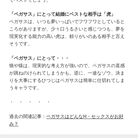
「ペガサス」にとって結婚にベストな相手は「虎」
ペガサスは、いつも夢いっぱいでフワフワとしていると
ころがありますが、少々口うるさいと感じつつも、夢を
現実化する能力の高い虎は、頼りがいのある相手と言え
そうです。
「ペガサス」にとって・・・
狼や猿は、現実的な考え方が強いので、ペガサスの直感
が跳ねのけられてしまうかも。逆に、一途なゾウ、決ま
りを大事にするひつじはペガサスは簡単に仕切れてしま
うキャラです。
・ ・ ・ ・ ・
過去の関連記事：
ペガサスはどんなH・セックスがお好
み？