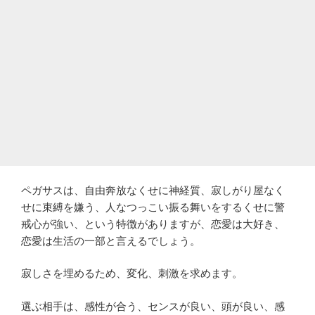
ペガサスは、自由奔放なくせに神経質、寂しがり屋なく
せに束縛を嫌う、人なつっこい振る舞いをするくせに警
戒心が強い、という特徴がありますが、恋愛は大好き、
恋愛は生活の一部と言えるでしょう。
寂しさを埋めるため、変化、刺激を求めます。
選ぶ相手は、感性が合う、センスが良い、頭が良い、感