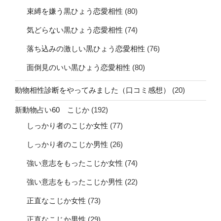
束縛を嫌う黒ひょう恋愛相性
(80)
気どらない黒ひょう恋愛相性
(74)
落ち込みの激しい黒ひょう恋愛相性
(76)
面倒見のいい黒ひょう恋愛相性
(80)
動物相性診断をやってみました（口コミ感想）
(20)
新動物占い60 こじか
(192)
しっかり者のこじか女性
(77)
しっかり者のこじか男性
(26)
強い意志をもったこじか女性
(74)
強い意志をもったこじか男性
(22)
正直なこじか女性
(73)
正直なこじか男性
(29)