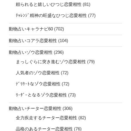
頼られると嬉しいひつじ恋愛相性
(81)
ﾁｬﾚﾝｼﾞ精神の旺盛なひつじ恋愛相性
(77)
動物占いキャラナビ60
(702)
動物占いコアラ恋愛相性
(104)
動物占いゾウ恋愛相性
(296)
まっしぐらに突き進むゾウ恋愛相性
(79)
人気者のゾウ恋愛相性
(72)
ﾃﾞﾘｹｰﾄなゾウ恋愛相性
(72)
ﾘｰﾀﾞｰとなるゾウ恋愛相性
(73)
動物占いチーター恋愛相性
(306)
全力疾走するチーター恋愛相性
(82)
品格のあるチーター恋愛相性
(76)