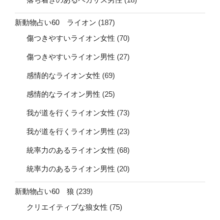
新動物占い60 ライオン
(187)
傷つきやすいライオン女性
(70)
傷つきやすいライオン男性
(27)
感情的なライオン女性
(69)
感情的なライオン男性
(25)
我が道を行くライオン女性
(73)
我が道を行くライオン男性
(23)
統率力のあるライオン女性
(68)
統率力のあるライオン男性
(20)
新動物占い60 狼
(239)
クリエイティブな狼女性
(75)