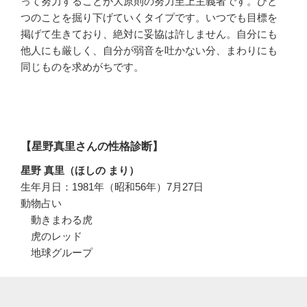
って努力することが大原則の努力至上主義者です。ひと
つのことを掘り下げていくタイプです。いつでも目標を
掲げて生きており、絶対に妥協は許しません。自分にも
他人にも厳しく、自分が弱音を吐かない分、まわりにも
同じものを求めがちです。
【星野真里さんの性格診断】
星野 真里（ほしの まり）
生年月日：1981年（昭和56年）7月27日
動物占い
動きまわる虎
虎のレッド
地球グループ