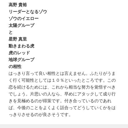
高野 貴裕
リーダーとなるゾウ
ゾウのイエロー
太陽グループ
と
星野 真里
動きまわる虎
虎のレッド
地球グループ
の相性
はっきり言って良い相性とは言えません。ふたりがうま
く行く可能性としては１０％といったところです。この
恋を続けるためには、これから相当な努力を覚悟すべき
でしょう。片思いの人なら、早めにアタックして成り行
きを見極めるのが得策です。付き合っているのであれ
ば、今後のことをよくよく話合ってどうしていくかをは
っきりさせるのが良さそうです。