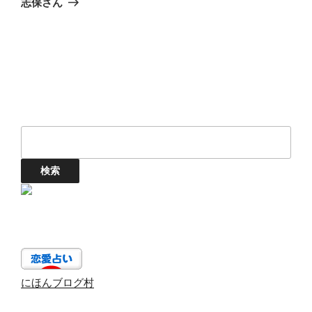
志保さん
ン
にほんブログ村