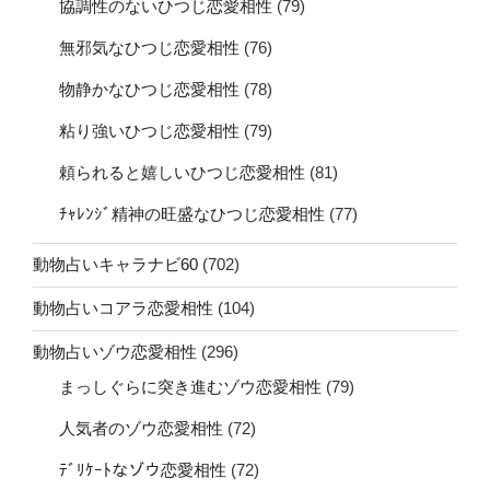
協調性のないひつじ恋愛相性
(79)
無邪気なひつじ恋愛相性
(76)
物静かなひつじ恋愛相性
(78)
粘り強いひつじ恋愛相性
(79)
頼られると嬉しいひつじ恋愛相性
(81)
ﾁｬﾚﾝｼﾞ精神の旺盛なひつじ恋愛相性
(77)
動物占いキャラナビ60
(702)
動物占いコアラ恋愛相性
(104)
動物占いゾウ恋愛相性
(296)
まっしぐらに突き進むゾウ恋愛相性
(79)
人気者のゾウ恋愛相性
(72)
ﾃﾞﾘｹｰﾄなゾウ恋愛相性
(72)