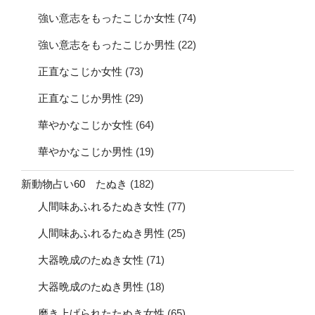
強い意志をもったこじか女性
(74)
強い意志をもったこじか男性
(22)
正直なこじか女性
(73)
正直なこじか男性
(29)
華やかなこじか女性
(64)
華やかなこじか男性
(19)
新動物占い60 たぬき
(182)
人間味あふれるたぬき女性
(77)
人間味あふれるたぬき男性
(25)
大器晩成のたぬき女性
(71)
大器晩成のたぬき男性
(18)
磨き上げられたたぬき女性
(65)