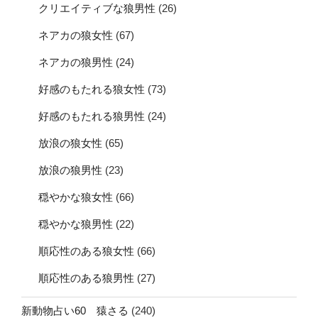
クリエイティブな狼男性
(26)
ネアカの狼女性
(67)
ネアカの狼男性
(24)
好感のもたれる狼女性
(73)
好感のもたれる狼男性
(24)
放浪の狼女性
(65)
放浪の狼男性
(23)
穏やかな狼女性
(66)
穏やかな狼男性
(22)
順応性のある狼女性
(66)
順応性のある狼男性
(27)
新動物占い60 猿さる
(240)