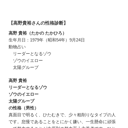
【高野貴裕さんの性格診断】
高野 貴裕（たかの たかひろ）
生年月日：1979年（昭和54年）9月24日
動物占い
リーダーとなるゾウ
ゾウのイエロー
太陽グループ
高野 貴裕
リーダーとなるゾウ
ゾウのイエロー
太陽グループ
の性格（男性）
真面目で明るく、ひたむきで、少々粗削りなタイプの人
です。怠慢であることをとにかく嫌い、一生懸命に頑張