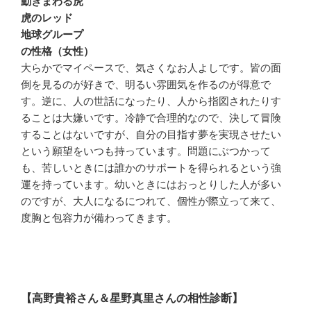
動きまわる虎
虎のレッド
地球グループ
の性格（女性）
大らかでマイペースで、気さくなお人よしです。皆の面
倒を見るのが好きで、明るい雰囲気を作るのが得意で
す。逆に、人の世話になったり、人から指図されたりす
ることは大嫌いです。冷静で合理的なので、決して冒険
することはないですが、自分の目指す夢を実現させたい
という願望をいつも持っています。問題にぶつかって
も、苦しいときには誰かのサポートを得られるという強
運を持っています。幼いときにはおっとりした人が多い
のですが、大人になるにつれて、個性が際立って来て、
度胸と包容力が備わってきます。
【高野貴裕さん＆星野真里さんの相性診断】