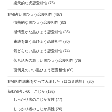
楽天的な虎恋愛相性
(76)
動物占い黒ひょう恋愛相性
(467)
情熱的な黒ひょう恋愛相性
(82)
感情豊かな黒ひょう恋愛相性
(85)
束縛を嫌う黒ひょう恋愛相性
(80)
気どらない黒ひょう恋愛相性
(74)
落ち込みの激しい黒ひょう恋愛相性
(76)
面倒見のいい黒ひょう恋愛相性
(80)
動物相性診断をやってみました（口コミ感想）
(20)
新動物占い60 こじか
(192)
しっかり者のこじか女性
(77)
しっかり者のこじか男性
(26)