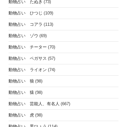
動物占い たぬき
(73)
動物占い ひつじ
(109)
動物占い コアラ
(113)
動物占い ゾウ
(69)
動物占い チーター
(70)
動物占い ペガサス
(57)
動物占い ライオン
(74)
動物占い 狼
(98)
動物占い 猿
(98)
動物占い 芸能人、有名人
(667)
動物占い 虎
(98)
動物占い 黒ひょう
(114)