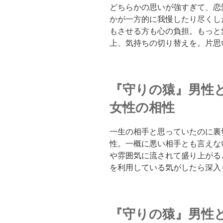
どちらかの思いが強すぎて、恋
かが一方的に我慢したり尽くし
もさせる方も心の負担。もっと
上、気持ちの切り替えを。片思
『守りの猿』男性
女性の相性
一生の相手と思っていたのに裏
性。一概に悪い相手とも言えな
や雰囲気に流されて盛り上がる
を利用している気がしたら深入
『守りの猿』男性