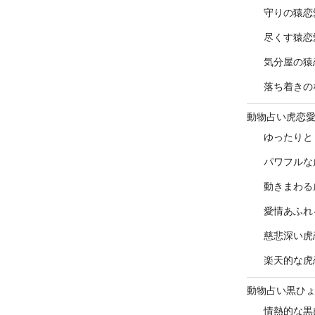
守りの猿恋
尽くす猿恋
気分屋の猿
落ち着きの
動物占い虎恋
ゆったりと
パワフルな
動きまわる
愛情あふれ
慈悲深い虎
楽天的な虎
動物占い黒ひ
情熱的な黒