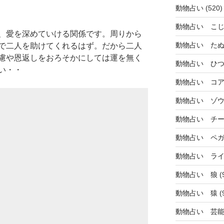
動物占い
(520)
動物占い こ
、愛を深めていける関係です。周りから
動物占い た
で二人を助けてくれるはず。だから二人
慮や恩返しをおろそかにしては運を無く
動物占い ひ
い・・
動物占い コ
動物占い ゾ
動物占い チ
動物占い ペ
動物占い ラ
動物占い 狼
(
動物占い 猿
(
動物占い 芸