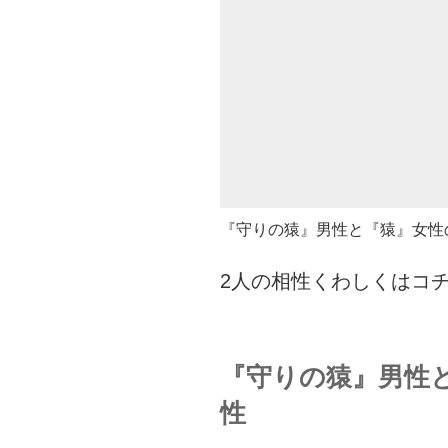
『守りの猿』男性と『猿』女性
2人の相性くわしくはコ
『守りの猿』男性
性