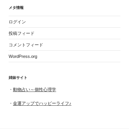
メタ情報
ログイン
投稿フィード
コメントフィード
WordPress.org
姉妹サイト
・
動物占い～個性心理学
・
金運アップでハッピーライフ♪