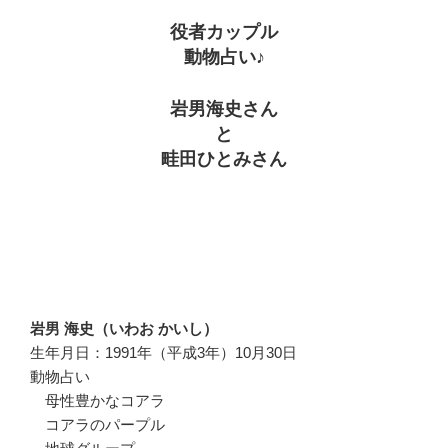
役者カップル
動物占い♪
岩男海史さん
と
畦田ひとみさん
岩男 海史（いわお かいし）
生年月日：1991年（平成3年）10月30日
動物占い
母性豊かなコアラ
コアラのパープル