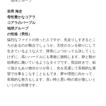
地球グループ
岩男 海史
母性豊かなコアラ
コアラのパープル
地球グループ
の性格（男性）
猛烈なファイトの持った人ですが、先走りしすぎるとこ
ろがあるのが難点でしょうか。天性のカンを頼りにして
生きているような人で、障害にぶつかっても決してくじ
けずに、高いハードルにも果敢に挑戦します。静と動が
効果的に働いているようなタイプです。世話好きで、粘
り強さもあり物分かりが良く、先を見通して長期的な展
望で仕事をこなすことももでき、夢や理想に向かって、
長期的な努力もします。良い時と悪い時の差が激しいと
いうのも特徴です。