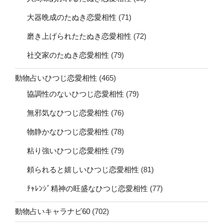
大器晩成のたぬき恋愛相性
(71)
磨き上げられたたぬき恋愛相性
(72)
社交家のたぬき恋愛相性
(79)
動物占いひつじ恋愛相性
(465)
協調性のないひつじ恋愛相性
(79)
無邪気なひつじ恋愛相性
(76)
物静かなひつじ恋愛相性
(78)
粘り強いひつじ恋愛相性
(79)
頼られると嬉しいひつじ恋愛相性
(81)
ﾁｬﾚﾝｼﾞ精神の旺盛なひつじ恋愛相性
(77)
動物占いキャラナビ60
(702)