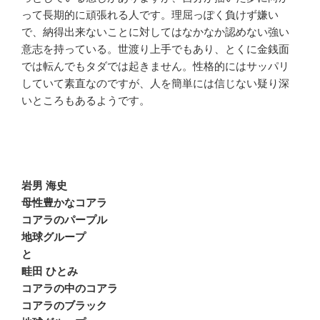
って長期的に頑張れる人です。理屈っぽく負けず嫌い
で、納得出来ないことに対してはなかなか認めない強い
意志を持っている。世渡り上手でもあり、とくに金銭面
では転んでもタダでは起きません。性格的にはサッパリ
していて素直なのですが、人を簡単には信じない疑り深
いところもあるようです。
岩男 海史
母性豊かなコアラ
コアラのパープル
地球グループ
と
畦田 ひとみ
コアラの中のコアラ
コアラのブラック