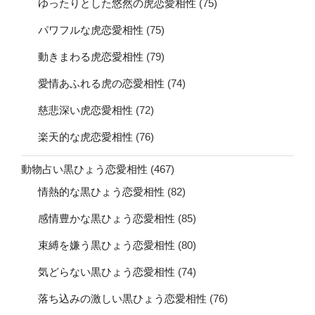
ゆったりとした悠然の虎恋愛相性
(75)
パワフルな虎恋愛相性
(75)
動きまわる虎恋愛相性
(79)
愛情あふれる虎の恋愛相性
(74)
慈悲深い虎恋愛相性
(72)
楽天的な虎恋愛相性
(76)
動物占い黒ひょう恋愛相性
(467)
情熱的な黒ひょう恋愛相性
(82)
感情豊かな黒ひょう恋愛相性
(85)
束縛を嫌う黒ひょう恋愛相性
(80)
気どらない黒ひょう恋愛相性
(74)
落ち込みの激しい黒ひょう恋愛相性
(76)