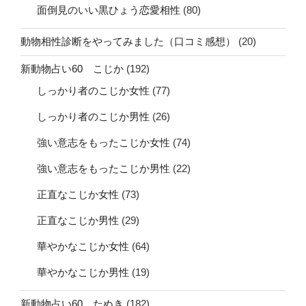
面倒見のいい黒ひょう恋愛相性
(80)
動物相性診断をやってみました（口コミ感想）
(20)
新動物占い60 こじか
(192)
しっかり者のこじか女性
(77)
しっかり者のこじか男性
(26)
強い意志をもったこじか女性
(74)
強い意志をもったこじか男性
(22)
正直なこじか女性
(73)
正直なこじか男性
(29)
華やかなこじか女性
(64)
華やかなこじか男性
(19)
新動物占い60 たぬき
(182)