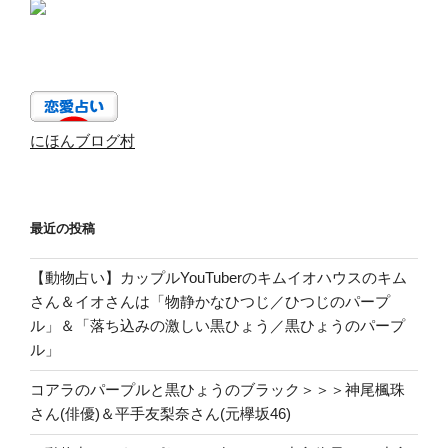
にほんブログ村
最近の投稿
【動物占い】カップルYouTuberのキムイオハウスのキム
さん＆イオさんは「物静かなひつじ／ひつじのパープ
ル」＆「落ち込みの激しい黒ひょう／黒ひょうのパープ
ル」
コアラのパープルと黒ひょうのブラック＞＞＞神尾楓珠
さん(俳優)＆平手友梨奈さん(元欅坂46)