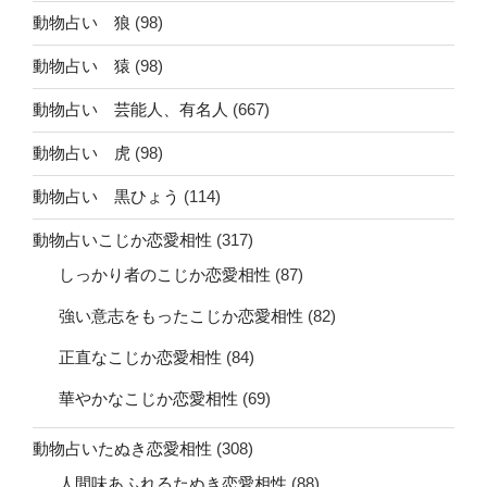
動物占い 狼
(98)
動物占い 猿
(98)
動物占い 芸能人、有名人
(667)
動物占い 虎
(98)
動物占い 黒ひょう
(114)
動物占いこじか恋愛相性
(317)
しっかり者のこじか恋愛相性
(87)
強い意志をもったこじか恋愛相性
(82)
正直なこじか恋愛相性
(84)
華やかなこじか恋愛相性
(69)
動物占いたぬき恋愛相性
(308)
人間味あふれるたぬき恋愛相性
(88)