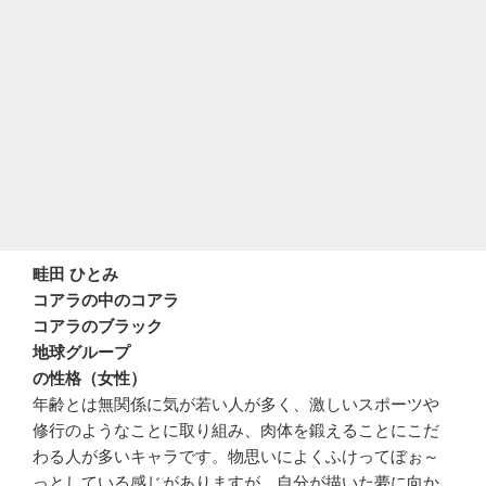
畦田 ひとみ
コアラの中のコアラ
コアラのブラック
地球グループ
の性格（女性）
年齢とは無関係に気が若い人が多く、激しいスポーツや
修行のようなことに取り組み、肉体を鍛えることにこだ
わる人が多いキャラです。物思いによくふけってぼぉ～
っとしている感じがありますが、自分が描いた夢に向か