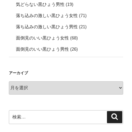
気どらない黒ひょう男性
(19)
落ち込みの激しい黒ひょう女性
(71)
落ち込みの激しい黒ひょう男性
(21)
面倒見のいい黒ひょう女性
(68)
面倒見のいい黒ひょう男性
(26)
アーカイブ
ア
ー
カ
イ
ブ
検
検
索
索: