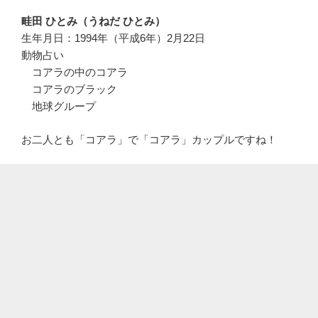
畦田 ひとみ（うねだ ひとみ）
生年月日：1994年（平成6年）2月22日
動物占い
コアラの中のコアラ
コアラのブラック
地球グループ
お二人とも「コアラ」で「コアラ」カップルですね！