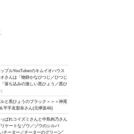
村
プルYouTuberのキムイオハウス
イオさんは「物静かなひつじ／ひつじ
＆「落ち込みの激しい黒ひょう／黒ひ
ル」
プルと黒ひょうのブラック＞＞＞神尾
＆平手友梨奈さん(元欅坂46)
あっぱれコイズミさんと中島絢乃さん
”デリケートなゾウ／ゾウのシルバ
強いチーター／チーターのグリーン”