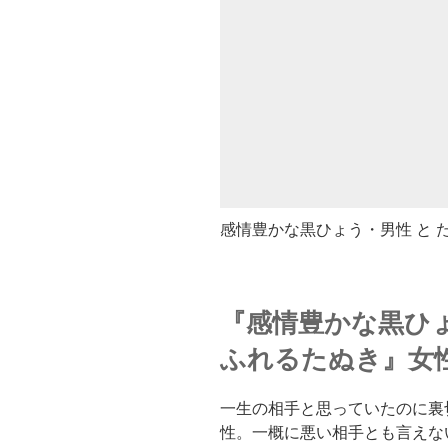
感情豊かな黒ひょう・男性 と 
『感情豊かな黒ひ
ふれるたぬき』女
一生の相手と思っていたのに裏
性。一概に悪い相手とも言えな