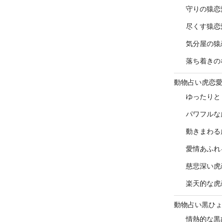
守りの猿恋
尽くす猿恋
気分屋の猿
落ち着きの
動物占い虎恋
ゆったりと
パワフルな
動きまわる
愛情あふれ
慈悲深い虎
楽天的な虎
動物占い黒ひ
情熱的な黒