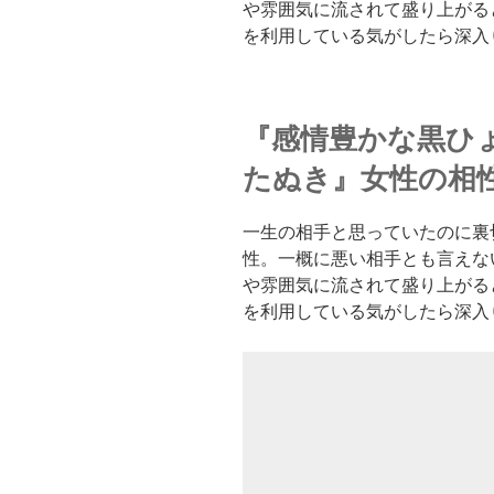
や雰囲気に流されて盛り上がる
を利用している気がしたら深入
『感情豊かな黒ひ
たぬき』女性の相
一生の相手と思っていたのに裏
性。一概に悪い相手とも言えな
や雰囲気に流されて盛り上がる
を利用している気がしたら深入