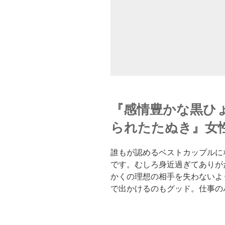
『感情豊かな黒ひ
られたたぬき』女
誰もが認めるベストカップルに
です。むしろ身近過ぎてありが
かくの理想の相手を失わないよ
で出かけるのもグッド。仕事の