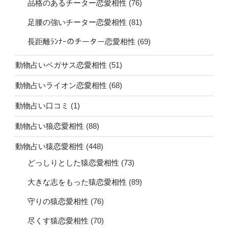
品格のあるチーター恋愛相性
(76)
足腰の強いチーター恋愛相性
(81)
長距離ﾗﾝﾅｰのチーター恋愛相性
(69)
動物占いペガサス恋愛相性
(51)
動物占いライオン恋愛相性
(68)
動物占い口コミ
(1)
動物占い狼恋愛相性
(88)
動物占い猿恋愛相性
(448)
どっしりとした猿恋愛相性
(73)
大きな志をもった猿恋愛相性
(89)
守りの猿恋愛相性
(76)
尽くす猿恋愛相性
(70)