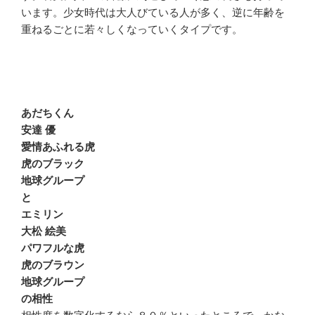
います。少女時代は大人びている人が多く、逆に年齢を
重ねるごとに若々しくなっていくタイプです。
あだちくん
安達 優
愛情あふれる虎
虎のブラック
地球グループ
と
エミリン
大松 絵美
パワフルな虎
虎のブラウン
地球グループ
の相性