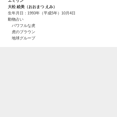
エミリン
大松 絵美（おおまつ えみ）
生年月日：1993年（平成5年）10月4日
動物占い
パワフルな虎
虎のブラウン
地球グループ