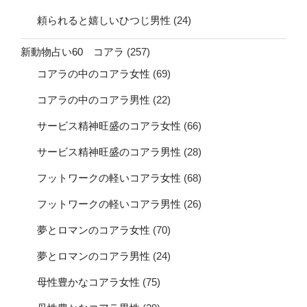
頼られると嬉しいひつじ男性
(24)
新動物占い60 コアラ
(257)
コアラの中のコアラ女性
(69)
コアラの中のコアラ男性
(22)
サービス精神旺盛のコアラ女性
(66)
サービス精神旺盛のコアラ男性
(28)
フットワークの軽いコアラ女性
(68)
フットワークの軽いコアラ男性
(26)
夢とロマンのコアラ女性
(70)
夢とロマンのコアラ男性
(24)
母性豊かなコアラ女性
(75)