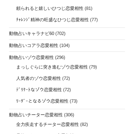
頼られると嬉しいひつじ恋愛相性
(81)
ﾁｬﾚﾝｼﾞ精神の旺盛なひつじ恋愛相性
(77)
動物占いキャラナビ60
(702)
動物占いコアラ恋愛相性
(104)
動物占いゾウ恋愛相性
(296)
まっしぐらに突き進むゾウ恋愛相性
(79)
人気者のゾウ恋愛相性
(72)
ﾃﾞﾘｹｰﾄなゾウ恋愛相性
(72)
ﾘｰﾀﾞｰとなるゾウ恋愛相性
(73)
動物占いチーター恋愛相性
(306)
全力疾走するチーター恋愛相性
(82)