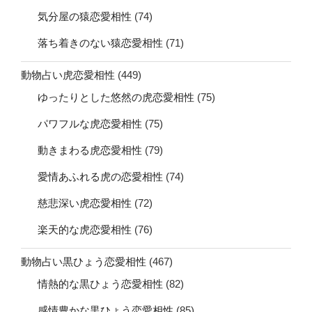
気分屋の猿恋愛相性
(74)
落ち着きのない猿恋愛相性
(71)
動物占い虎恋愛相性
(449)
ゆったりとした悠然の虎恋愛相性
(75)
パワフルな虎恋愛相性
(75)
動きまわる虎恋愛相性
(79)
愛情あふれる虎の恋愛相性
(74)
慈悲深い虎恋愛相性
(72)
楽天的な虎恋愛相性
(76)
動物占い黒ひょう恋愛相性
(467)
情熱的な黒ひょう恋愛相性
(82)
感情豊かな黒ひょう恋愛相性
(85)