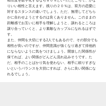
相性度を数字化するなら８０％といったところで、かな
りいい相性と言えます。残りの２０％は、双方の恋愛に
対するスタンスの違いでしょう。ただ、無理してどちら
かに合わせようとするのは良くありません。このままの
距離感でお互いに相手を理解しようと、譲れるところは
譲り合っていくと、より素敵なカップルになれるはずで
す。
また、仲間を大切にする2人でもあるので、その部分でも
相性が良いのですが、仲間意識が強くなり過ぎて排他的
にならないように気をつけましょう。開放した関係性が
保てれば、よい関係がどんどん流れ込みそうです。た
だ、相手のことばかり気を使わない、相手に頼りすぎな
いというバランスを大切にすれば、さらに良い関係にな
れるでしょう。