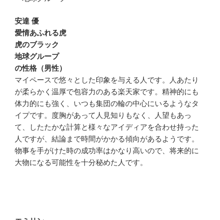
安達 優
愛情あふれる虎
虎のブラック
地球グループ
の性格（男性）
マイペースで悠々とした印象を与える人です。人あたり
が柔らかく温厚で包容力のある楽天家です。精神的にも
体力的にも強く、いつも集団の輪の中心にいるようなタ
イプです。度胸があって人見知りもなく、人望もあっ
て、したたかな計算と様々なアイディアを合わせ持った
人ですが、結論まで時間がかかる傾向があるようです。
物事を手がけた時の成功率はかなり高いので、将来的に
大物になる可能性を十分秘めた人です。