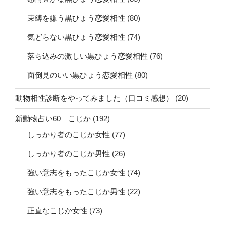
束縛を嫌う黒ひょう恋愛相性
(80)
気どらない黒ひょう恋愛相性
(74)
落ち込みの激しい黒ひょう恋愛相性
(76)
面倒見のいい黒ひょう恋愛相性
(80)
動物相性診断をやってみました（口コミ感想）
(20)
新動物占い60 こじか
(192)
しっかり者のこじか女性
(77)
しっかり者のこじか男性
(26)
強い意志をもったこじか女性
(74)
強い意志をもったこじか男性
(22)
正直なこじか女性
(73)