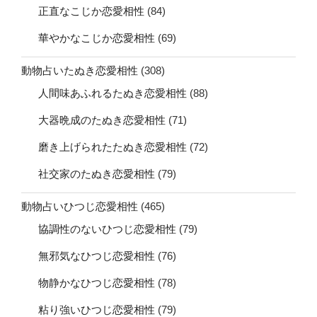
正直なこじか恋愛相性
(84)
華やかなこじか恋愛相性
(69)
動物占いたぬき恋愛相性
(308)
人間味あふれるたぬき恋愛相性
(88)
大器晩成のたぬき恋愛相性
(71)
磨き上げられたたぬき恋愛相性
(72)
社交家のたぬき恋愛相性
(79)
動物占いひつじ恋愛相性
(465)
協調性のないひつじ恋愛相性
(79)
無邪気なひつじ恋愛相性
(76)
物静かなひつじ恋愛相性
(78)
粘り強いひつじ恋愛相性
(79)