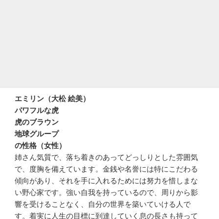
エミリン（大松 絵美）
パワフルな虎
虎のブラウン
地球グループ
の性格（女性）
姉さん気質で、落ち着きのあってどっしりとした雰囲気
で、度胸を備えています。金銭や名誉には特にこだわる
傾向があり、それを手に入れるためには努力を惜しまな
い野心家です。強い自我を持っているので、周りから影
響を受けることなく、自分の世界を築いていける人で
す。着実に人生の目標に到達していく息の長さも持って