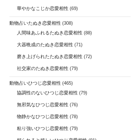
華やかなこじか恋愛相性
(69)
動物占いたぬき恋愛相性
(308)
人間味あふれるたぬき恋愛相性
(88)
大器晩成のたぬき恋愛相性
(71)
磨き上げられたたぬき恋愛相性
(72)
社交家のたぬき恋愛相性
(79)
動物占いひつじ恋愛相性
(465)
協調性のないひつじ恋愛相性
(79)
無邪気なひつじ恋愛相性
(76)
物静かなひつじ恋愛相性
(78)
粘り強いひつじ恋愛相性
(79)