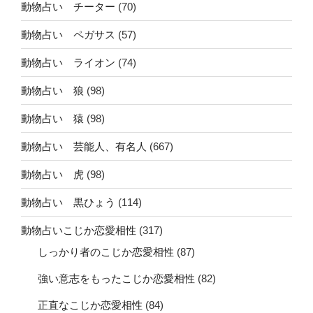
動物占い チーター
(70)
動物占い ペガサス
(57)
動物占い ライオン
(74)
動物占い 狼
(98)
動物占い 猿
(98)
動物占い 芸能人、有名人
(667)
動物占い 虎
(98)
動物占い 黒ひょう
(114)
動物占いこじか恋愛相性
(317)
しっかり者のこじか恋愛相性
(87)
強い意志をもったこじか恋愛相性
(82)
正直なこじか恋愛相性
(84)