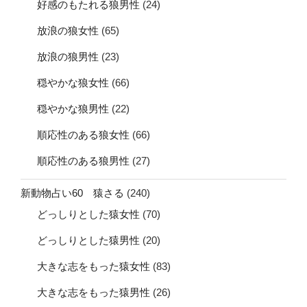
好感のもたれる狼男性
(24)
放浪の狼女性
(65)
放浪の狼男性
(23)
穏やかな狼女性
(66)
穏やかな狼男性
(22)
順応性のある狼女性
(66)
順応性のある狼男性
(27)
新動物占い60 猿さる
(240)
どっしりとした猿女性
(70)
どっしりとした猿男性
(20)
大きな志をもった猿女性
(83)
大きな志をもった猿男性
(26)