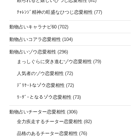
頼られると嬉しいひつじ恋愛相性
(81)
ﾁｬﾚﾝｼﾞ精神の旺盛なひつじ恋愛相性
(77)
動物占いキャラナビ60
(702)
動物占いコアラ恋愛相性
(104)
動物占いゾウ恋愛相性
(296)
まっしぐらに突き進むゾウ恋愛相性
(79)
人気者のゾウ恋愛相性
(72)
ﾃﾞﾘｹｰﾄなゾウ恋愛相性
(72)
ﾘｰﾀﾞｰとなるゾウ恋愛相性
(73)
動物占いチーター恋愛相性
(306)
全力疾走するチーター恋愛相性
(82)
品格のあるチーター恋愛相性
(76)