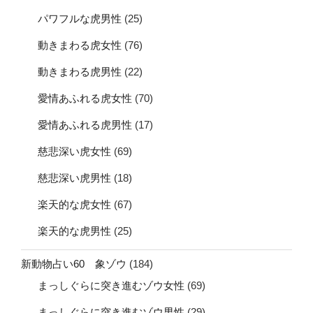
パワフルな虎男性
(25)
動きまわる虎女性
(76)
動きまわる虎男性
(22)
愛情あふれる虎女性
(70)
愛情あふれる虎男性
(17)
慈悲深い虎女性
(69)
慈悲深い虎男性
(18)
楽天的な虎女性
(67)
楽天的な虎男性
(25)
新動物占い60 象ゾウ
(184)
まっしぐらに突き進むゾウ女性
(69)
まっしぐらに突き進むゾウ男性
(29)