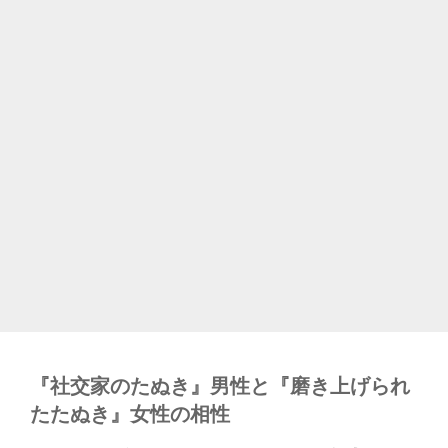
『社交家のたぬき』男性と『磨き上げられ
たたぬき』女性の相性