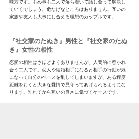
味方です。もめ事も二人で落ち着いて話し合って解決し
ていくでしょう。危なげなところはありません。互いの
家族や友人も大事にし合える理想のカップルです。
『社交家のたぬき』男性と『社交家のたぬ
き』女性の相性
恋愛の相性はさほどよくありませんが、人間的に惹かれ
合う二人です。恋人や結婚相手になると相手の行動が気
になって自分のペースを乱してしまいますが、ある程度
距離をおくと大きな愛情で見守ってあげられるようにな
ります。別れてから互いの良さに気づくケースです。