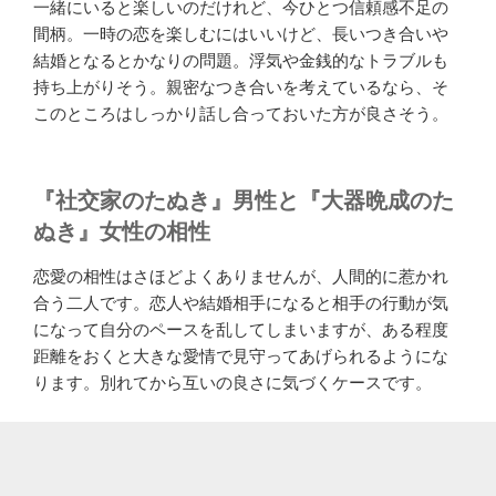
一緒にいると楽しいのだけれど、今ひとつ信頼感不足の
間柄。一時の恋を楽しむにはいいけど、長いつき合いや
結婚となるとかなりの問題。浮気や金銭的なトラブルも
持ち上がりそう。親密なつき合いを考えているなら、そ
このところはしっかり話し合っておいた方が良さそう。
『社交家のたぬき』男性と『大器晩成のた
ぬき』女性の相性
恋愛の相性はさほどよくありませんが、人間的に惹かれ
合う二人です。恋人や結婚相手になると相手の行動が気
になって自分のペースを乱してしまいますが、ある程度
距離をおくと大きな愛情で見守ってあげられるようにな
ります。別れてから互いの良さに気づくケースです。