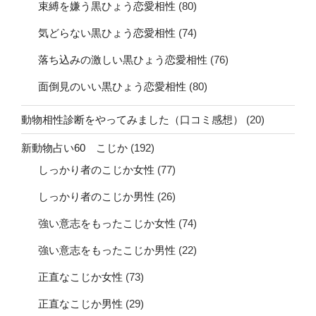
束縛を嫌う黒ひょう恋愛相性
(80)
気どらない黒ひょう恋愛相性
(74)
落ち込みの激しい黒ひょう恋愛相性
(76)
面倒見のいい黒ひょう恋愛相性
(80)
動物相性診断をやってみました（口コミ感想）
(20)
新動物占い60 こじか
(192)
しっかり者のこじか女性
(77)
しっかり者のこじか男性
(26)
強い意志をもったこじか女性
(74)
強い意志をもったこじか男性
(22)
正直なこじか女性
(73)
正直なこじか男性
(29)