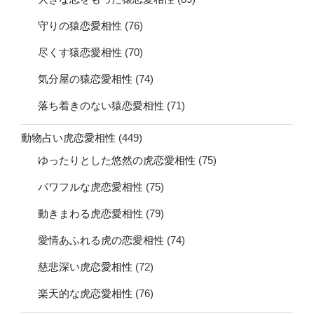
守りの猿恋愛相性
(76)
尽くす猿恋愛相性
(70)
気分屋の猿恋愛相性
(74)
落ち着きのない猿恋愛相性
(71)
動物占い虎恋愛相性
(449)
ゆったりとした悠然の虎恋愛相性
(75)
パワフルな虎恋愛相性
(75)
動きまわる虎恋愛相性
(79)
愛情あふれる虎の恋愛相性
(74)
慈悲深い虎恋愛相性
(72)
楽天的な虎恋愛相性
(76)