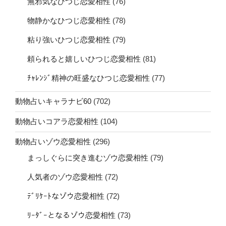
無邪気なひつじ恋愛相性
(76)
物静かなひつじ恋愛相性
(78)
粘り強いひつじ恋愛相性
(79)
頼られると嬉しいひつじ恋愛相性
(81)
ﾁｬﾚﾝｼﾞ精神の旺盛なひつじ恋愛相性
(77)
動物占いキャラナビ60
(702)
動物占いコアラ恋愛相性
(104)
動物占いゾウ恋愛相性
(296)
まっしぐらに突き進むゾウ恋愛相性
(79)
人気者のゾウ恋愛相性
(72)
ﾃﾞﾘｹｰﾄなゾウ恋愛相性
(72)
ﾘｰﾀﾞｰとなるゾウ恋愛相性
(73)