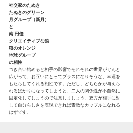
社交家のたぬき
たぬきのグリーン
月グループ（新月）
と
南 円佳
クリエイティブな狼
狼のオレンジ
地球グループ
の相性
つき合い始めると相手の影響でそれぞれの世界がぐんと
広がって、お互いにとってプラスになりそうな、幸運を
もたらしてくれる相性です。ただし、どちらかが与えら
れるばかりになってしまうと、二人の関係性が不自然に
固定化してしまうので注意しましょう。双方が相手に対
して自分らしさを表現できれば素敵なカップルになれる
はずです。