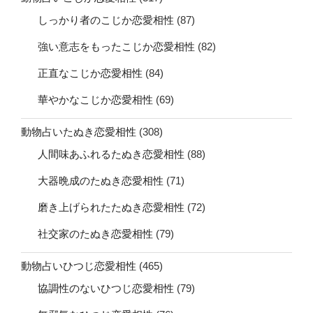
しっかり者のこじか恋愛相性
(87)
強い意志をもったこじか恋愛相性
(82)
正直なこじか恋愛相性
(84)
華やかなこじか恋愛相性
(69)
動物占いたぬき恋愛相性
(308)
人間味あふれるたぬき恋愛相性
(88)
大器晩成のたぬき恋愛相性
(71)
磨き上げられたたぬき恋愛相性
(72)
社交家のたぬき恋愛相性
(79)
動物占いひつじ恋愛相性
(465)
協調性のないひつじ恋愛相性
(79)