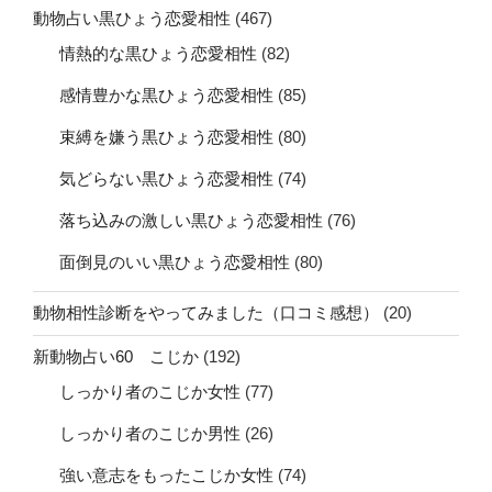
動物占い黒ひょう恋愛相性
(467)
情熱的な黒ひょう恋愛相性
(82)
感情豊かな黒ひょう恋愛相性
(85)
束縛を嫌う黒ひょう恋愛相性
(80)
気どらない黒ひょう恋愛相性
(74)
落ち込みの激しい黒ひょう恋愛相性
(76)
面倒見のいい黒ひょう恋愛相性
(80)
動物相性診断をやってみました（口コミ感想）
(20)
新動物占い60 こじか
(192)
しっかり者のこじか女性
(77)
しっかり者のこじか男性
(26)
強い意志をもったこじか女性
(74)