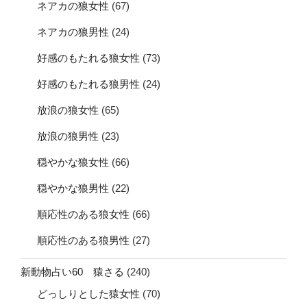
ネアカの狼女性
(67)
ネアカの狼男性
(24)
好感のもたれる狼女性
(73)
好感のもたれる狼男性
(24)
放浪の狼女性
(65)
放浪の狼男性
(23)
穏やかな狼女性
(66)
穏やかな狼男性
(22)
順応性のある狼女性
(66)
順応性のある狼男性
(27)
新動物占い60 猿さる
(240)
どっしりとした猿女性
(70)