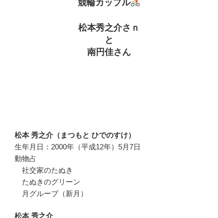
競輪カップル
松本秀之介さｎ
と
南円佳さん
松本 秀之介（まつもと ひでのすけ）
生年月日：2000年（平成12年）5月7日
動物占
社交家のたぬき
たぬきのグリーン
月グループ（新月）
松本 秀之介