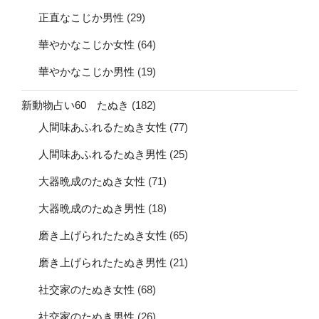
正直なこじか男性
(29)
華やかなこじか女性
(64)
華やかなこじか男性
(19)
新動物占い60 たぬき
(182)
人間味あふれるたぬき女性
(77)
人間味あふれるたぬき男性
(25)
大器晩成のたぬき女性
(71)
大器晩成のたぬき男性
(18)
磨き上げられたたぬき女性
(65)
磨き上げられたたぬき男性
(21)
社交家のたぬき女性
(68)
社交家のたぬき男性
(26)