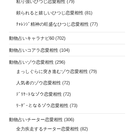
粘り強いひつじ恋愛相性
(79)
頼られると嬉しいひつじ恋愛相性
(81)
ﾁｬﾚﾝｼﾞ精神の旺盛なひつじ恋愛相性
(77)
動物占いキャラナビ60
(702)
動物占いコアラ恋愛相性
(104)
動物占いゾウ恋愛相性
(296)
まっしぐらに突き進むゾウ恋愛相性
(79)
人気者のゾウ恋愛相性
(72)
ﾃﾞﾘｹｰﾄなゾウ恋愛相性
(72)
ﾘｰﾀﾞｰとなるゾウ恋愛相性
(73)
動物占いチーター恋愛相性
(306)
全力疾走するチーター恋愛相性
(82)