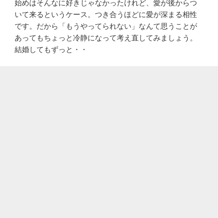
始めはそんなに好きじゃなかったけれど、愛が後からつ
いて来るというケース。つき合うほどに愛が深まる相性
です。だから「もうやってられない」なんて思うことが
あってもちょっと冷静になって考え直してみましょう。
結婚してもずっと・・