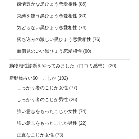
感情豊かな黒ひょう恋愛相性
(85)
束縛を嫌う黒ひょう恋愛相性
(80)
気どらない黒ひょう恋愛相性
(74)
落ち込みの激しい黒ひょう恋愛相性
(76)
面倒見のいい黒ひょう恋愛相性
(80)
動物相性診断をやってみました（口コミ感想）
(20)
新動物占い60 こじか
(192)
しっかり者のこじか女性
(77)
しっかり者のこじか男性
(26)
強い意志をもったこじか女性
(74)
強い意志をもったこじか男性
(22)
正直なこじか女性
(73)