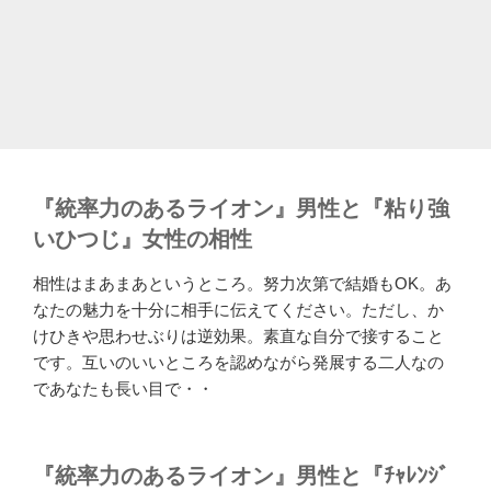
『統率力のあるライオン』男性と『粘り強
いひつじ』女性の相性
相性はまあまあというところ。努力次第で結婚もOK。あ
なたの魅力を十分に相手に伝えてください。ただし、か
けひきや思わせぶりは逆効果。素直な自分で接すること
です。互いのいいところを認めながら発展する二人なの
であなたも長い目で・・
『統率力のあるライオン』男性と『ﾁｬﾚﾝｼﾞ