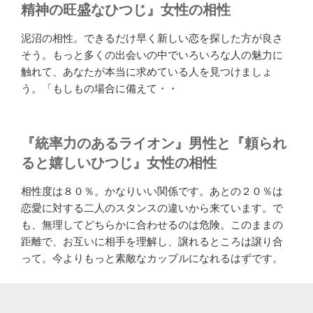
精神の旺盛なひつじ』女性の相性
泥沼の相性。できるだけ早く新しい恋を探した方が良さ
そう。もっと多くの出会いの中でいろいろな人の魅力に
触れて、あなたが本当に求めている人を見つけましょ
う。「もしもの場合に備えて・・
『統率力のあるライオン』男性と『頼られ
ると嬉しいひつじ』女性の相性
相性度は８０％。かなりいい関係です。あとの２０％は
恋愛に対する二人のスタンスの違いから来ています。で
も、無理してどちらかに合わせるのは危険。このままの
距離で、お互いに相手を理解し、譲れるところは譲り合
って。今よりもっと素敵なカップルになれるはずです。