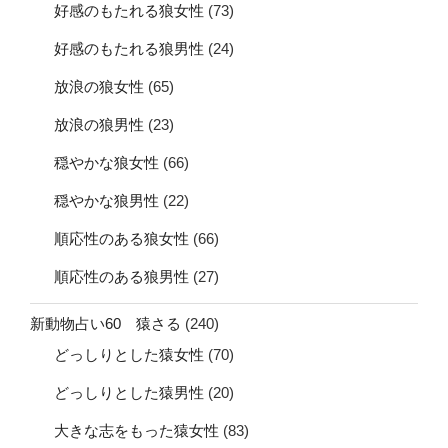
好感のもたれる狼女性
(73)
好感のもたれる狼男性
(24)
放浪の狼女性
(65)
放浪の狼男性
(23)
穏やかな狼女性
(66)
穏やかな狼男性
(22)
順応性のある狼女性
(66)
順応性のある狼男性
(27)
新動物占い60 猿さる
(240)
どっしりとした猿女性
(70)
どっしりとした猿男性
(20)
大きな志をもった猿女性
(83)