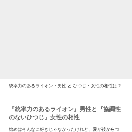
統率力のあるライオン・男性 と ひつじ・女性の相性は？
『統率力のあるライオン』男性と『協調性
のないひつじ』女性の相性
始めはそんなに好きじゃなかったけれど、愛が後からつ