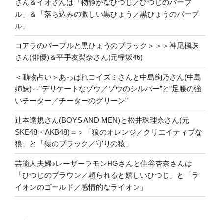
さん＆イオさんは「物静かなひつじ／ひつじのパープ
ル」＆「落ち込みの激しい黒ひょう／黒ひょうのパープ
ル」
コアラのパープルと黒ひょうのブラック＞＞＞神尾楓珠
さん(俳優)＆平手友梨奈さん(元欅坂46)
＜動物占い＞あっぱれコイズミさんと中島絢乃さん(中島
姉妹)⇔”デリケートなゾウ／ゾウのシルバー”と”足腰の強
いチーター／チーターのグリーン”
辻本達規さん(BOYS AND MEN)と松井珠理奈さん(元
SKE48・AKB48)＝＞「狼のオレンジ／クリエイティブな
狼」と「猿のブラック／守りの猿」
芸能人夫婦♪レーザーラモンHGさんと住谷杏奈さんは
「ひつじのブラウン／頼られると嬉しいひつじ」と「ラ
イオンのゴールド／感情的なライオン」