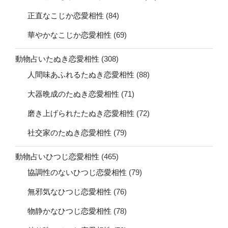
正直なこじか恋愛相性
(84)
華やかなこじか恋愛相性
(69)
動物占いたぬき恋愛相性
(308)
人間味あふれるたぬき恋愛相性
(88)
大器晩成のたぬき恋愛相性
(71)
磨き上げられたたぬき恋愛相性
(72)
社交家のたぬき恋愛相性
(79)
動物占いひつじ恋愛相性
(465)
協調性のないひつじ恋愛相性
(79)
無邪気なひつじ恋愛相性
(76)
物静かなひつじ恋愛相性
(78)