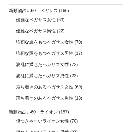
新動物占い60 ペガサス
(166)
優雅なペガサス女性
(63)
優雅なペガサス男性
(22)
強靭な翼をもつペガサス女性
(70)
強靭な翼をもつペガサス男性
(17)
波乱に満ちたペガサス女性
(72)
波乱に満ちたペガサス男性
(22)
落ち着きのあるペガサス女性
(69)
落ち着きのあるペガサス男性
(18)
新動物占い60 ライオン
(187)
傷つきやすいライオン女性
(70)