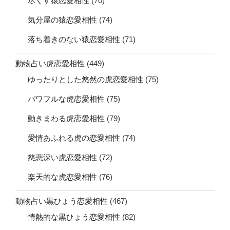
尽くす猿恋愛相性
(70)
気分屋の猿恋愛相性
(74)
落ち着きのない猿恋愛相性
(71)
動物占い虎恋愛相性
(449)
ゆったりとした悠然の虎恋愛相性
(75)
パワフルな虎恋愛相性
(75)
動きまわる虎恋愛相性
(79)
愛情あふれる虎の恋愛相性
(74)
慈悲深い虎恋愛相性
(72)
楽天的な虎恋愛相性
(76)
動物占い黒ひょう恋愛相性
(467)
情熱的な黒ひょう恋愛相性
(82)