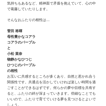
気持ちもあるなど、精神面で矛盾を抱えていて、心の中
で葛藤していたりします。
そんなおふたりの相性は…
菅田 将暉
母性豊かなコアラ
コアラのパープル
と
小松 菜奈
物静かなひつじ
ひつじのパープル
の相性
お互いに共感するところが多くあり、自然と惹かれ合う
関係性です。共通点を活かしていければ楽しい時間を過
ごすことができるはずです。何らかの夢や目標を共有す
ると、ふたりの絆が深まっていきます。些細なことでも
いいので、ふたりで育てていける夢を見つけるとよいで
しょう。