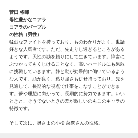
菅田 将暉
母性豊かなコアラ
コアラのパープル
の性格（男性）
猛烈なファイトを持っており、ものわかりがよく、世話
好きな人気者です。ただ、先走りし過ぎるところがある
ようです。天性の勘を頼りにして生きています。障害に
ぶつかってもくじけることなく、高いハードルにも果敢
に挑戦していきます。静と動が効果的に働いているよう
な人です。頭が良く、粘り強さも併せ持っており、先を
見通して、長期的な視点で仕事をこなすことができま
す。夢や理想に向かって、長期的に努力できます。いい
ときと、そうでないときの差が激しいのもこのキャラの
特徴です。
そして次に、奥さまの小松 菜奈さんの性格。