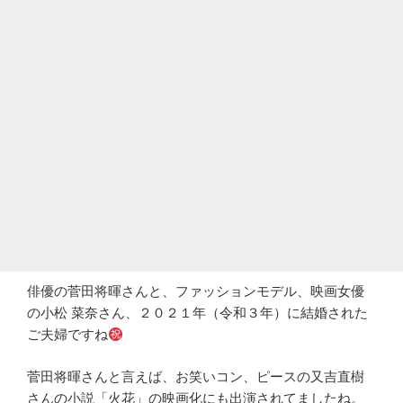
俳優の菅田将暉さんと、ファッションモデル、映画女優
の小松 菜奈さん、２０２１年（令和３年）に結婚された
ご夫婦ですね
菅田将暉さんと言えば、お笑いコン、ピースの又吉直樹
さんの小説「火花」の映画化にも出演されてましたね。