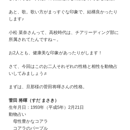
あと、歌。歌い方がまっすぐな印象で、結構良かったり
します♪
小松 菜奈さんって、高校時代は、チアリーディング部に
所属されてたんですね～。
お2人とも、健康美な印象があったりがします！
さて、今回はこのお二人それぞれの性格と相性を動物占
いしてみましょう♬
まずは、旦那様の菅田将暉さんの性格。
菅田 将暉（すだ まさき）
生年月日：1993年（平成5年）2月21日
動物占い
母性豊かなコアラ
コアラのパープル