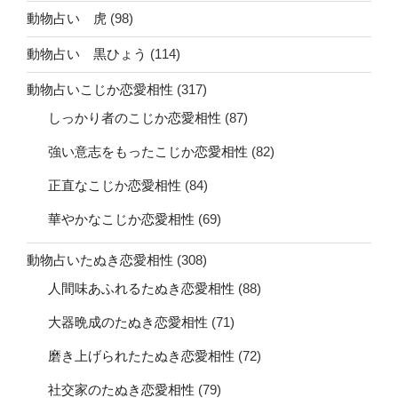
動物占い 虎
(98)
動物占い 黒ひょう
(114)
動物占いこじか恋愛相性
(317)
しっかり者のこじか恋愛相性
(87)
強い意志をもったこじか恋愛相性
(82)
正直なこじか恋愛相性
(84)
華やかなこじか恋愛相性
(69)
動物占いたぬき恋愛相性
(308)
人間味あふれるたぬき恋愛相性
(88)
大器晩成のたぬき恋愛相性
(71)
磨き上げられたたぬき恋愛相性
(72)
社交家のたぬき恋愛相性
(79)