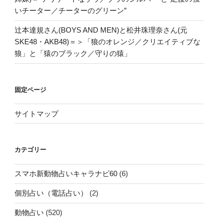
いチーター／チーターのグリーン”
辻本達規さん(BOYS AND MEN)と松井珠理奈さん(元
SKE48・AKB48)＝＞「狼のオレンジ／クリエイティブな
狼」と「猿のブラック／守りの猿」
固定ページ
サイトマップ
カテゴリー
スマホ新動物占いキャラナビ60
(6)
個別占い（電話占い）
(2)
動物占い
(520)