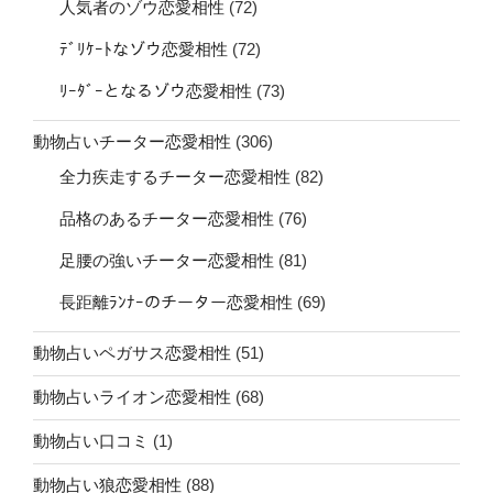
人気者のゾウ恋愛相性
(72)
ﾃﾞﾘｹｰﾄなゾウ恋愛相性
(72)
ﾘｰﾀﾞｰとなるゾウ恋愛相性
(73)
動物占いチーター恋愛相性
(306)
全力疾走するチーター恋愛相性
(82)
品格のあるチーター恋愛相性
(76)
足腰の強いチーター恋愛相性
(81)
長距離ﾗﾝﾅｰのチーター恋愛相性
(69)
動物占いペガサス恋愛相性
(51)
動物占いライオン恋愛相性
(68)
動物占い口コミ
(1)
動物占い狼恋愛相性
(88)