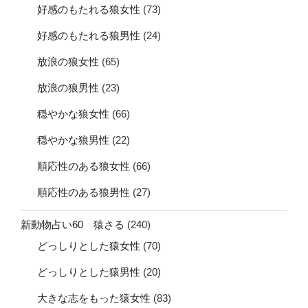
好感のもたれる狼女性
(73)
好感のもたれる狼男性
(24)
放浪の狼女性
(65)
放浪の狼男性
(23)
穏やかな狼女性
(66)
穏やかな狼男性
(22)
順応性のある狼女性
(66)
順応性のある狼男性
(27)
新動物占い60 猿さる
(240)
どっしりとした猿女性
(70)
どっしりとした猿男性
(20)
大きな志をもった猿女性
(83)