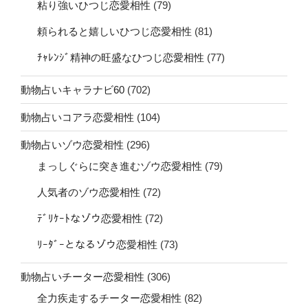
粘り強いひつじ恋愛相性
(79)
頼られると嬉しいひつじ恋愛相性
(81)
ﾁｬﾚﾝｼﾞ精神の旺盛なひつじ恋愛相性
(77)
動物占いキャラナビ60
(702)
動物占いコアラ恋愛相性
(104)
動物占いゾウ恋愛相性
(296)
まっしぐらに突き進むゾウ恋愛相性
(79)
人気者のゾウ恋愛相性
(72)
ﾃﾞﾘｹｰﾄなゾウ恋愛相性
(72)
ﾘｰﾀﾞｰとなるゾウ恋愛相性
(73)
動物占いチーター恋愛相性
(306)
全力疾走するチーター恋愛相性
(82)