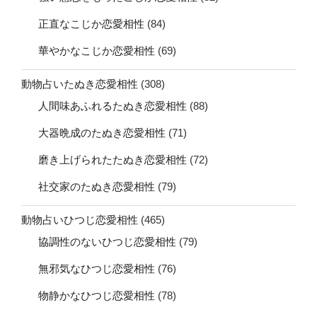
正直なこじか恋愛相性
(84)
華やかなこじか恋愛相性
(69)
動物占いたぬき恋愛相性
(308)
人間味あふれるたぬき恋愛相性
(88)
大器晩成のたぬき恋愛相性
(71)
磨き上げられたたぬき恋愛相性
(72)
社交家のたぬき恋愛相性
(79)
動物占いひつじ恋愛相性
(465)
協調性のないひつじ恋愛相性
(79)
無邪気なひつじ恋愛相性
(76)
物静かなひつじ恋愛相性
(78)