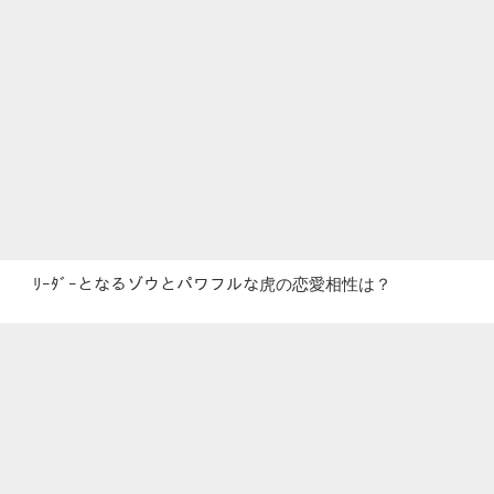
ﾘｰﾀﾞｰとなるゾウとパワフルな虎の恋愛相性は？