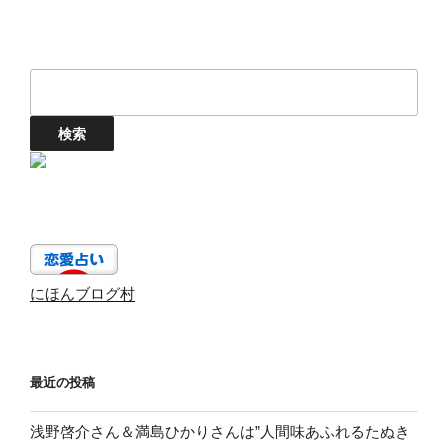
にほんブログ村
最近の投稿
浅野啓介さん＆満島ひかりさんは”人間味あふれるたぬき