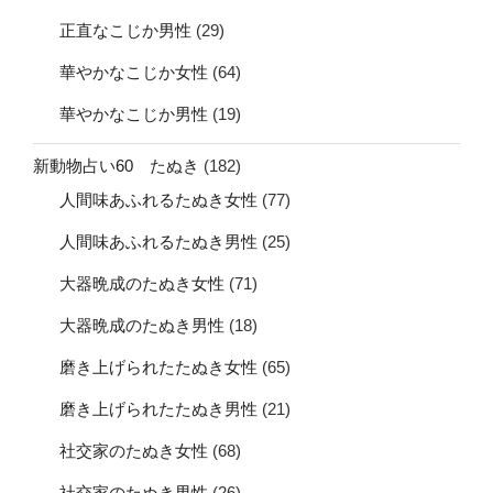
正直なこじか男性
(29)
華やかなこじか女性
(64)
華やかなこじか男性
(19)
新動物占い60 たぬき
(182)
人間味あふれるたぬき女性
(77)
人間味あふれるたぬき男性
(25)
大器晩成のたぬき女性
(71)
大器晩成のたぬき男性
(18)
磨き上げられたたぬき女性
(65)
磨き上げられたたぬき男性
(21)
社交家のたぬき女性
(68)
社交家のたぬき男性
(26)