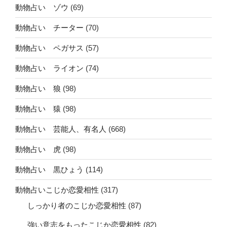
動物占い ゾウ
(69)
動物占い チーター
(70)
動物占い ペガサス
(57)
動物占い ライオン
(74)
動物占い 狼
(98)
動物占い 猿
(98)
動物占い 芸能人、有名人
(668)
動物占い 虎
(98)
動物占い 黒ひょう
(114)
動物占いこじか恋愛相性
(317)
しっかり者のこじか恋愛相性
(87)
強い意志をもったこじか恋愛相性
(82)