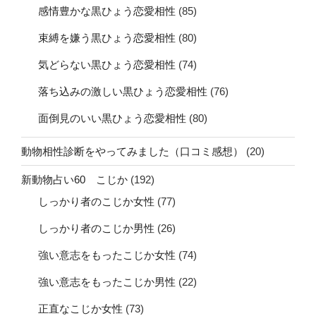
感情豊かな黒ひょう恋愛相性
(85)
束縛を嫌う黒ひょう恋愛相性
(80)
気どらない黒ひょう恋愛相性
(74)
落ち込みの激しい黒ひょう恋愛相性
(76)
面倒見のいい黒ひょう恋愛相性
(80)
動物相性診断をやってみました（口コミ感想）
(20)
新動物占い60 こじか
(192)
しっかり者のこじか女性
(77)
しっかり者のこじか男性
(26)
強い意志をもったこじか女性
(74)
強い意志をもったこじか男性
(22)
正直なこじか女性
(73)