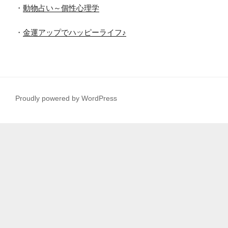
・
動物占い～個性心理学
・
金運アップでハッピーライフ♪
Proudly powered by WordPress