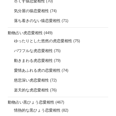
尽くす猿恋愛相性
(70)
気分屋の猿恋愛相性
(74)
落ち着きのない猿恋愛相性
(71)
動物占い虎恋愛相性
(449)
ゆったりとした悠然の虎恋愛相性
(75)
パワフルな虎恋愛相性
(75)
動きまわる虎恋愛相性
(79)
愛情あふれる虎の恋愛相性
(74)
慈悲深い虎恋愛相性
(72)
楽天的な虎恋愛相性
(76)
動物占い黒ひょう恋愛相性
(467)
情熱的な黒ひょう恋愛相性
(82)