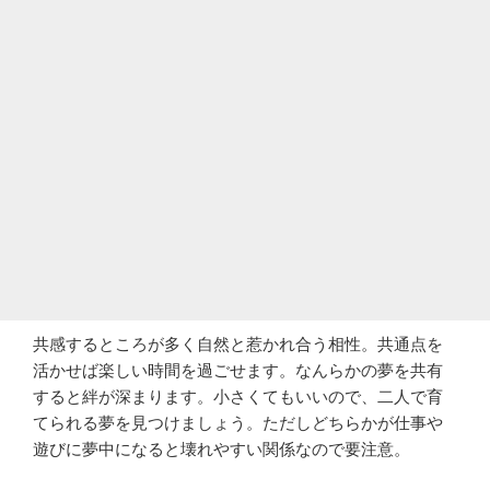
共感するところが多く自然と惹かれ合う相性。共通点を
活かせば楽しい時間を過ごせます。なんらかの夢を共有
すると絆が深まります。小さくてもいいので、二人で育
てられる夢を見つけましょう。ただしどちらかが仕事や
遊びに夢中になると壊れやすい関係なので要注意。