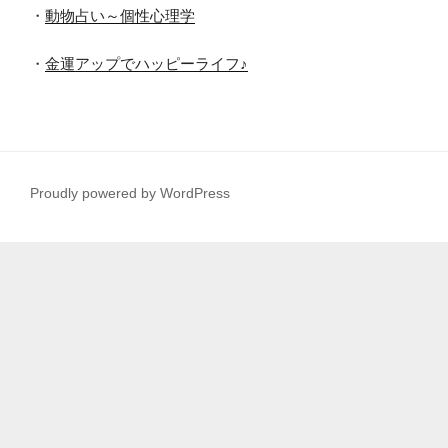
・
動物占い～個性心理学
・
金運アップでハッピーライフ♪
Proudly powered by WordPress