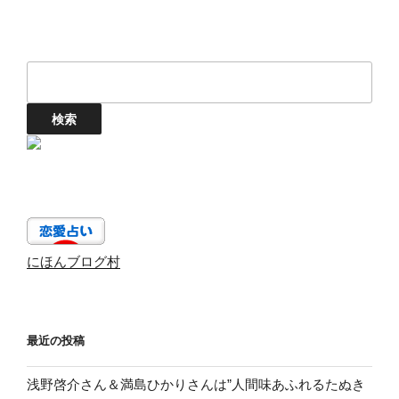
にほんブログ村
最近の投稿
浅野啓介さん＆満島ひかりさんは”人間味あふれるたぬき