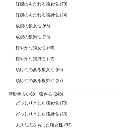
好感のもたれる狼女性
(73)
好感のもたれる狼男性
(24)
放浪の狼女性
(65)
放浪の狼男性
(23)
穏やかな狼女性
(66)
穏やかな狼男性
(22)
順応性のある狼女性
(66)
順応性のある狼男性
(27)
新動物占い60 猿さる
(240)
どっしりとした猿女性
(70)
どっしりとした猿男性
(20)
大きな志をもった猿女性
(83)