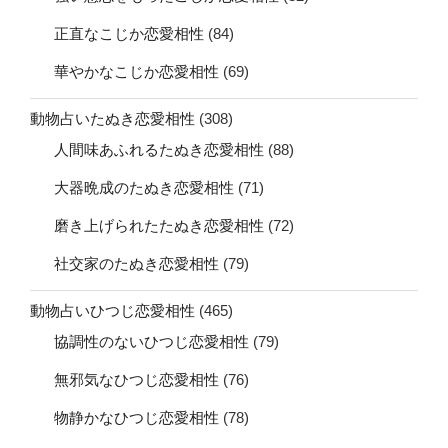
正直なこじか恋愛相性
(84)
華やかなこじか恋愛相性
(69)
動物占いたぬき恋愛相性
(308)
人間味あふれるたぬき恋愛相性
(88)
大器晩成のたぬき恋愛相性
(71)
磨き上げられたたぬき恋愛相性
(72)
社交家のたぬき恋愛相性
(79)
動物占いひつじ恋愛相性
(465)
協調性のないひつじ恋愛相性
(79)
無邪気なひつじ恋愛相性
(76)
物静かなひつじ恋愛相性
(78)