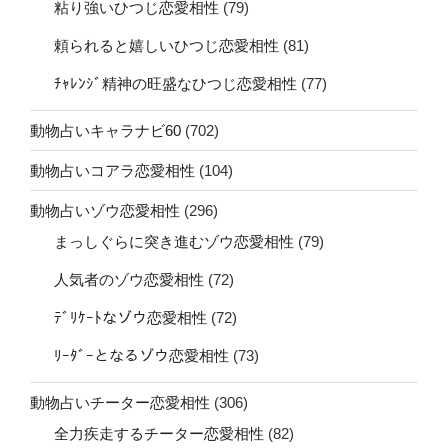
粘り強いひつじ恋愛相性
(79)
頼られると嬉しいひつじ恋愛相性
(81)
ﾁｬﾚﾝｼﾞ精神の旺盛なひつじ恋愛相性
(77)
動物占いキャラナビ60
(702)
動物占いコアラ恋愛相性
(104)
動物占いゾウ恋愛相性
(296)
まっしぐらに突き進むゾウ恋愛相性
(79)
人気者のゾウ恋愛相性
(72)
ﾃﾞﾘｹｰﾄなゾウ恋愛相性
(72)
ﾘｰﾀﾞｰとなるゾウ恋愛相性
(73)
動物占いチーター恋愛相性
(306)
全力疾走するチーター恋愛相性
(82)