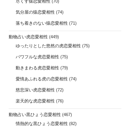
尽くす猿恋愛相性
(70)
気分屋の猿恋愛相性
(74)
落ち着きのない猿恋愛相性
(71)
動物占い虎恋愛相性
(449)
ゆったりとした悠然の虎恋愛相性
(75)
パワフルな虎恋愛相性
(75)
動きまわる虎恋愛相性
(79)
愛情あふれる虎の恋愛相性
(74)
慈悲深い虎恋愛相性
(72)
楽天的な虎恋愛相性
(76)
動物占い黒ひょう恋愛相性
(467)
情熱的な黒ひょう恋愛相性
(82)