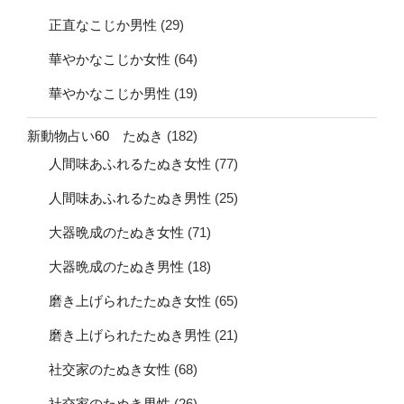
正直なこじか男性
(29)
華やかなこじか女性
(64)
華やかなこじか男性
(19)
新動物占い60 たぬき
(182)
人間味あふれるたぬき女性
(77)
人間味あふれるたぬき男性
(25)
大器晩成のたぬき女性
(71)
大器晩成のたぬき男性
(18)
磨き上げられたたぬき女性
(65)
磨き上げられたたぬき男性
(21)
社交家のたぬき女性
(68)
社交家のたぬき男性
(26)