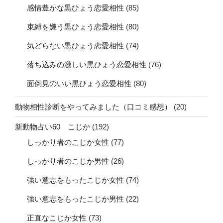
感情豊かな黒ひょう恋愛相性
(85)
束縛を嫌う黒ひょう恋愛相性
(80)
気どらない黒ひょう恋愛相性
(74)
落ち込みの激しい黒ひょう恋愛相性
(76)
面倒見のいい黒ひょう恋愛相性
(80)
動物相性診断をやってみました（口コミ感想）
(20)
新動物占い60 こじか
(192)
しっかり者のこじか女性
(77)
しっかり者のこじか男性
(26)
強い意志をもったこじか女性
(74)
強い意志をもったこじか男性
(22)
正直なこじか女性
(73)