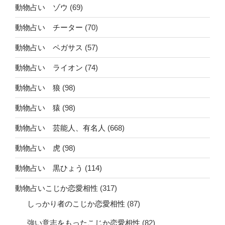
動物占い ゾウ
(69)
動物占い チーター
(70)
動物占い ペガサス
(57)
動物占い ライオン
(74)
動物占い 狼
(98)
動物占い 猿
(98)
動物占い 芸能人、有名人
(668)
動物占い 虎
(98)
動物占い 黒ひょう
(114)
動物占いこじか恋愛相性
(317)
しっかり者のこじか恋愛相性
(87)
強い意志をもったこじか恋愛相性
(82)