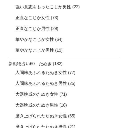
強い意志をもったこじか男性
(22)
正直なこじか女性
(73)
正直なこじか男性
(29)
華やかなこじか女性
(64)
華やかなこじか男性
(19)
新動物占い60 たぬき
(182)
人間味あふれるたぬき女性
(77)
人間味あふれるたぬき男性
(25)
大器晩成のたぬき女性
(71)
大器晩成のたぬき男性
(18)
磨き上げられたたぬき女性
(65)
磨き上げられたたぬき男性
(21)