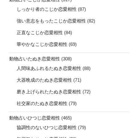
しっかり者のこじか恋愛相性
(87)
強い意志をもったこじか恋愛相性
(82)
正直なこじか恋愛相性
(84)
華やかなこじか恋愛相性
(69)
動物占いたぬき恋愛相性
(308)
人間味あふれるたぬき恋愛相性
(88)
大器晩成のたぬき恋愛相性
(71)
磨き上げられたたぬき恋愛相性
(72)
社交家のたぬき恋愛相性
(79)
動物占いひつじ恋愛相性
(465)
協調性のないひつじ恋愛相性
(79)