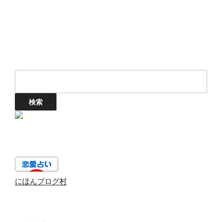
ン
にほんブログ村