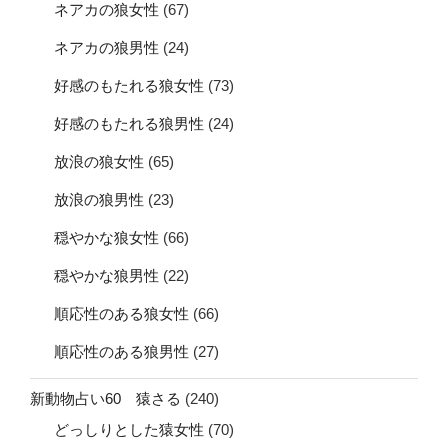
ネアカの狼女性
(67)
ネアカの狼男性
(24)
好感のもたれる狼女性
(73)
好感のもたれる狼男性
(24)
放浪の狼女性
(65)
放浪の狼男性
(23)
穏やかな狼女性
(66)
穏やかな狼男性
(22)
順応性のある狼女性
(66)
順応性のある狼男性
(27)
新動物占い60 猿さる
(240)
どっしりとした猿女性
(70)