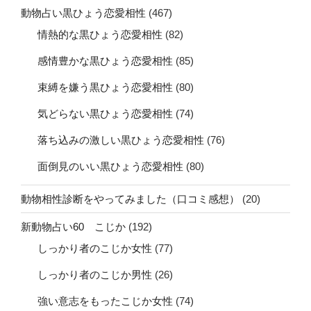
動物占い黒ひょう恋愛相性
(467)
情熱的な黒ひょう恋愛相性
(82)
感情豊かな黒ひょう恋愛相性
(85)
束縛を嫌う黒ひょう恋愛相性
(80)
気どらない黒ひょう恋愛相性
(74)
落ち込みの激しい黒ひょう恋愛相性
(76)
面倒見のいい黒ひょう恋愛相性
(80)
動物相性診断をやってみました（口コミ感想）
(20)
新動物占い60 こじか
(192)
しっかり者のこじか女性
(77)
しっかり者のこじか男性
(26)
強い意志をもったこじか女性
(74)