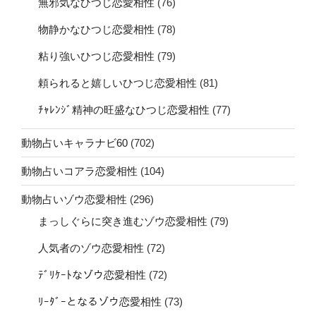
無邪気なひつじ恋愛相性
(76)
物静かなひつじ恋愛相性
(78)
粘り強いひつじ恋愛相性
(79)
頼られると嬉しいひつじ恋愛相性
(81)
ﾁｬﾚﾝｼﾞ精神の旺盛なひつじ恋愛相性
(77)
動物占いキャラナビ60
(702)
動物占いコアラ恋愛相性
(104)
動物占いゾウ恋愛相性
(296)
まっしぐらに突き進むゾウ恋愛相性
(79)
人気者のゾウ恋愛相性
(72)
ﾃﾞﾘｹｰﾄなゾウ恋愛相性
(72)
ﾘｰﾀﾞｰとなるゾウ恋愛相性
(73)