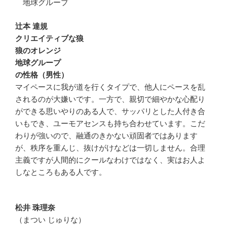
地球グループ
辻本 達規
クリエイティブな狼
狼のオレンジ
地球グループ
の性格（男性）
マイペースに我が道を行くタイプで、他人にペースを乱
されるのが大嫌いです。一方で、親切で細やかな心配り
ができる思いやりのある人で、サッパリとした人付き合
いもでき、ユーモアセンスも持ち合わせています。こだ
わりが強いので、融通のきかない頑固者ではあります
が、秩序を重んじ、抜けがけなどは一切しません。合理
主義ですが人間的にクールなわけではなく、実はお人よ
しなところもある人です。
松井 珠理奈
（まつい じゅりな）