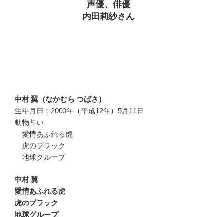
声優、俳優
内田莉紗さん
中村 翼（なかむら つばさ）
生年月日：2000年（平成12年）5月11日
動物占い
愛情あふれる虎
虎のブラック
地球グループ
中村 翼
愛情あふれる虎
虎のブラック
地球グループ