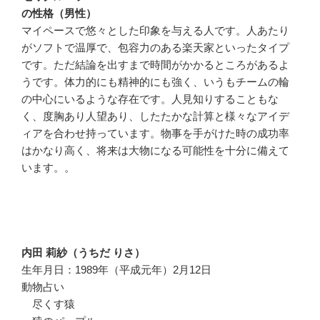
の性格（男性）
マイペースで悠々とした印象を与える人です。人あたり
がソフトで温厚で、包容力のある楽天家といったタイプ
です。ただ結論を出すまで時間がかかるところがあるよ
うです。体力的にも精神的にも強く、いうもチームの輪
の中心にいるような存在です。人見知りすることもな
く、度胸あり人望あり、したたかな計算と様々なアイデ
ィアを合わせ持っています。物事を手がけた時の成功率
はかなり高く、将来は大物になる可能性を十分に備えて
います。。
内田 莉紗（うちだ りさ）
生年月日：1989年（平成元年）2月12日
動物占い
尽くす猿