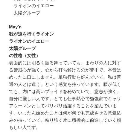
ライオンのイエロー
太陽グループ
May’n
我が道を行くライオン
ライオンのイエロー
太陽グループ
の性格（女性）
表面的には明るく振る舞っていても、まわりの人に対す
る警戒心が強く、心から打ち解けるのが苦手で、本音は
めったに口にしません。単独行動を好んでいて、私は普
通の人とは違う、という感覚を持っています。腰が低く
ても、内には高いプライドを秘めていて、意志が強く、
自分に厳しい人です。とても仕事熱心で勉強家でキャリ
アウーマンとしてバリバリ活躍することを望んでいま
す。いったん始めたことは何が何でも完成させる意気込
みの持っていて。粘り強く常に積極的に前進していく頼
もしい人です。