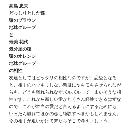
高島 忠夫
どっしりとした猿
猿のブラウン
地球グループ
と
寿美 花代
気分屋の猿
猿のオレンジ
地球グループ
の相性
友達としてはピッタリの相性なのですが、恋愛となる
と、相手のハッキリしない態度にヤキモキさせられなが
らも、どうも離れられなずズルズルしてしまいそうな相
性です。これから新しい愛がたくさん経験できるはずな
ので、これが本当の愛だと言えるようにするためにも、
いったん離れてほかの恋も経験すべきかもしれません。
今の相手が追いかけて来たらそこで考えましょう。