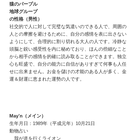
猿のパープル
地球グループ
の性格（男性）
社交的で人に対して完璧な気遣いのできる人で、周囲の
人との摩擦を避けるために、自分の感情を表に出さない
ようにして、合理的に割り切れる大人の人です。冷静な
頭脳と鋭い感受性を内に秘めており、ほんの些細なこと
から相手の感情を的確に読み取ることができます。独立
心も旺盛で、自分の能力に自信がありすぎて何事も人任
せに出来ません。お金を儲けの才能のある人が多く、金
運＆財運に恵まれた運勢の人です。
May’n（メイン）
生年月日：1989年（平成元年）10月21日
動物占い
我が道を行くライオン