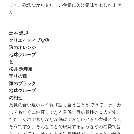
です。残念ながら女らしい色気に欠け気味かもしれませ
ん。
辻本 達規
クリエイティブな狼
狼のオレンジ
地球グループ
と
松井 珠理奈
守りの猿
猿のブラック
地球グループ
の相性
意見の食い違いを恐れず語り合うことができて、ケンカ
してもすぐに仲直りできる関係で良い相性の２人です。
ただ、それでもなかなか修復できないときが危機と言え
そうですが、そんなことで破綻するようなやわな愛では
ないはずです。そんなときは無理せずにちょっと距離あ