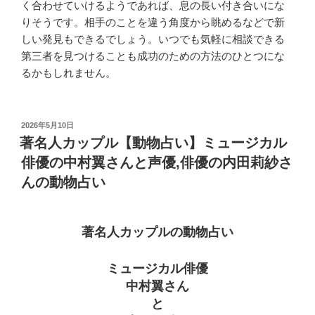
く合わせていけるようであれば、息の長い付き合いにな
りそうです。相手のことを違う角度から眺めるなどで新
しい発見もできるでしょう。いつでも気軽に相談できる
第三者を見つけることも成功のための方法のひとつにな
るかもしれません。
投
2026年5月10日
稿
著名人カップル【動物占い】ミュージカル
日:
俳優の中村翼さんと声優,俳優の内田莉紗さ
んの動物占い
著名人カップルの動物占い
ミュージカル俳優
中村翼さん
と