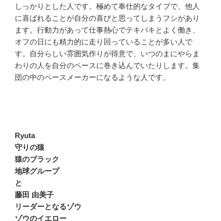
しっかりとした人です。極めて奉仕的なタイプで、他人
に喜ばれることが自分の喜びと思ってしまうフシがあり
ます。行動力があって仕事熱心でテキパキとよく働き、
オフの日にも精力的に走り回っていることが多い人で
す。自分らしい雰囲気作りが得意で、いつのまにやらま
わりの人を自分のペースに巻き込んでいたりします。集
団の中のペースメーカーになるような人です。
Ryuta
守りの猿
猿のブラック
地球グループ
と
藤田 由美子
リーダーとなるゾウ
ゾウのイエロー