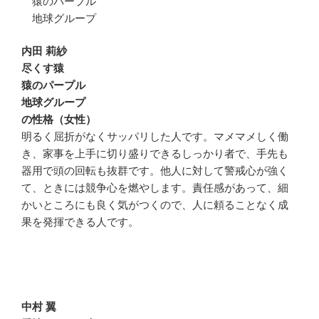
猿のパープル
地球グループ
内田 莉紗
尽くす猿
猿のパープル
地球グループ
の性格（女性）
明るく屈折がなくサッパリした人です。マメマメしく働
き、家事を上手に切り盛りできるしっかり者で、手先も
器用で頭の回転も抜群です。他人に対して警戒心が強く
て、ときには競争心を燃やします。責任感があって、細
かいところにも良く気がつくので、人に頼ることなく成
果を発揮できる人です。
中村 翼