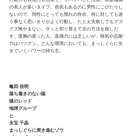
の美人が多いタイプ。色気もあるのに男性にこびたりし
ないので、同性にとっても憧れの存在。何に対しても迷
う事なく思いきりがよく行動し、たとえ失敗してもグズ
グズ悔やまない。サッと切り替えて次の方法を探しだ
す、度胸の座った人。直感力には乏しいが、根気や忍耐
力はバツグン。どんな環境においても、まっしぐらに生
きていくパワーの持ち主。
亀田 佳明
落ち着きのない猿
猿のレッド
地球グループ
と
永宝 千晶
まっしぐらに突き進むゾウ