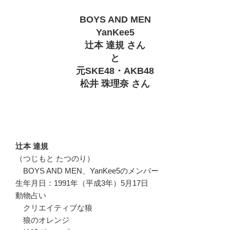
BOYS AND MEN
YanKee5
辻本 達規 さん
と
元SKE48・AKB48
松井 珠理奈 さん
辻本 達規
（つじもと たつのり）
BOYS AND MEN、YanKee5のメンバー
生年月日：1991年（平成3年）5月17日
動物占い
クリエイティブな狼
狼のオレンジ