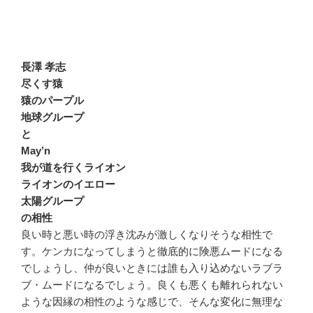
長澤 孝志
尽くす猿
猿のパープル
地球グループ
と
May’n
我が道を行くライオン
ライオンのイエロー
太陽グループ
の相性
良い時と悪い時の浮き沈みが激しくなりそうな相性で
す。ケンカになってしまうと徹底的に険悪ムードになる
でしょうし、仲が良いときには誰も入り込めないラブラ
ブ・ムードになるでしょう。良くも悪くも離れられない
ような因縁の相性のような感じで、そんな変化に無理な