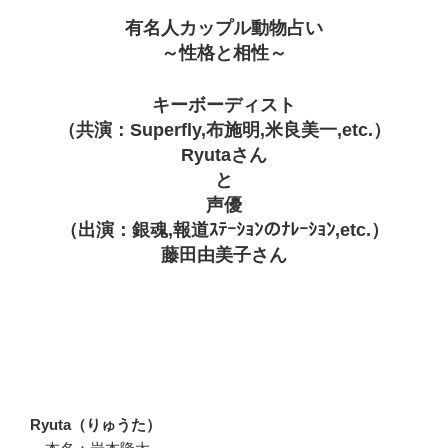
有名人カップル動物占い
～性格と相性～
キーボーディスト
（共演：Superfly,布施明,米良美一,etc.）
Ryutaさん
と
声優
（出演：銀魂,報道ｽﾃｰｼｮﾝのﾅﾚｰｼｮﾝ,etc.）
藤田由美子さん
Ryuta（りゅうた）