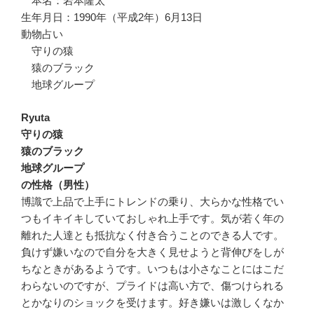
本名：岩本隆太
生年月日：1990年（平成2年）6月13日
動物占い
守りの猿
猿のブラック
地球グループ
Ryuta
守りの猿
猿のブラック
地球グループ
の性格（男性）
博識で上品で上手にトレンドの乗り、大らかな性格でい
つもイキイキしていておしゃれ上手です。気が若く年の
離れた人達とも抵抗なく付き合うことのできる人です。
負けず嫌いなので自分を大きく見せようと背伸びをしが
ちなときがあるようです。いつもは小さなことにはこだ
わらないのですが、プライドは高い方で、傷つけられる
とかなりのショックを受けます。好き嫌いは激しくなか