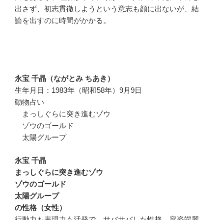
出さず、初志貫徹しようという意志も顔に出ないが、結
論を出すのに時間がかかる。
永宝 千晶（ながとみ ちあき）
生年月日：1983年（昭和58年）9月9日
動物占い
まっしぐらに突き進むゾウ
ゾウのゴールド
太陽グループ
永宝 千晶
まっしぐらに突き進むゾウ
ゾウのゴールド
太陽グループ
の性格（女性）
行動力も表現力も活発で、サバサバした性格。容姿端麗