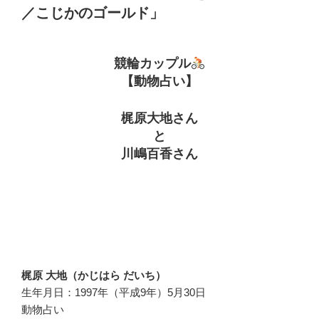
／こじかのゴールド」
競輪カップル
【動物占い】
梶原大地さん
と
川嶋百香さん
梶原 大地（かじはら だいち）
生年月日：1997年（平成9年）5月30日
動物占い