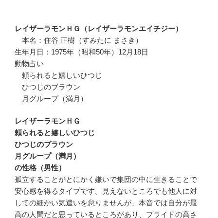
レイザーラモンＨＧ（レイザーラモンエイチジー）
本名：住谷 正樹（すみたに まさき）
生年月日：1975年（昭和50年）12月18日
動物占い
頼られると嬉しいひつじ
ひつじのブラウン
月グループ（満月）
レイザーラモンＨＧ
頼られると嬉しいひつじ
ひつじのブラウン
月グループ（満月）
の性格（男性）
孤立することがとにかく嫌いで集団の中に生きることで
安心感を得るタイプです。見えないところでも他人に対
しての細かい気遣いを怠りませんが、本音では自分が最
高の人間だと思っているところがあり、プライドの高さ