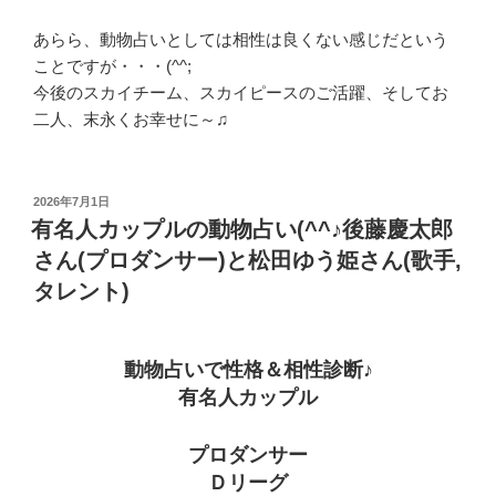
あらら、動物占いとしては相性は良くない感じだという
ことですが・・・(^^;
今後のスカイチーム、スカイピースのご活躍、そしてお
二人、末永くお幸せに～♫
投
2026年7月1日
稿
有名人カップルの動物占い(^^♪後藤慶太郎
日:
さん(プロダンサー)と松田ゆう姫さん(歌手,
タレント)
動物占いで性格＆相性診断♪
有名人カップル
プロダンサー
Ｄリーグ