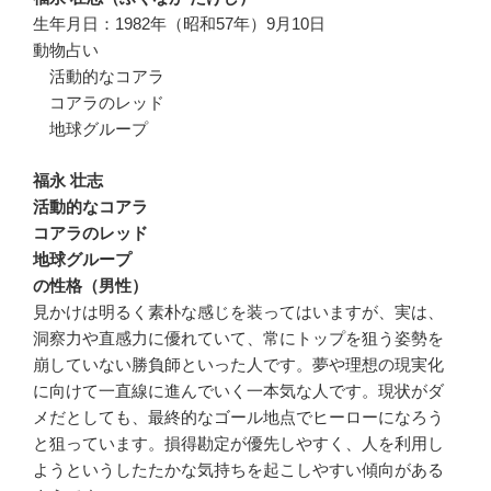
生年月日：1982年（昭和57年）9月10日
動物占い
活動的なコアラ
コアラのレッド
地球グループ
福永 壮志
活動的なコアラ
コアラのレッド
地球グループ
の性格（男性）
見かけは明るく素朴な感じを装ってはいますが、実は、
洞察力や直感力に優れていて、常にトップを狙う姿勢を
崩していない勝負師といった人です。夢や理想の現実化
に向けて一直線に進んでいく一本気な人です。現状がダ
メだとしても、最終的なゴール地点でヒーローになろう
と狙っています。損得勘定が優先しやすく、人を利用し
ようというしたたかな気持ちを起こしやすい傾向がある