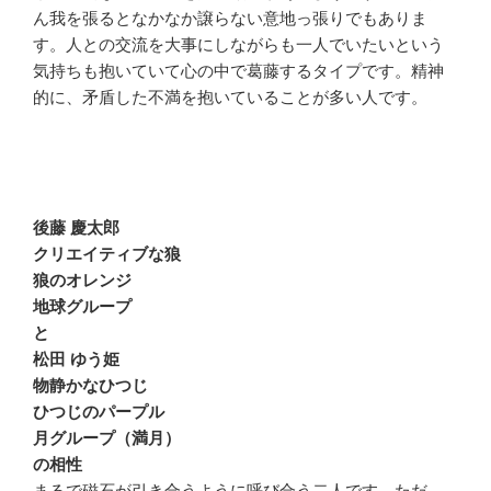
ん我を張るとなかなか譲らない意地っ張りでもありま
す。人との交流を大事にしながらも一人でいたいという
気持ちも抱いていて心の中で葛藤するタイプです。精神
的に、矛盾した不満を抱いていることが多い人です。
後藤 慶太郎
クリエイティブな狼
狼のオレンジ
地球グループ
と
松田 ゆう姫
物静かなひつじ
ひつじのパープル
月グループ（満月）
の相性
まるで磁石が引き合うように呼び合う二人です。ただ