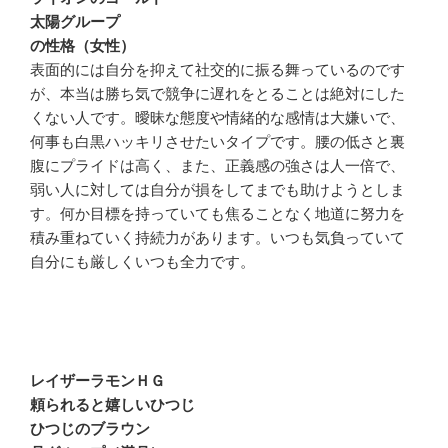
太陽グループ
の性格（女性）
表面的には自分を抑えて社交的に振る舞っているのです
が、本当は勝ち気で競争に遅れをとることは絶対にした
くない人です。曖昧な態度や情緒的な感情は大嫌いで、
何事も白黒ハッキリさせたいタイプです。腰の低さと裏
腹にプライドは高く、また、正義感の強さは人一倍で、
弱い人に対しては自分が損をしてまでも助けようとしま
す。何か目標を持っていても焦ることなく地道に努力を
積み重ねていく持続力があります。いつも気負っていて
自分にも厳しくいつも全力です。
レイザーラモンＨＧ
頼られると嬉しいひつじ
ひつじのブラウン