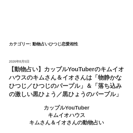
カテゴリー:
動物占いひつじ恋愛相性
投
2026年8月5日
稿
【動物占い】カップルYouTuberのキムイオ
日:
ハウスのキムさん＆イオさんは「物静かな
ひつじ／ひつじのパープル」＆「落ち込み
の激しい黒ひょう／黒ひょうのパープル」
カップルYouTuber
キムイオハウス
キムさん＆イオさんの動物占い