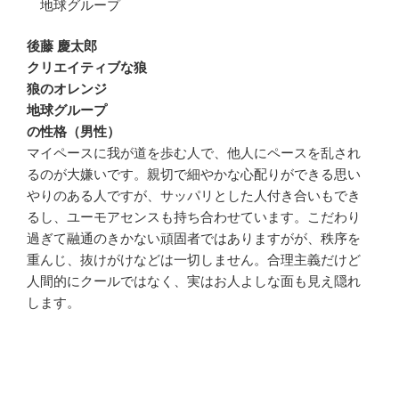
地球グループ
後藤 慶太郎
クリエイティブな狼
狼のオレンジ
地球グループ
の性格（男性）
マイペースに我が道を歩む人で、他人にペースを乱され
るのが大嫌いです。親切で細やかな心配りができる思い
やりのある人ですが、サッパリとした人付き合いもでき
るし、ユーモアセンスも持ち合わせています。こだわり
過ぎて融通のきかない頑固者ではありますがが、秩序を
重んじ、抜けがけなどは一切しません。合理主義だけど
人間的にクールではなく、実はお人よしな面も見え隠れ
します。