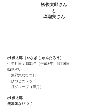
栁俊太郎さん
と
玖瑠実さん
栁 俊太郎（やなぎ しゅんたろう）
生年月日：1991年（平成3年）5月16日
動物占い
無邪気なひつじ
ひつじのレッド
月グループ（満月）
栁 俊太郎
無邪気なひつじ