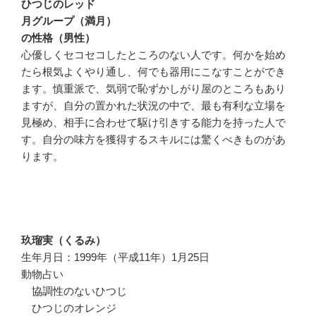
ひつじのレッド
月グループ（満月）
の性格（男性）
心優しくセコセコしたところのない人です。何かを始め
たら根気よくやり通し、何でも器用にこなすことができ
ます。慎重派で、気弱で恥ずかしがり屋のところもあり
ますが、自分の置かれた状況の中で、最も有利な立場を
見極め、相手に合わせて駆け引きする能力を持った人で
す。自分の味方を獲得するスキルには驚くべきものがあ
ります。
玖瑠実（くるみ）
生年月日：1999年（平成11年）1月25日
動物占い
協調性のないひつじ
ひつじのオレンジ