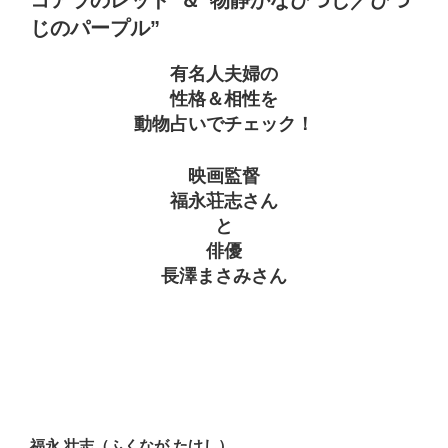
じのパープル”
有名人夫婦の
性格＆相性を
動物占いでチェック！
映画監督
福永荘志さん
と
俳優
長澤まさみさん
福永 壮志（ふくなが たけし）