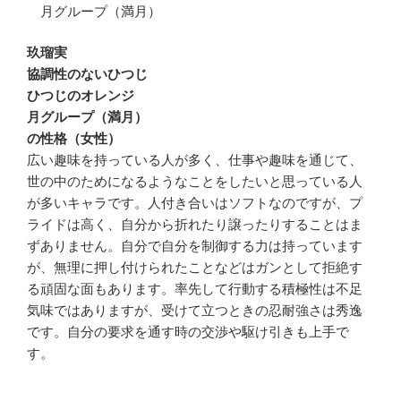
月グループ（満月）
玖瑠実
協調性のないひつじ
ひつじのオレンジ
月グループ（満月）
の性格（女性）
広い趣味を持っている人が多く、仕事や趣味を通じて、
世の中のためになるようなことをしたいと思っている人
が多いキャラです。人付き合いはソフトなのですが、プ
ライドは高く、自分から折れたり譲ったりすることはま
ずありません。自分で自分を制御する力は持っています
が、無理に押し付けられたことなどはガンとして拒絶す
る頑固な面もあります。率先して行動する積極性は不足
気味ではありますが、受けて立つときの忍耐強さは秀逸
です。自分の要求を通す時の交渉や駆け引きも上手で
す。