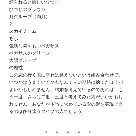
頼られると嬉しいひつじ
ひつじのブラウン
月グループ（満月）
と
スカイチーム
ちぃ
強靭な翼をもつペガサス
ペガサスのグリーン
太陽グループ
の
相性
この恋の行く末に幸せは見えないという組み合わせで、
いつかはうまくいくかもなんて甘い期待は捨てたほうが
よいかもしれません。結婚を考えているのであれば、も
う一度、さらに二度、三度と考えてみた方がいいかもし
れません。あなたが本当に求めている愛の形を実現でき
るのは多分違うタイプの人でしょう。
* * * * *