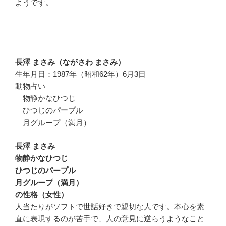
ようです。
長澤 まさみ（ながさわ まさみ）
生年月日：1987年（昭和62年）6月3日
動物占い
物静かなひつじ
ひつじのパープル
月グループ（満月）
長澤 まさみ
物静かなひつじ
ひつじのパープル
月グループ（満月）
の性格（女性）
人当たりがソフトで世話好きで親切な人です。本心を素
直に表現するのが苦手で、人の意見に逆らうようなこと