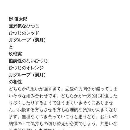
栁 俊太郎
無邪気なひつじ
ひつじのレッド
月グループ（満月）
と
玖瑠実
協調性のないひつじ
ひつじのオレンジ
月グループ（満月）
の相性
どちらかの思いが強すぎて、恋愛の力関係が偏ってしま
いそうな組み合わせです。どちらかが一方的に我慢した
り尽くしたりするようではうまくいきそうにありませ
ん。我慢する方もさせる方も心理的な負担が大きくなり
ます。無理なくつき合っていこうと思うなら、お互いの
納得の上で気持ちの切り替えが必要でしょう。片思いな