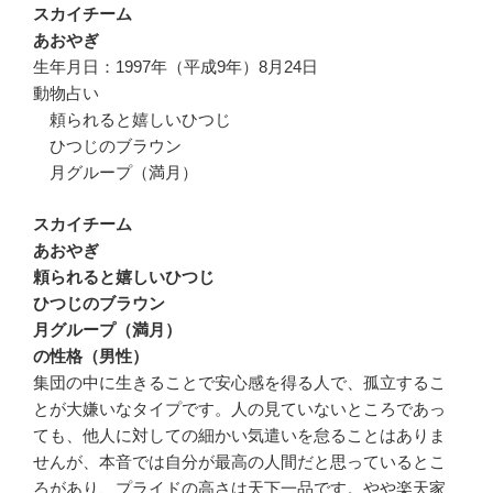
スカイチーム
あおやぎ
生年月日：1997年（平成9年）8月24日
動物占い
頼られると嬉しいひつじ
ひつじのブラウン
月グループ（満月）
スカイチーム
あおやぎ
頼られると嬉しいひつじ
ひつじのブラウン
月グループ（満月）
の性格（男性）
集団の中に生きることで安心感を得る人で、孤立するこ
とが大嫌いなタイプです。人の見ていないところであっ
ても、他人に対しての細かい気遣いを怠ることはありま
せんが、本音では自分が最高の人間だと思っているとこ
ろがあり、プライドの高さは天下一品です。やや楽天家