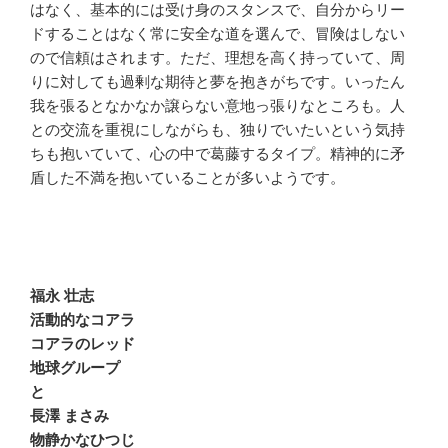
はなく、基本的には受け身のスタンスで、自分からリー
ドすることはなく常に安全な道を選んで、冒険はしない
ので信頼はされます。ただ、理想を高く持っていて、周
りに対しても過剰な期待と夢を抱きがちです。いったん
我を張るとなかなか譲らない意地っ張りなところも。人
との交流を重視にしながらも、独りでいたいという気持
ちも抱いていて、心の中で葛藤するタイプ。精神的に矛
盾した不満を抱いていることが多いようです。
福永 壮志
活動的なコアラ
コアラのレッド
地球グループ
と
長澤 まさみ
物静かなひつじ