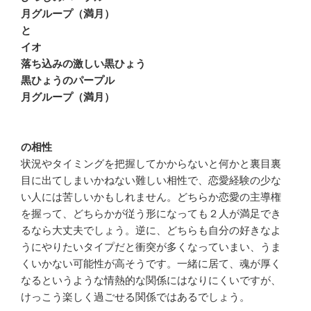
月グループ（満月）
と
イオ
落ち込みの激しい黒ひょう
黒ひょうのパープル
月グループ（満月）
の相性
状況やタイミングを把握してかからないと何かと裏目裏
目に出てしまいかねない難しい相性で、恋愛経験の少な
い人には苦しいかもしれません。どちらか恋愛の主導権
を握って、どちらかが従う形になっても２人が満足でき
るなら大丈夫でしょう。逆に、どちらも自分の好きなよ
うにやりたいタイプだと衝突が多くなっていまい、うま
くいかない可能性が高そうです。一緒に居て、魂が厚く
なるというような情熱的な関係にはなりにくいですが、
けっこう楽しく過ごせる関係ではあるでしょう。