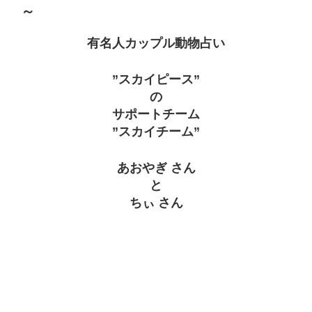
～
有名人カップル動物占い
”スカイピース”
の
サポートチーム
”スカイチーム”
あおやぎ さん
と
ちぃ さん