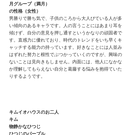
月グループ（満月）
の性格（女性）
男勝りで勝ち気で、子供のころから大人びている人が多
い傾向のあるキャラです。人の言うことにはあまり耳を
傾けず、自分の意見を押し通すというかなりの頑固者で
す。直感力に優れており、時代のトレンドをいち早くキ
ャッチする能力の持っています。好きなことには人並み
はずれた努力と根性でぶつかっていくのですが、興味の
ないことは見向きもしません。内面には、他人になかな
か理解してもらえない自分と葛藤する悩みを抱得ていた
りするようです。
キムイオハウスのお二人
キム
物静かなひつじ
ひつじのパープル