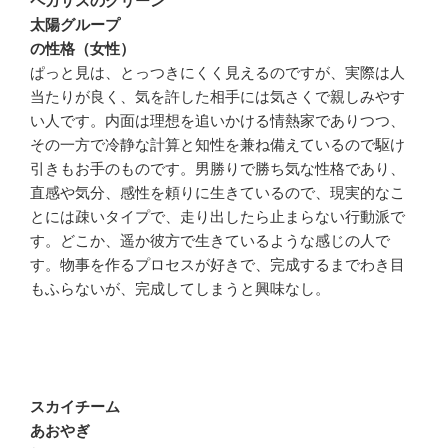
ペガサスのグリーン
太陽グループ
の性格（女性）
ぱっと見は、とっつきにくく見えるのですが、実際は人
当たりが良く、気を許した相手には気さくで親しみやす
い人です。内面は理想を追いかける情熱家でありつつ、
その一方で冷静な計算と知性を兼ね備えているので駆け
引きもお手のものです。男勝りで勝ち気な性格であり、
直感や気分、感性を頼りに生きているので、現実的なこ
とには疎いタイプで、走り出したら止まらない行動派で
す。どこか、遥か彼方で生きているような感じの人で
す。物事を作るプロセスが好きで、完成するまでわき目
もふらないが、完成してしまうと興味なし。
スカイチーム
あおやぎ