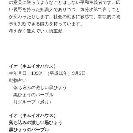
の意見に逆らうようなことはしない平和主義者です。広
い視野を持った知識人でありつつ、気分次第で言うこと
が変わったりします。社会の動きに敏感で、客観的に物
事を判断できる能力を持っています。
考え深く進んでいく慎重派
イオ（キムイオハウス）
生年月日：1998年（平成10年）9月3日
動物占い
落ち込みの激しい黒ひょう
黒ひょうのパープル
月グループ（満月）
イオ（キムイオハウス）
落ち込みの激しい黒ひょう
黒ひょうのパープル