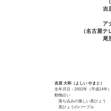
吉
ア
（名古屋テ
尾
吉居 大和（よしい やまと）
生年月日：2002年（平成14年）
動物占い
落ち込みの激しい黒ひょう
黒ひょうのパープル