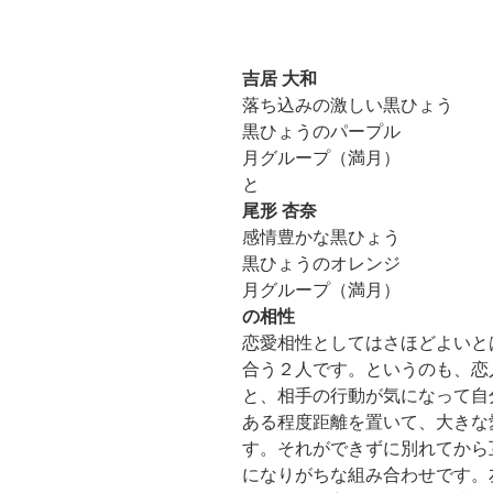
吉居 大和
落ち込みの激しい黒ひょう
黒ひょうのパープル
月グループ（満月）
と
尾形 杏奈
感情豊かな黒ひょう
黒ひょうのオレンジ
月グループ（満月）
の相性
恋愛相性としてはさほどよいと
合う２人です。というのも、恋
と、相手の行動が気になって自
ある程度距離を置いて、大きな
す。それができずに別れてから
になりがちな組み合わせです。