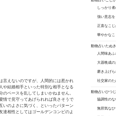
しっかり者
強い意志を
正直なこじ
華やかなこ
動物占いたぬ
人間味あふ
大器晩成の
磨き上げら
は言えないのですが、人間的には惹かれ
社交家のた
人や結婚相手といった特別な相手となる
動物占いひつ
分のペースを乱してしまいかねません。
愛情で見守ってあげられれば良さそうで
協調性のな
互いのよさに気づく、といったパターン
無邪気なひ
友達相性としてはゴールデンコンビのよ