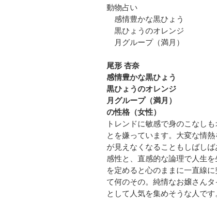
動物占い
感情豊かな黒ひょう
黒ひょうのオレンジ
月グループ（満月）
尾形 杏奈
感情豊かな黒ひょう
黒ひょうのオレンジ
月グループ（満月）
の性格（女性）
トレンドに敏感で身のこなしも
とを嫌っています。大変な情熱
が見えなくなることもしばしば
感性と、直感的な論理で人生を
を定めると心のままに一直線に
て何のその。純情なお嬢さんタ
として人気を集めそうな人です