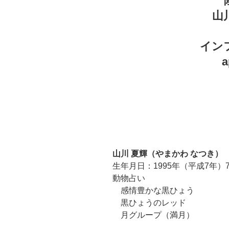
山
イン
山川 夏輝（やまかわ なつき）
生年月日：1995年（平成7年）7
動物占い
感情豊かな黒ひょう
黒ひょうのレッド
月グループ（満月）