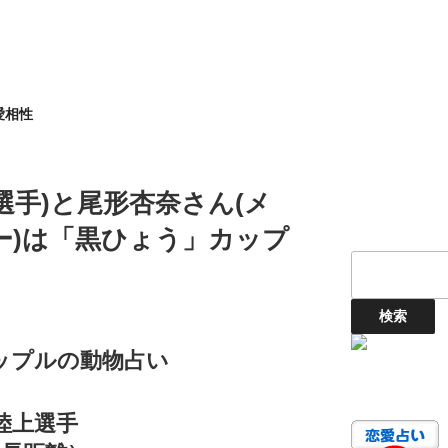
愛相性
選手)と尾形杏奈さん(メ
ー)は「黒ひょう」カップ
ップルの動物占い
陸上選手