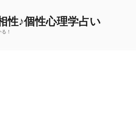
相性♪個性心理学占い
かる！