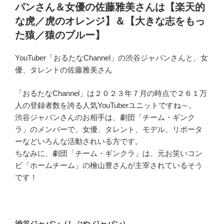
パンさん＆女優の佐藤雅美さんは【楽天的
な虎／虎のオレンジ】＆【大きな志をもっ
た猿／猿のブルー】
YouTuber「おるたなChannel」の渋谷ジャパンさんと、女
優、タレントの佐藤雅美さん
「おるたなChannel」は２０２３年７月の時点で２６１万
人の登録者数を誇る人気YouTuberユニットですね～。
渋谷ジャパンさんのお相手は、劇団「チーム・ギンク
ラ」のメンバーで、女優、タレント、モデル、リポータ
ーなどいろんな活動されいる方です。
ちなみに、劇団「チーム・ギンクラ」は、元お笑いコン
ビ「ホームチーム」の檜山豊さんが主宰されているそう
です！
渋谷ジャパン（しぶや ジャパン）