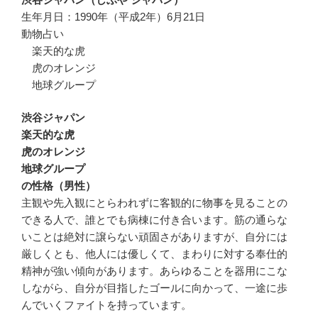
生年月日：1990年（平成2年）6月21日
動物占い
楽天的な虎
虎のオレンジ
地球グループ
渋谷ジャパン
楽天的な虎
虎のオレンジ
地球グループ
の性格（男性）
主観や先入観にとらわれずに客観的に物事を見ることの
できる人で、誰とでも病棟に付き合います。筋の通らな
いことは絶対に譲らない頑固さがありますが、自分には
厳しくとも、他人には優しくて、まわりに対する奉仕的
精神が強い傾向があります。あらゆることを器用にこな
しながら、自分が目指したゴールに向かって、一途に歩
んでいくファイトを持っています。