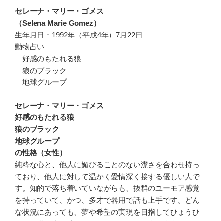
セレーナ・マリー・ゴメス
（Selena Marie Gomez）
生年月日：1992年（平成4年）7月22日
動物占い
好感のもたれる狼
狼のブラック
地球グループ
セレーナ・マリー・ゴメス
好感のもたれる狼
狼のブラック
地球グループ
の性格（女性）
純粋な心と、他人に媚びることのない潔さを合わせ持っ
ており、他人に対して温かく愛情深く接する優しい人で
す。知的で落ち着いていながらも、抜群のユーモア感覚
を持っていて、かつ、多才で器用で話も上手です。どん
な状況にあっても、夢や希望の実現を目指してひょうひ