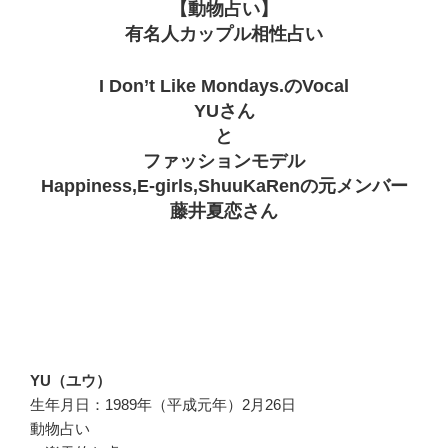
【動物占い】
有名人カップル相性占い
I Don’t Like Mondays.のVocal
YUさん
と
ファッションモデル
Happiness,E-girls,ShuuKaRenの元メンバー
藤井夏恋さん
YU（ユウ）
生年月日：1989年（平成元年）2月26日
動物占い