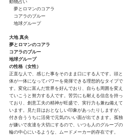
動物占い
夢とロマンのコアラ
コアラのブルー
地球グループ
大地 真央
夢とロマンのコアラ
コアラのブルー
地球グループ
の性格（女性）
正直な人で、感じた事をそのまま口にする人です。頭と
体が一体になってパワーを発揮できる理想的なタイプで
す。変化に富んだ世界を好んでおり、自らも周囲を変え
ていこうと努力する人です。苦労にも耐える信念を持っ
ており、創意工夫の精神が旺盛で、実行力も兼ね備えて
います。見た目はおとなしい印象があったりしますが、
付き合ううちに活発で元気のいい面が出てきます。孤独
が嫌いで友達を大切にするので、いつも人のグループの
輪の中心にいるような、ムードメーカー的存在です。