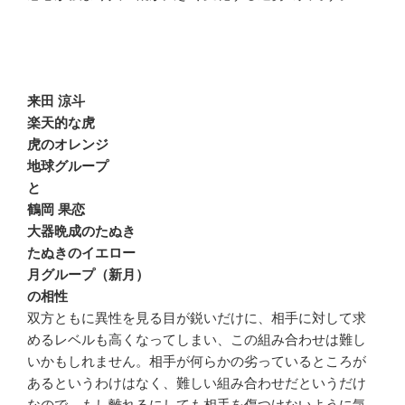
来田 涼斗
楽天的な虎
虎のオレンジ
地球グループ
と
鶴岡 果恋
大器晩成のたぬき
たぬきのイエロー
月グループ（新月）
の相性
双方ともに異性を見る目が鋭いだけに、相手に対して求
めるレベルも高くなってしまい、この組み合わせは難し
いかもしれません。相手が何らかの劣っているところが
あるというわけはなく、難しい組み合わせだというだけ
なので、もし離れるにしても相手を傷つけないように気