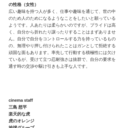
の性格（女性）
広い趣味を持つ人が多く、仕事や趣味を通じて、世の中
のため人のためになるようなことをしたいと願っている
ようです。人あたりは柔らかいのですが、プライドは高
く、自分から折れたり譲ったりすることはまずありませ
ん。自分で自分をコントロールする力を持っているもの
の、無理やり押し付けられたことはガンとして拒絶する
頑固な面もあります。率先して行動する積極性には欠け
ているが、受けて立つ忍耐強さは抜群で、自分の要求を
通す時の交渉や駆け引きも上手な人です。
cinema staff
三島 想平
楽天的な虎
虎のオレンジ
地球グループ