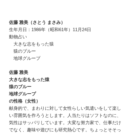
佐藤 雅美（さとう まさみ）
生年月日：1986年（昭和61年）11月24日
動物占い
大きな志をもった猿
猿のブルー
地球グループ
佐藤 雅美
大きな志をもった猿
猿のブルー
地球グループ
の性格（女性）
献身的で、まわりに対して女性らしい気遣いをして楽し
い雰囲気を作ろうとします。人当たりはソフトなのに、
気性はサッパリしています。大変な努力家で、仕事だけ
でなく、趣味や遊びにも研究熱心です。ちょっとそそっ