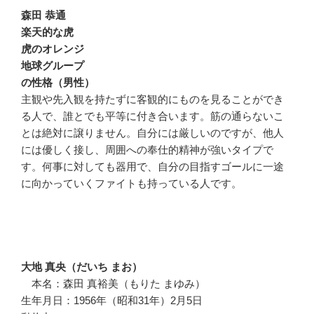
森田 恭通
楽天的な虎
虎のオレンジ
地球グループ
の性格（男性）
主観や先入観を持たずに客観的にものを見ることができ
る人で、誰とでも平等に付き合います。筋の通らないこ
とは絶対に譲りません。自分には厳しいのですが、他人
には優しく接し、周囲への奉仕的精神が強いタイプで
す。何事に対しても器用で、自分の目指すゴールに一途
に向かっていくファイトも持っている人です。
大地 真央（だいち まお）
本名：森田 真裕美（もりた まゆみ）
生年月日：1956年（昭和31年）2月5日