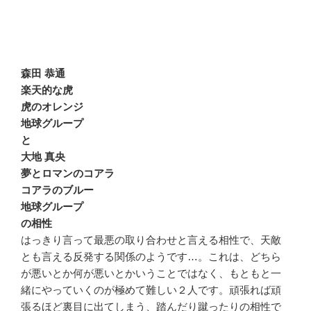
森田 恭通
楽天的な虎
虎のオレンジ
地球グループ
と
大地 真央
夢とロマンのコアラ
コアラのブルー
地球グループ
の相性
はっきり言って最悪の取り合わせと言える相性で、天敵
とも言える反発する関係のようです…。これは、どちら
が悪いとか何が悪いとかいうことではなく、もともと一
緒にやっていくのが極めて難しい２人です。頑張れば頑
張るほど裏目に出てしまう、踏んだり蹴ったりの相性で