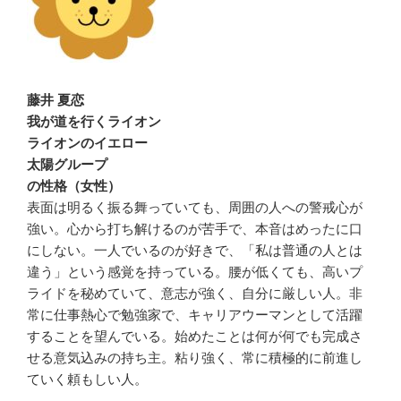
藤井 夏恋
我が道を行くライオン
ライオンのイエロー
太陽グループ
の性格（女性）
表面は明るく振る舞っていても、周囲の人への警戒心が
強い。心から打ち解けるのが苦手で、本音はめったに口
にしない。一人でいるのが好きで、「私は普通の人とは
違う」という感覚を持っている。腰が低くても、高いプ
ライドを秘めていて、意志が強く、自分に厳しい人。非
常に仕事熱心で勉強家で、キャリアウーマンとして活躍
することを望んでいる。始めたことは何が何でも完成さ
せる意気込みの持ち主。粘り強く、常に積極的に前進し
ていく頼もしい人。