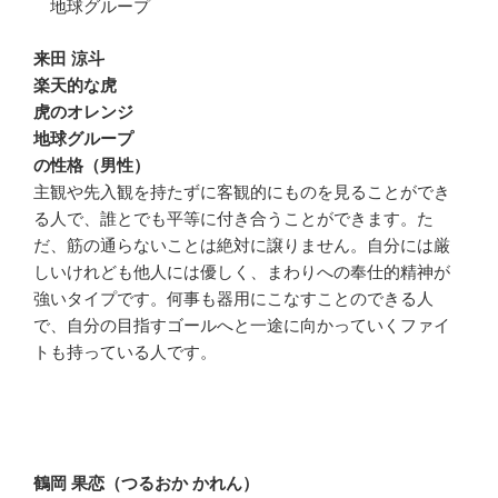
地球グループ
来田 涼斗
楽天的な虎
虎のオレンジ
地球グループ
の性格（男性）
主観や先入観を持たずに客観的にものを見ることができ
る人で、誰とでも平等に付き合うことができます。た
だ、筋の通らないことは絶対に譲りません。自分には厳
しいけれども他人には優しく、まわりへの奉仕的精神が
強いタイプです。何事も器用にこなすことのできる人
で、自分の目指すゴールへと一途に向かっていくファイ
トも持っている人です。
鶴岡 果恋（つるおか かれん）