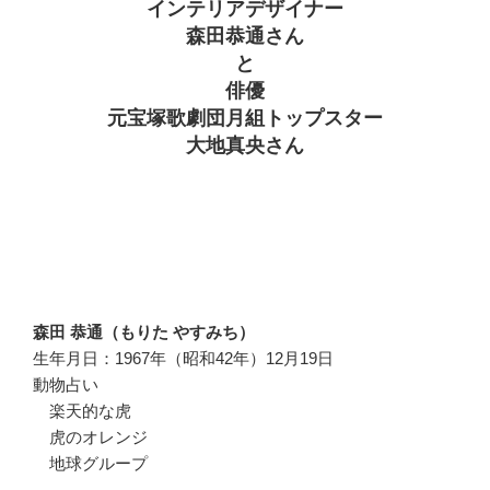
インテリアデザイナー
森田恭通さん
と
俳優
元宝塚歌劇団月組トップスター
大地真央さん
森田 恭通（もりた やすみち）
生年月日：1967年（昭和42年）12月19日
動物占い
楽天的な虎
虎のオレンジ
地球グループ