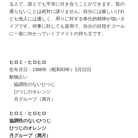
る人で、誰とでも平等に付き合うことができます。筋の
通らないことは絶対に譲りません。自分には厳しいけれ
ども他人には優しく、周りに対する奉仕的精神が強いタ
イプです。何事に対しても器用で、自分の目指すゴール
に一途に向かっていくファイトの持ち主です。
ヒロミ・ヒロヒロ
生年月日：1988年（昭和63年）5月22日
動物占い
協調性のないひつじ
ひつじのオレンジ
月グループ（満月）
ヒロミ・ヒロヒロ
協調性のないひつじ
ひつじのオレンジ
月グループ（満月）