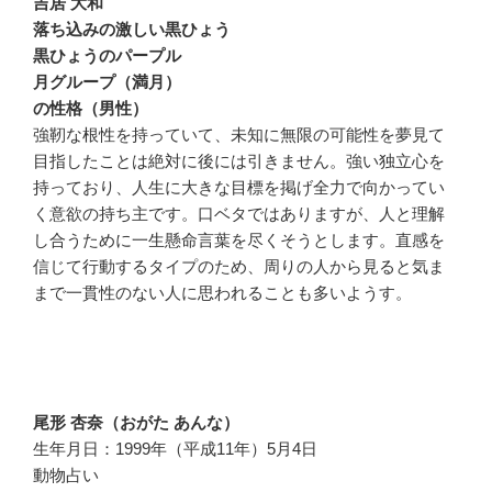
吉居 大和
落ち込みの激しい黒ひょう
黒ひょうのパープル
月グループ（満月）
の性格（男性）
強靭な根性を持っていて、未知に無限の可能性を夢見て
目指したことは絶対に後には引きません。強い独立心を
持っており、人生に大きな目標を掲げ全力で向かってい
く意欲の持ち主です。口ベタではありますが、人と理解
し合うために一生懸命言葉を尽くそうとします。直感を
信じて行動するタイプのため、周りの人から見ると気ま
まで一貫性のない人に思われることも多いようす。
尾形 杏奈（おがた あんな）
生年月日：1999年（平成11年）5月4日
動物占い