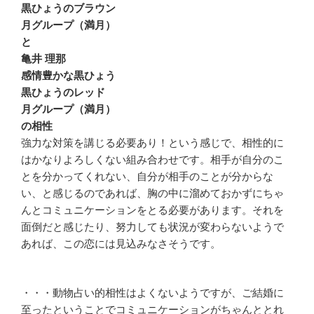
黒ひょうのブラウン
月グループ（満月）
と
亀井 理那
感情豊かな黒ひょう
黒ひょうのレッド
月グループ（満月）
の相性
強力な対策を講じる必要あり！という感じで、相性的に
はかなりよろしくない組み合わせです。相手が自分のこ
とを分かってくれない、自分が相手のことが分からな
い、と感じるのであれば、胸の中に溜めておかずにちゃ
んとコミュニケーションをとる必要があります。それを
面倒だと感じたり、努力しても状況が変わらないようで
あれば、この恋には見込みなさそうです。
・・・動物占い的相性はよくないようですが、ご結婚に
至ったということでコミュニケーションがちゃんととれ