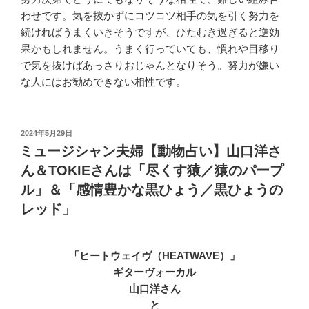
わせです。気を抜かずにコツコツ相手の気を引く努力を
続ければうまくいきそうですが、ひたむき過ぎると逆効
果かもしれません。うまく行っていても、慣れや目移り
で気を抜けばあっさりおじゃんとなりそう。努力が嫌い
な人にはお勧めできない相性です。
投
2024年5月29日
稿
ミュージシャン夫婦【動物占い】山口洋さ
日:
ん＆TOKIEさんは「尽くす猿／猿のパープ
ル」＆「感情豊かな黒ひょう／黒ひょうの
レッド」
「ヒートウェイヴ（HEATWAVE）」
ギターヴォーカル
山口洋さん
と