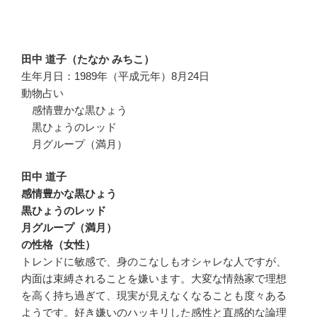
田中 道子（たなか みちこ）
生年月日：1989年（平成元年）8月24日
動物占い
感情豊かな黒ひょう
黒ひょうのレッド
月グループ（満月）
田中 道子
感情豊かな黒ひょう
黒ひょうのレッド
月グループ（満月）
の性格（女性）
トレンドに敏感で、身のこなしもオシャレな人ですが、
内面は束縛されることを嫌います。大変な情熱家で理想
を高く持ち過ぎて、現実が見えなくなることも度々ある
ようです。好き嫌いのハッキリした感性と直感的な論理