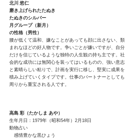
北川 悠仁
磨き上げられたたぬき
たぬきのシルバー
月グループ（新月）
の性格（男性）
腰が低くて温和、嫌なことがあっても顔に出さない、類
まれなほどの好人物です。争いごとが嫌いですが、自分
だけを信じているような独特の人生観の持ち主です。社
会的な成功には無関心を装ってはいるものの、強い意志
と素晴らしい粘りで、計画を実行に移し、堅実に成果を
積み上げていくタイプです。仕事のパートナーとしても
周りから重宝される人です。
高島 彩（たかしま あや）
生年月日：1979年（昭和54年）2月18日
動物占い
感情豊かな黒ひょう