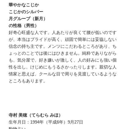
華やかなこじか
こじかのシルバー
月グループ（新月）
の性格（男性）
好奇心旺盛な人です。人あたりが良くて腰が低いのです
が、本当はプライドが高く、頑固で簡単には妥協しない
信念の持ち主です。メンツにこだわるところがあり、ち
ょっとのことでは後にはひきません。純粋でありながら
も、気分屋で、好き嫌いが激しく、人の好みにも強い個
性を出し、けじめにもうるさかったりします。親切な人
情家と思えば、クールな目で周りを見渡しているような
ところもあります。
寺村 美穂（てらむら みほ）
生年月日：1994年（平成6年）9月27日
動物占い