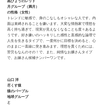
黒ひょうのレッド
月グループ（満月）
の性格（女性）
トレンドに敏感で、身のこなしもオシャレな人です。内
面は束縛されることを嫌います。大変な情熱家で理想を
高く持ち過ぎて、現実が見えなくなることも度々あるよ
うです。好き嫌いのハッキリした感性と直感的な論理で
人生を生きるタイプで、一度何かに目標を決めると、心
のままに一直線に突き進みます。理想を貫くためには、
苦労もなんのその！で、また、純情なお嬢さんタイプ
で、お嫁さん候補ナンバーワンです。
山口 洋
尽くす猿
猿のパープル
地球グループ
と