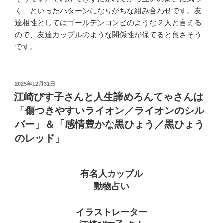
く、といったパターンになりがちな組み合わせです。友
達相性としてはゴールデンコンビのような２人と言える
ので、友達カップルのような関係性が保てると良さそう
です。
投
2025年12月31日
稿
江崎びす子さんと人生諦めろんてゃさんは
日:
「傷つきやすいライオン／ライオンのシル
バー」＆「感情豊かな黒ひょう／黒ひょう
のレッド」
有名人カップル
動物占い
イラストレーター