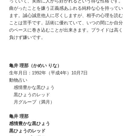
っていて、実際に人から好かれるという得な性格です。
曲がったことを嫌う正義感あふれる純粋な心を持ってい
ます。誠心誠意他人に尽くしますが、相手の心理を読む
ことは苦手です。話術に優れていて、いつの間にか自分
のペースに巻き込むことが出来きます。プライドは高く
負けず嫌いです。
亀井 理那（かめい りな）
生年月日：1992年（平成4年）10月7日
動物占い
感情豊かな黒ひょう
黒ひょうのレッド
月グループ（満月）
亀井 理那
感情豊かな黒ひょう
黒ひょうのレッド