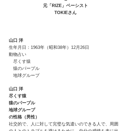
元「RIZE」ベーシスト
TOKIEさん
山口 洋
生年月日：1963年（昭和38年）12月26日
動物占い
尽くす猿
猿のパープル
地球グループ
山口 洋
尽くす猿
猿のパープル
地球グループ
の性格（男性）
社交的で、人に対して完璧な気遣いのできる人で、周囲
の人とのトラブルを避けるために、自分の感情を表に出