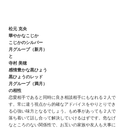
松元 克央
華やかなこじか
こじかのシルバー
月グループ（新月）
と
寺村 美穂
感情豊かな黒ひょう
黒ひょうのレッド
月グループ（満月）
の相性
恋愛相手であると同時に良き相談相手にもなれる２人で
す。常に違う視点から的確なアドバイスをやりとりでき
る心強い味方となるでしょう。もめ事があっても２人で
落ち着いて話し合って解決していけるはずです。危なげ
なところのない関係性で、お互いの家族や友人も大事に