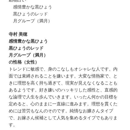
感情豊かな黒ひょう
黒ひょうのレッド
月グループ（満月）
寺村 美穂
感情豊かな黒ひょう
黒ひょうのレッド
月グループ（満月）
の性格（女性）
トレンドに敏感で、身のこなしもオシャレな人です。内
面では束縛されることを嫌います。大変な情熱家で、と
きに理想を高く持ち過ぎて、現実が見えなくなることも
あるようです。好き嫌いのハッキリした感性と、直感的
な論理で人生を歩んでいきます。いったん何かの目標を
定めると、心のままに一直線に進みます。理想を貫くた
めには苦労もなんのそのです。純情なお嬢さんタイプ
で、お嫁さん候補として人気を集めるタイプでもありま
す。