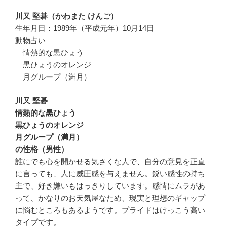
川又 堅碁（かわまた けんご）
生年月日：1989年（平成元年）10月14日
動物占い
情熱的な黒ひょう
黒ひょうのオレンジ
月グループ（満月）
川又 堅碁
情熱的な黒ひょう
黒ひょうのオレンジ
月グループ（満月）
の性格（男性）
誰にでも心を開かせる気さくな人で、自分の意見を正直
に言っても、人に威圧感を与えません。鋭い感性の持ち
主で、好き嫌いもはっきりしています。感情にムラがあ
って、かなりのお天気屋なため、現実と理想のギャップ
に悩むところもあるようです。プライドはけっこう高い
タイプです。