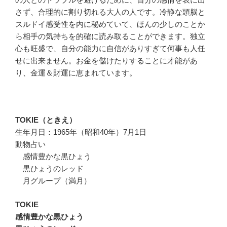
さず、合理的に割り切れる大人の人です。冷静な頭脳と
スルドイ感受性を内に秘めていて、ほんの少しのことか
ら相手の気持ちを的確に読み取ることができます。独立
心も旺盛で、自分の能力に自信がありすぎて何事も人任
せに出来ません。お金を儲けたりすることに才能があ
り、金運＆財運に恵まれています。
TOKIE（ときえ）
生年月日：1965年（昭和40年）7月1日
動物占い
感情豊かな黒ひょう
黒ひょうのレッド
月グループ（満月）
TOKIE
感情豊かな黒ひょう