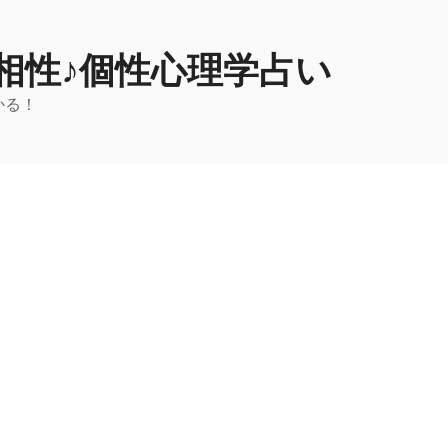
相性♪個性心理学占い
かる！