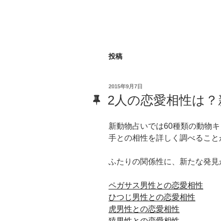
投稿
投
2015年9月7日
稿
2人の恋愛相性は？
日:
新動物占いでは60種類の動物
手との相性を詳しく調べること
ふたりの関係性に、新たな発見
ペガサス男性との恋愛相性
ひつじ男性との恋愛相性
虎男性との恋愛相性
猿男性との恋愛相性