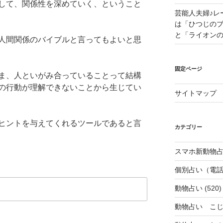
して、関係性を深めていく、ということ
芸能人夫婦♪レ
は「ひつじの
と「ライオン
人間関係のバイブルと言ってもよいと思
固定ページ
ま、人といがみ合っていることって結構
の行動が理解できないことから生じてい
サイトマップ
ヒントを与えてくれるツールであると言
カテゴリー
スマホ新動物占
個別占い（電
動物占い
(520)
動物占い こ