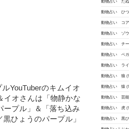
動物占い た
動物占い ひ
動物占い コ
動物占い ゾ
動物占い チ
動物占い ペ
動物占い ラ
動物占い 狼
(
YouTuberのキムイオ
動物占い 猿
(
＆イオさんは「物静かな
動物占い 芸
パープル」＆「落ち込み
動物占い 虎
(
／黒ひょうのパープル」
動物占い 黒
動物占いこじ