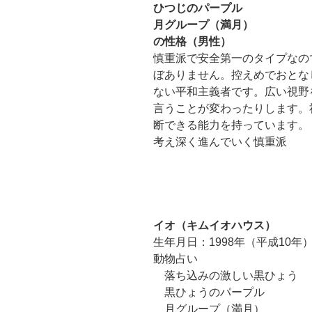
ひつじのパープル
月グループ（満月）
の性格（男性）
慎重派で安全第一のタイプなの
ぼありません。控えめでおとな
ない平和主義者です。広い視野
言うことが変わったりします。
断できる能力を持っています。
考え深く進んでいく慎重派
イオ（キムイオハウス）
生年月日：1998年（平成10年）
動物占い
落ち込みの激しい黒ひょう
黒ひょうのパープル
月グループ（満月）