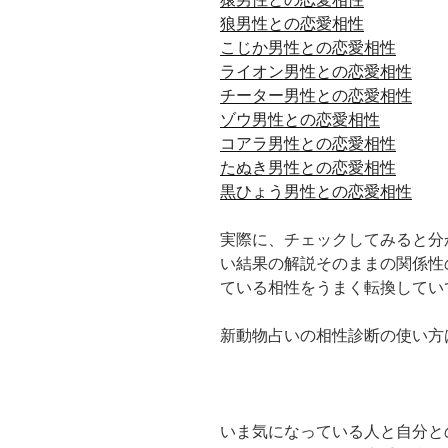
狼男性との恋愛相性
こじか男性との恋愛相性
ライオン男性との恋愛相性
チーター男性との恋愛相性
ゾウ男性との恋愛相性
コアラ男性との恋愛相性
たぬき男性との恋愛相性
黒ひょう男性との恋愛相性
実際に、チェックしてみると分
い結果の解説そのままの関係性
ている相性をうまく転換してい
新動物占いの相性診断の使い方
いま気になっている人と自分と