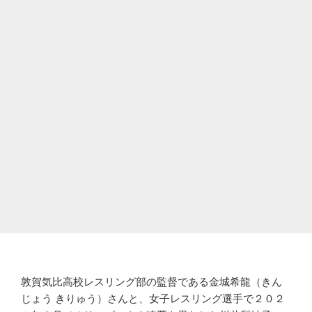
敦賀気比高校レスリング部の監督である金城希龍（きん
じょう きりゅう）さんと、女子レスリング選手で２０２