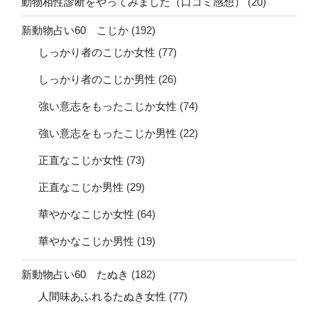
動物相性診断をやってみました（口コミ感想）
(20)
新動物占い60 こじか
(192)
しっかり者のこじか女性
(77)
しっかり者のこじか男性
(26)
強い意志をもったこじか女性
(74)
強い意志をもったこじか男性
(22)
正直なこじか女性
(73)
正直なこじか男性
(29)
華やかなこじか女性
(64)
華やかなこじか男性
(19)
新動物占い60 たぬき
(182)
人間味あふれるたぬき女性
(77)