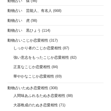
動物占い 猿
(98)
動物占い 芸能人、有名人
(668)
動物占い 虎
(98)
動物占い 黒ひょう
(114)
動物占いこじか恋愛相性
(317)
しっかり者のこじか恋愛相性
(87)
強い意志をもったこじか恋愛相性
(82)
正直なこじか恋愛相性
(84)
華やかなこじか恋愛相性
(69)
動物占いたぬき恋愛相性
(308)
人間味あふれるたぬき恋愛相性
(88)
大器晩成のたぬき恋愛相性
(71)