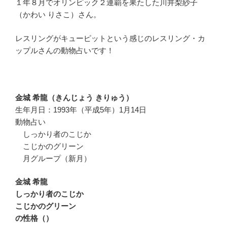
１年８月でオリンピック２連覇を果たした川井梨紗子
（かわい りさこ）さん。
レスリングがキューピットという感じのレスリング・カ
ップルさんの動物占いです！
金城 希龍（きんじょう きりゅう）
生年月日：1993年（平成5年）1月14日
動物占い
しっかり者のこじか
こじかのグリーン
月グループ（新月）
金城 希龍
しっかり者のこじか
こじかのグリーン
の性格（）