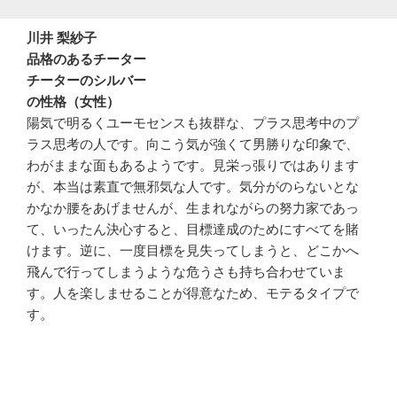
川井 梨紗子
品格のあるチーター
チーターのシルバー
の性格（女性）
陽気で明るくユーモセンスも抜群な、プラス思考中のプ
ラス思考の人です。向こう気が強くて男勝りな印象で、
わがままな面もあるようです。見栄っ張りではあります
が、本当は素直で無邪気な人です。気分がのらないとな
かなか腰をあげませんが、生まれながらの努力家であっ
て、いったん決心すると、目標達成のためにすべてを賭
けます。逆に、一度目標を見失ってしまうと、どこかへ
飛んで行ってしまうような危うさも持ち合わせていま
す。人を楽しませることが得意なため、モテるタイプで
す。