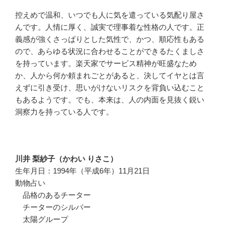
控えめで温和、いつでも人に気を遣っている気配り屋さ
んです。人情に厚く、誠実で理事着な性格の人です。正
義感が強くさっぱりとした気性で、かつ、順応性もある
ので、あらゆる状況に合わせることができるたくましさ
を持っています。楽天家でサービス精神が旺盛なため
か、人から何か頼まれごとがあると、決してイヤとは言
えずに引き受け、思いがけないリスクを背負い込むこと
もあるようです。でも、本来は、人の内面を見抜く鋭い
洞察力を持っている人です。
川井 梨紗子（かわい りさこ）
生年月日：1994年（平成6年）11月21日
動物占い
品格のあるチーター
チーターのシルバー
太陽グループ