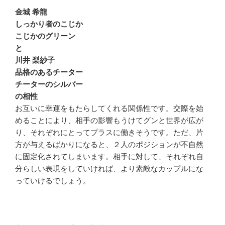
金城 希龍
しっかり者のこじか
こじかのグリーン
と
川井 梨紗子
品格のあるチーター
チーターのシルバー
の相性
お互いに幸運をもたらしてくれる関係性です。交際を始
めることにより、相手の影響もうけてグンと世界が広が
り、それぞれにとってプラスに働きそうです。ただ、片
方が与えるばかりになると、２人のポジションが不自然
に固定化されてしまいます。相手に対して、それぞれ自
分らしい表現をしていければ、より素敵なカップルにな
っていけるでしょう。