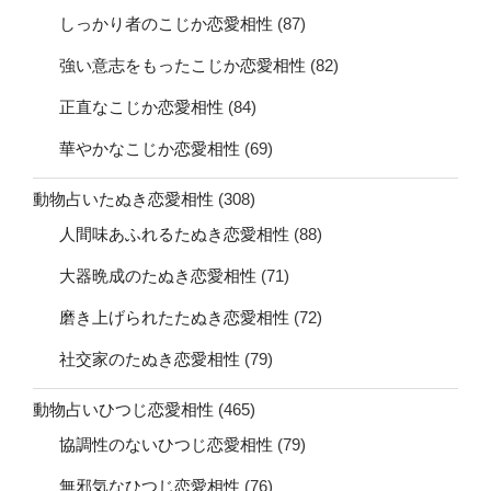
しっかり者のこじか恋愛相性
(87)
強い意志をもったこじか恋愛相性
(82)
正直なこじか恋愛相性
(84)
華やかなこじか恋愛相性
(69)
動物占いたぬき恋愛相性
(308)
人間味あふれるたぬき恋愛相性
(88)
大器晩成のたぬき恋愛相性
(71)
磨き上げられたたぬき恋愛相性
(72)
社交家のたぬき恋愛相性
(79)
動物占いひつじ恋愛相性
(465)
協調性のないひつじ恋愛相性
(79)
無邪気なひつじ恋愛相性
(76)