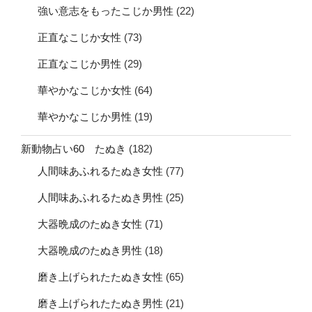
強い意志をもったこじか男性
(22)
正直なこじか女性
(73)
正直なこじか男性
(29)
華やかなこじか女性
(64)
華やかなこじか男性
(19)
新動物占い60 たぬき
(182)
人間味あふれるたぬき女性
(77)
人間味あふれるたぬき男性
(25)
大器晩成のたぬき女性
(71)
大器晩成のたぬき男性
(18)
磨き上げられたたぬき女性
(65)
磨き上げられたたぬき男性
(21)