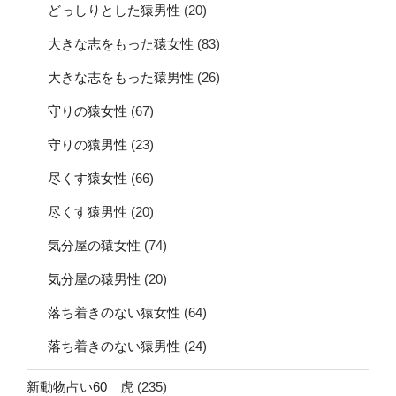
どっしりとした猿男性
(20)
大きな志をもった猿女性
(83)
大きな志をもった猿男性
(26)
守りの猿女性
(67)
守りの猿男性
(23)
尽くす猿女性
(66)
尽くす猿男性
(20)
気分屋の猿女性
(74)
気分屋の猿男性
(20)
落ち着きのない猿女性
(64)
落ち着きのない猿男性
(24)
新動物占い60 虎
(235)