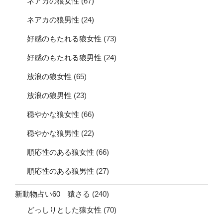
ネアカの狼女性
(67)
ネアカの狼男性
(24)
好感のもたれる狼女性
(73)
好感のもたれる狼男性
(24)
放浪の狼女性
(65)
放浪の狼男性
(23)
穏やかな狼女性
(66)
穏やかな狼男性
(22)
順応性のある狼女性
(66)
順応性のある狼男性
(27)
新動物占い60 猿さる
(240)
どっしりとした猿女性
(70)