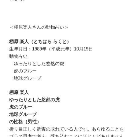
＜栩原楽人さんの動物占い＞
栩原 楽人（とちはら らくと）
生年月日：1989年（平成元年）10月19日
動物占い
ゆったりとした悠然の虎
虎のブルー
地球グループ
栩原 楽人
ゆったりとした悠然の虎
虎のブルー
地球グループ
の性格（男性）
折り目正しく調査の取れている人です。あらゆることを
プラス思考で考え、落ち込むことはほとんどありません