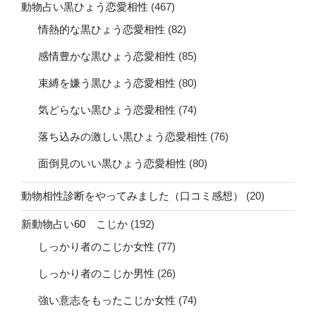
動物占い黒ひょう恋愛相性
(467)
情熱的な黒ひょう恋愛相性
(82)
感情豊かな黒ひょう恋愛相性
(85)
束縛を嫌う黒ひょう恋愛相性
(80)
気どらない黒ひょう恋愛相性
(74)
落ち込みの激しい黒ひょう恋愛相性
(76)
面倒見のいい黒ひょう恋愛相性
(80)
動物相性診断をやってみました（口コミ感想）
(20)
新動物占い60 こじか
(192)
しっかり者のこじか女性
(77)
しっかり者のこじか男性
(26)
強い意志をもったこじか女性
(74)