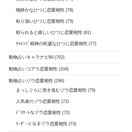
物静かなひつじ恋愛相性
(78)
粘り強いひつじ恋愛相性
(79)
頼られると嬉しいひつじ恋愛相性
(81)
ﾁｬﾚﾝｼﾞ精神の旺盛なひつじ恋愛相性
(77)
動物占いキャラナビ60
(702)
動物占いコアラ恋愛相性
(104)
動物占いゾウ恋愛相性
(296)
まっしぐらに突き進むゾウ恋愛相性
(79)
人気者のゾウ恋愛相性
(72)
ﾃﾞﾘｹｰﾄなゾウ恋愛相性
(72)
ﾘｰﾀﾞｰとなるゾウ恋愛相性
(73)