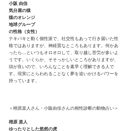
小阪 由佳
気分屋の猿
猿のオレンジ
地球グループ
の性格（女性）
テキパキと動く個性派で、社交性もあって行き届いた性
格ではありますが、神経質なところもあります。何かあ
ったら…といつもオロオロして、取り越し苦労が多いよ
うです。いくらか、そそっかしいところがありますが、
頭が良いので、いろんなことを素早く理解できる人で
す。現実にとらわれることなく夢を追いかけるパワーを
持っています。
＜栩原楽人さん・小阪由佳さんの相性診断の動物占い＞
栩原 楽人
ゆったりとした悠然の虎