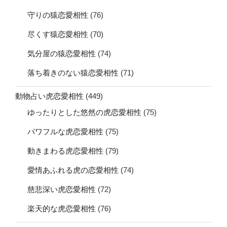
守りの猿恋愛相性
(76)
尽くす猿恋愛相性
(70)
気分屋の猿恋愛相性
(74)
落ち着きのない猿恋愛相性
(71)
動物占い虎恋愛相性
(449)
ゆったりとした悠然の虎恋愛相性
(75)
パワフルな虎恋愛相性
(75)
動きまわる虎恋愛相性
(79)
愛情あふれる虎の恋愛相性
(74)
慈悲深い虎恋愛相性
(72)
楽天的な虎恋愛相性
(76)