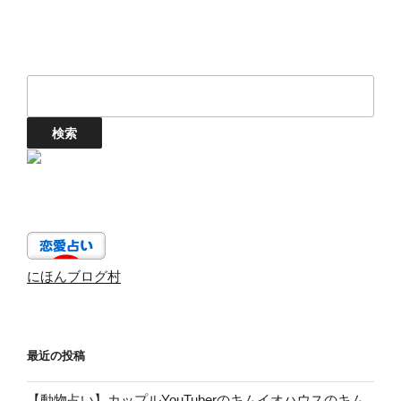
にほんブログ村
最近の投稿
【動物占い】カップルYouTuberのキムイオハウスのキム