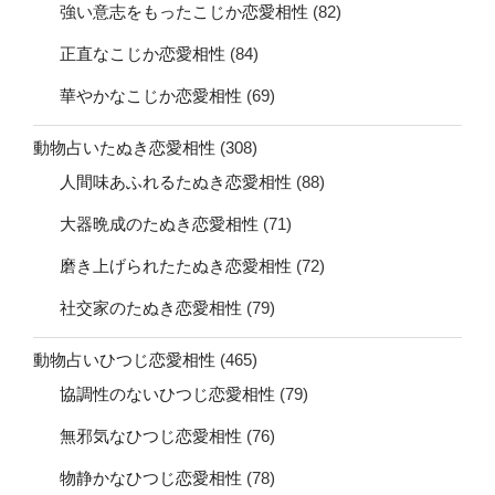
強い意志をもったこじか恋愛相性
(82)
正直なこじか恋愛相性
(84)
華やかなこじか恋愛相性
(69)
動物占いたぬき恋愛相性
(308)
人間味あふれるたぬき恋愛相性
(88)
大器晩成のたぬき恋愛相性
(71)
磨き上げられたたぬき恋愛相性
(72)
社交家のたぬき恋愛相性
(79)
動物占いひつじ恋愛相性
(465)
協調性のないひつじ恋愛相性
(79)
無邪気なひつじ恋愛相性
(76)
物静かなひつじ恋愛相性
(78)