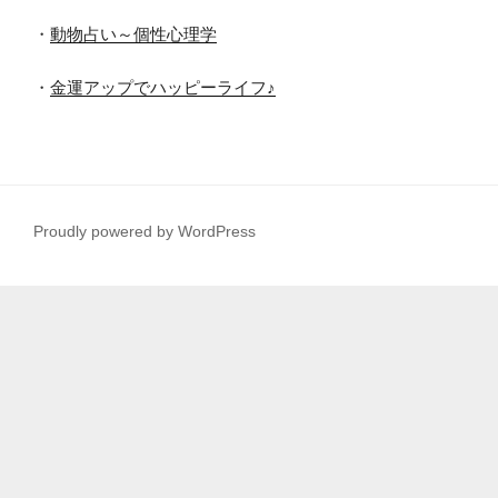
・
動物占い～個性心理学
・
金運アップでハッピーライフ♪
Proudly powered by WordPress