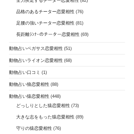
全力疾走するチーター恋愛相性
(82)
品格のあるチーター恋愛相性
(76)
足腰の強いチーター恋愛相性
(81)
長距離ﾗﾝﾅｰのチーター恋愛相性
(69)
動物占いペガサス恋愛相性
(51)
動物占いライオン恋愛相性
(68)
動物占い口コミ
(1)
動物占い狼恋愛相性
(88)
動物占い猿恋愛相性
(448)
どっしりとした猿恋愛相性
(73)
大きな志をもった猿恋愛相性
(89)
守りの猿恋愛相性
(76)