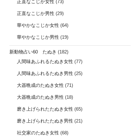
正直なこじか女性
(73)
正直なこじか男性
(29)
華やかなこじか女性
(64)
華やかなこじか男性
(19)
新動物占い60 たぬき
(182)
人間味あふれるたぬき女性
(77)
人間味あふれるたぬき男性
(25)
大器晩成のたぬき女性
(71)
大器晩成のたぬき男性
(18)
磨き上げられたたぬき女性
(65)
磨き上げられたたぬき男性
(21)
社交家のたぬき女性
(68)