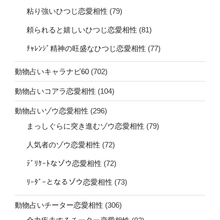
粘り強いひつじ恋愛相性
(79)
頼られると嬉しいひつじ恋愛相性
(81)
ﾁｬﾚﾝｼﾞ精神の旺盛なひつじ恋愛相性
(77)
動物占いキャラナビ60
(702)
動物占いコアラ恋愛相性
(104)
動物占いゾウ恋愛相性
(296)
まっしぐらに突き進むゾウ恋愛相性
(79)
人気者のゾウ恋愛相性
(72)
ﾃﾞﾘｹｰﾄなゾウ恋愛相性
(72)
ﾘｰﾀﾞｰとなるゾウ恋愛相性
(73)
動物占いチーター恋愛相性
(306)