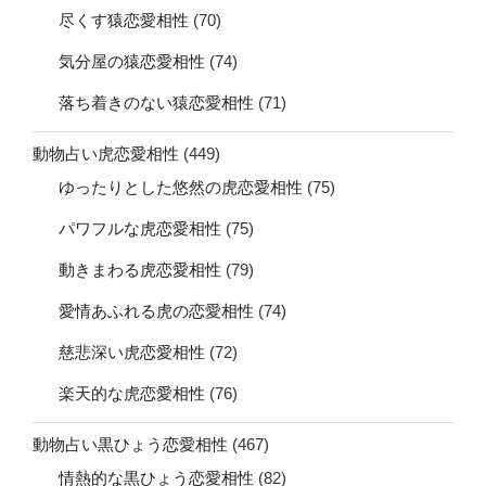
尽くす猿恋愛相性
(70)
気分屋の猿恋愛相性
(74)
落ち着きのない猿恋愛相性
(71)
動物占い虎恋愛相性
(449)
ゆったりとした悠然の虎恋愛相性
(75)
パワフルな虎恋愛相性
(75)
動きまわる虎恋愛相性
(79)
愛情あふれる虎の恋愛相性
(74)
慈悲深い虎恋愛相性
(72)
楽天的な虎恋愛相性
(76)
動物占い黒ひょう恋愛相性
(467)
情熱的な黒ひょう恋愛相性
(82)