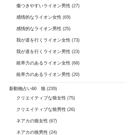
傷つきやすいライオン男性
(27)
感情的なライオン女性
(69)
感情的なライオン男性
(25)
我が道を行くライオン女性
(73)
我が道を行くライオン男性
(23)
統率力のあるライオン女性
(68)
統率力のあるライオン男性
(20)
新動物占い60 狼
(239)
クリエイティブな狼女性
(75)
クリエイティブな狼男性
(26)
ネアカの狼女性
(67)
ネアカの狼男性
(24)