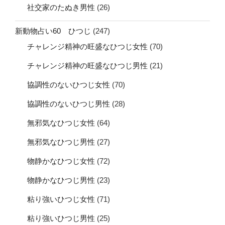
社交家のたぬき男性
(26)
新動物占い60 ひつじ
(247)
チャレンジ精神の旺盛なひつじ女性
(70)
チャレンジ精神の旺盛なひつじ男性
(21)
協調性のないひつじ女性
(70)
協調性のないひつじ男性
(28)
無邪気なひつじ女性
(64)
無邪気なひつじ男性
(27)
物静かなひつじ女性
(72)
物静かなひつじ男性
(23)
粘り強いひつじ女性
(71)
粘り強いひつじ男性
(25)