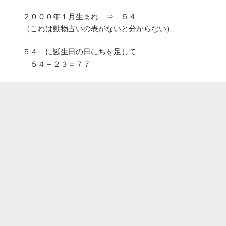
２０００年１月生まれ ⇒ ５４
（これは動物占いの表がないと分からない）
５４ に誕生日の日にちを足して
５４＋２３＝７７