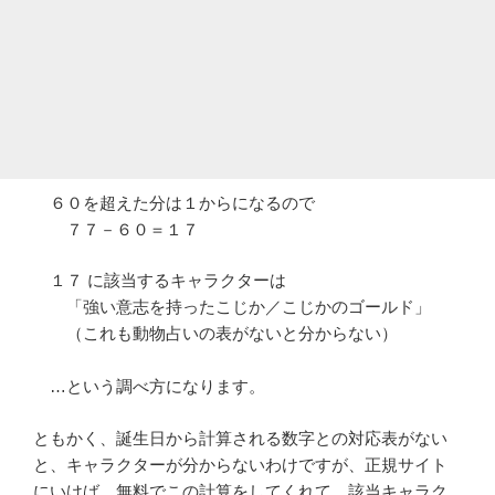
６０を超えた分は１からになるので
７７－６０＝１７
１７ に該当するキャラクターは
「強い意志を持ったこじか／こじかのゴールド」
（これも動物占いの表がないと分からない）
…という調べ方になります。
ともかく、誕生日から計算される数字との対応表がない
と、キャラクターが分からないわけですが、正規サイト
にいけば、無料でこの計算をしてくれて、該当キャラク