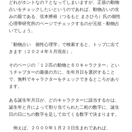
どれがホントなの？となってしまいますが、正規の動物
占いをチェックしたいというのであれば、動物占いの生
みの親である、弦本將裕（つるもと まさひろ）氏の個性
心理學研究所のページでチェックするのが元祖・動物占
いでしょう。
「動物占い 個性心理学」で検索すると、トップに出て
きます（２０２４年５月現在）。
そのページの「１２匹の動物と６０キャラクター」とい
うチャプターの最後の方に、生年月日を選択すること
で、無料でキャラクターをチェックできるところがあり
ます。
ある誕生年月日が、どのキャラクターに該当するかは、
誕生年と月によって割り当てられた二桁の数字に、誕生
日の日にちの数字を足して出てくる数字で決まります。
例えば、２０００年１月２３日生まれであれば、