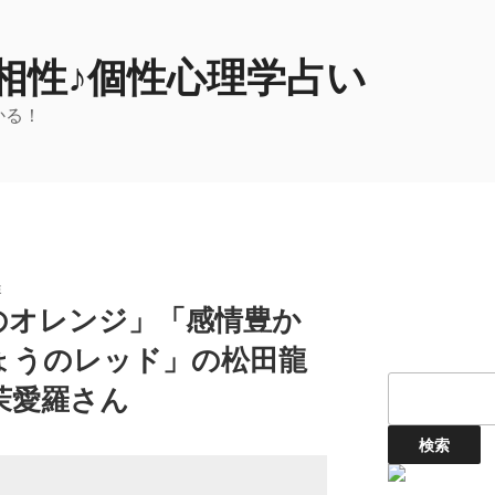
相性♪個性心理学占い
かる！
性
のオレンジ」「感情豊か
ょうのレッド」の松田龍
茉愛羅さん