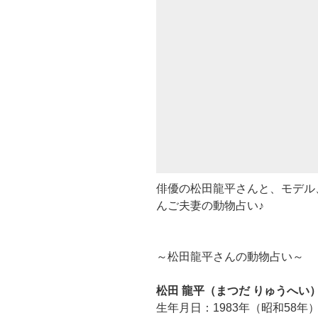
俳優の松田龍平さんと、モデル
んご夫妻の動物占い♪
～松田龍平さんの動物占い～
松田 龍平（まつだ りゅうへい
生年月日：1983年（昭和58年）