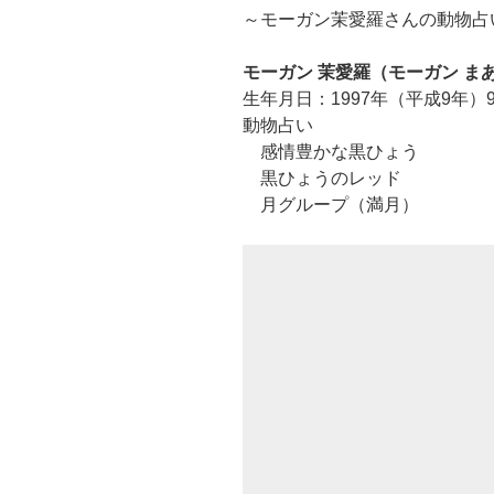
～モーガン茉愛羅さんの動物占
モーガン 茉愛羅（モーガン まあら、
生年月日：1997年（平成9年）9
動物占い
感情豊かな黒ひょう
黒ひょうのレッド
月グループ（満月）