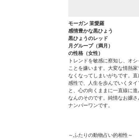
モーガン 茉愛羅
感情豊かな黒ひょう
黒ひょうのレッド
月グループ（満月）
の性格（女性）
トレンドを敏感に察知し、オシ
ことを嫌います。大変な情熱家
なくなってしまいがちです。直
感性で、人生を歩んでいくタイ
と、心の向くままに一直線に進
なんのそのです。純情なお嬢さ
ナンバーワンです。
～ふたりの動物占い的相性～