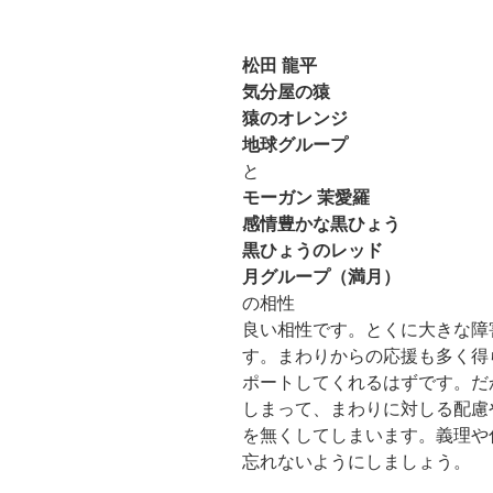
松田 龍平
気分屋の猿
猿のオレンジ
地球グループ
と
モーガン 茉愛羅
感情豊かな黒ひょう
黒ひょうのレッド
月グループ（満月）
の相性
良い相性です。とくに大きな障
す。まわりからの応援も多く得
ポートしてくれるはずです。だ
しまって、まわりに対しる配慮
を無くしてしまいます。義理や
忘れないようにしましょう。