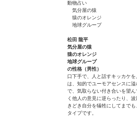
動物占い
気分屋の猿
猿のオレンジ
地球グループ
松田 龍平
気分屋の猿
猿のオレンジ
地球グループ
の性格（男性）
口下手で、人と話すキッカケを
は、知的でユーモアセンスに溢
で、気取らない付き合いを望ん
く他人の意見に逆らったり、波
きどき自分を犠牲にしてまでも
タイプです。