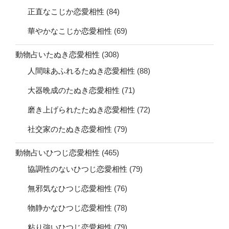
正直なこじか恋愛相性
(84)
華やかなこじか恋愛相性
(69)
動物占いたぬき恋愛相性
(308)
人間味あふれるたぬき恋愛相性
(88)
大器晩成のたぬき恋愛相性
(71)
磨き上げられたたぬき恋愛相性
(72)
社交家のたぬき恋愛相性
(79)
動物占いひつじ恋愛相性
(465)
協調性のないひつじ恋愛相性
(79)
無邪気なひつじ恋愛相性
(76)
物静かなひつじ恋愛相性
(78)
粘り強いひつじ恋愛相性
(79)