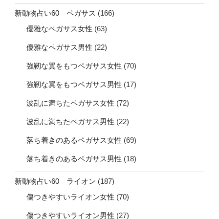
新動物占い60 ペガサス
(166)
優雅なペガサス女性
(63)
優雅なペガサス男性
(22)
強靭な翼をもつペガサス女性
(70)
強靭な翼をもつペガサス男性
(17)
波乱に満ちたペガサス女性
(72)
波乱に満ちたペガサス男性
(22)
落ち着きのあるペガサス女性
(69)
落ち着きのあるペガサス男性
(18)
新動物占い60 ライオン
(187)
傷つきやすいライオン女性
(70)
傷つきやすいライオン男性
(27)