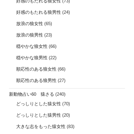
好感のもたれる狼女性
(73)
好感のもたれる狼男性
(24)
放浪の狼女性
(65)
放浪の狼男性
(23)
穏やかな狼女性
(66)
穏やかな狼男性
(22)
順応性のある狼女性
(66)
順応性のある狼男性
(27)
新動物占い60 猿さる
(240)
どっしりとした猿女性
(70)
どっしりとした猿男性
(20)
大きな志をもった猿女性
(83)