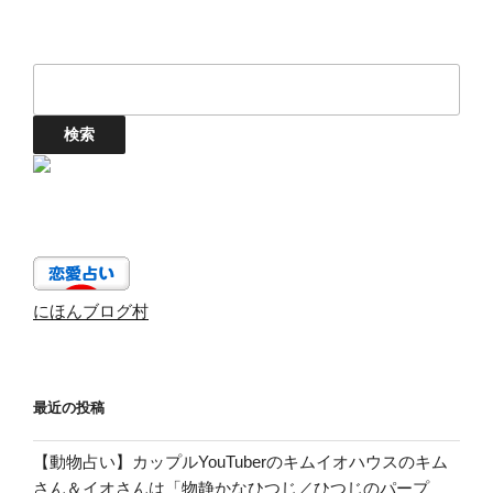
にほんブログ村
最近の投稿
【動物占い】カップルYouTuberのキムイオハウスのキム
さん＆イオさんは「物静かなひつじ／ひつじのパープ