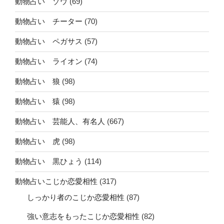
動物占い ゾウ
(69)
動物占い チーター
(70)
動物占い ペガサス
(57)
動物占い ライオン
(74)
動物占い 狼
(98)
動物占い 猿
(98)
動物占い 芸能人、有名人
(667)
動物占い 虎
(98)
動物占い 黒ひょう
(114)
動物占いこじか恋愛相性
(317)
しっかり者のこじか恋愛相性
(87)
強い意志をもったこじか恋愛相性
(82)