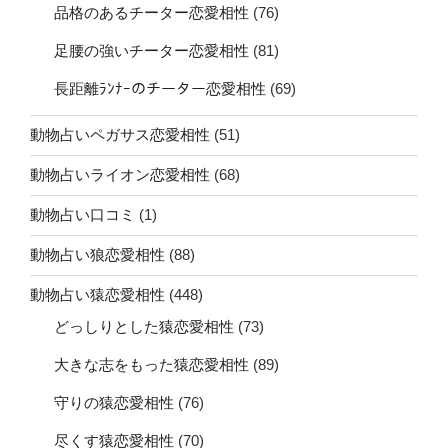
品格のあるチーター恋愛相性
(76)
足腰の強いチーター恋愛相性
(81)
長距離ﾗﾝﾅｰのチーター恋愛相性
(69)
動物占いペガサス恋愛相性
(51)
動物占いライオン恋愛相性
(68)
動物占い口コミ
(1)
動物占い狼恋愛相性
(88)
動物占い猿恋愛相性
(448)
どっしりとした猿恋愛相性
(73)
大きな志をもった猿恋愛相性
(89)
守りの猿恋愛相性
(76)
尽くす猿恋愛相性
(70)