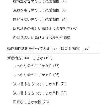
感情豊かな黒ひょう恋愛相性
(85)
束縛を嫌う黒ひょう恋愛相性
(80)
気どらない黒ひょう恋愛相性
(74)
落ち込みの激しい黒ひょう恋愛相性
(76)
面倒見のいい黒ひょう恋愛相性
(80)
動物相性診断をやってみました（口コミ感想）
(20)
新動物占い60 こじか
(192)
しっかり者のこじか女性
(77)
しっかり者のこじか男性
(26)
強い意志をもったこじか女性
(74)
強い意志をもったこじか男性
(22)
正直なこじか女性
(73)