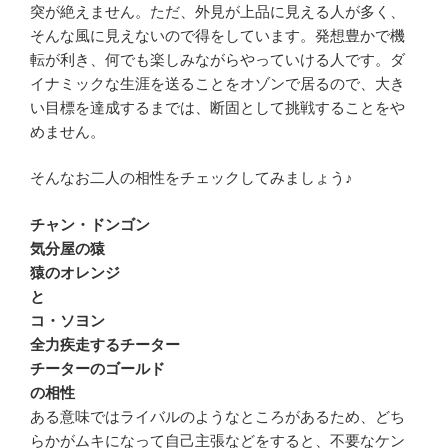
突が絶えません。ただ、外見が上品に見える人が多く、
そんな風に見えないので得をしています。発想豊かで機
転が利き、何でも楽しみながらやっていける人です。ダ
イナミックな生涯を送ることをオゾンで居るので、大き
い目標を達成するまでは、断固として挑戦することをや
めません。
そんなお二人の相性をチェックしてみましょう♪
チャン・ドンゴン
気分屋の猿
猿のオレンジ
と
コ・ソヨン
全力疾走するチーター
チーターのゴールド
の相性
ある意味ではライバルのようなところがあるため、どち
らかがムキになって自己主張などをすると、不要なケン