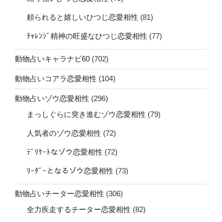
頼られると嬉しいひつじ恋愛相性
(81)
ﾁｬﾚﾝｼﾞ精神の旺盛なひつじ恋愛相性
(77)
動物占いキャラナビ60
(702)
動物占いコアラ恋愛相性
(104)
動物占いゾウ恋愛相性
(296)
まっしぐらに突き進むゾウ恋愛相性
(79)
人気者のゾウ恋愛相性
(72)
ﾃﾞﾘｹｰﾄなゾウ恋愛相性
(72)
ﾘｰﾀﾞｰとなるゾウ恋愛相性
(73)
動物占いチーター恋愛相性
(306)
全力疾走するチーター恋愛相性
(82)