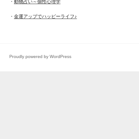
・
動物占い～個性心理学
・
金運アップでハッピーライフ♪
Proudly powered by WordPress