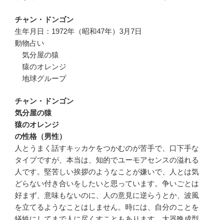
チャン・ドンゴン
生年月日：1972年（昭和47年）3月7日
動物占い
気分屋の猿
猿のオレンジ
地球グループ
チャン・ドンゴン
気分屋の猿
猿のオレンジ
の性格（男性）
人とうまく話すキッカケをつかむのが苦手で、口下手な
タイプですが、本当は、知的でユーモアセンスの溢れる
人です。堅苦しい挨拶のようなことが嫌いで、人とは気
どらない付き合いをしたいと思っています。争いごとは
好まず、意味もないのに、人の意見に逆らうとか、波風
を立てるようなことはしません。時には、自分のことを
犠牲にしてまで人に尽くすこともあります。大器晩成型