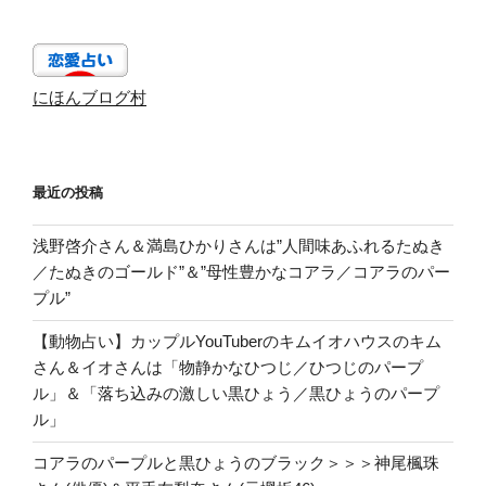
にほんブログ村
最近の投稿
浅野啓介さん＆満島ひかりさんは”人間味あふれるたぬき
／たぬきのゴールド”＆”母性豊かなコアラ／コアラのパー
プル”
【動物占い】カップルYouTuberのキムイオハウスのキム
さん＆イオさんは「物静かなひつじ／ひつじのパープ
ル」＆「落ち込みの激しい黒ひょう／黒ひょうのパープ
ル」
コアラのパープルと黒ひょうのブラック＞＞＞神尾楓珠