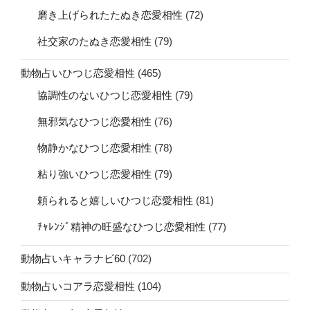
磨き上げられたたぬき恋愛相性
(72)
社交家のたぬき恋愛相性
(79)
動物占いひつじ恋愛相性
(465)
協調性のないひつじ恋愛相性
(79)
無邪気なひつじ恋愛相性
(76)
物静かなひつじ恋愛相性
(78)
粘り強いひつじ恋愛相性
(79)
頼られると嬉しいひつじ恋愛相性
(81)
ﾁｬﾚﾝｼﾞ精神の旺盛なひつじ恋愛相性
(77)
動物占いキャラナビ60
(702)
動物占いコアラ恋愛相性
(104)