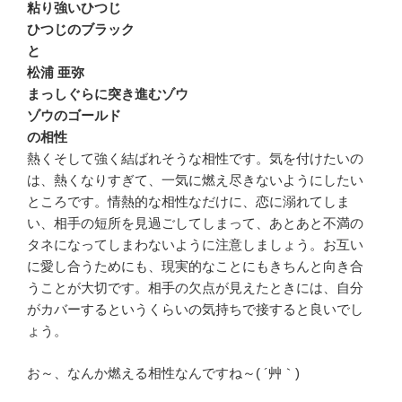
粘り強いひつじ
ひつじのブラック
と
松浦 亜弥
まっしぐらに突き進むゾウ
ゾウのゴールド
の相性
熱くそして強く結ばれそうな相性です。気を付けたいの
は、熱くなりすぎて、一気に燃え尽きないようにしたい
ところです。情熱的な相性なだけに、恋に溺れてしま
い、相手の短所を見過ごしてしまって、あとあと不満の
タネになってしまわないように注意しましょう。お互い
に愛し合うためにも、現実的なことにもきちんと向き合
うことが大切です。相手の欠点が見えたときには、自分
がカバーするというくらいの気持ちで接すると良いでし
ょう。
お～、なんか燃える相性なんですね～( ´艸｀)