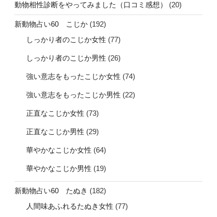
動物相性診断をやってみました（口コミ感想）
(20)
新動物占い60 こじか
(192)
しっかり者のこじか女性
(77)
しっかり者のこじか男性
(26)
強い意志をもったこじか女性
(74)
強い意志をもったこじか男性
(22)
正直なこじか女性
(73)
正直なこじか男性
(29)
華やかなこじか女性
(64)
華やかなこじか男性
(19)
新動物占い60 たぬき
(182)
人間味あふれるたぬき女性
(77)