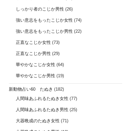
しっかり者のこじか男性
(26)
強い意志をもったこじか女性
(74)
強い意志をもったこじか男性
(22)
正直なこじか女性
(73)
正直なこじか男性
(29)
華やかなこじか女性
(64)
華やかなこじか男性
(19)
新動物占い60 たぬき
(182)
人間味あふれるたぬき女性
(77)
人間味あふれるたぬき男性
(25)
大器晩成のたぬき女性
(71)