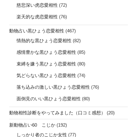
慈悲深い虎恋愛相性
(72)
楽天的な虎恋愛相性
(76)
動物占い黒ひょう恋愛相性
(467)
情熱的な黒ひょう恋愛相性
(82)
感情豊かな黒ひょう恋愛相性
(85)
束縛を嫌う黒ひょう恋愛相性
(80)
気どらない黒ひょう恋愛相性
(74)
落ち込みの激しい黒ひょう恋愛相性
(76)
面倒見のいい黒ひょう恋愛相性
(80)
動物相性診断をやってみました（口コミ感想）
(20)
新動物占い60 こじか
(192)
しっかり者のこじか女性
(77)