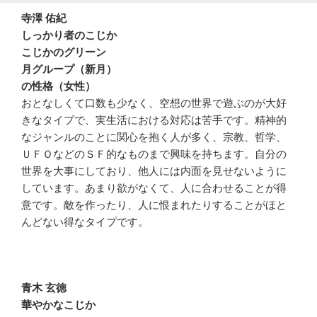
寺澤 佑紀
しっかり者のこじか
こじかのグリーン
月グループ（新月）
の性格（女性）
おとなしくて口数も少なく、空想の世界で遊ぶのが大好
きなタイプで、実生活における対応は苦手です。精神的
なジャンルのことに関心を抱く人が多く、宗教、哲学、
ＵＦＯなどのＳＦ的なものまで興味を持ちます。自分の
世界を大事にしており、他人には内面を見せないように
しています。あまり欲がなくて、人に合わせることが得
意です。敵を作ったり、人に恨まれたりすることがほと
んどない得なタイプです。
青木 玄徳
華やかなこじか