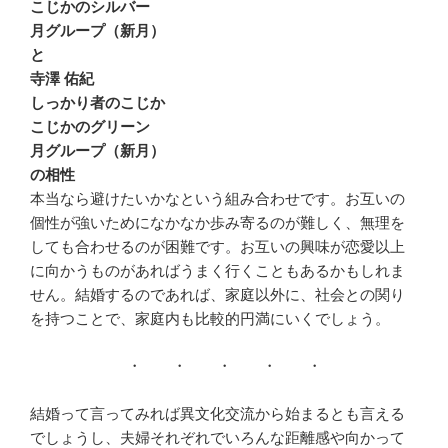
こじかのシルバー
月グループ（新月）
と
寺澤 佑紀
しっかり者のこじか
こじかのグリーン
月グループ（新月）
の相性
本当なら避けたいかなという組み合わせです。お互いの
個性が強いためになかなか歩み寄るのが難しく、無理を
しても合わせるのが困難です。お互いの興味が恋愛以上
に向かうものがあればうまく行くこともあるかもしれま
せん。結婚するのであれば、家庭以外に、社会との関り
を持つことで、家庭内も比較的円満にいくでしょう。
・ ・ ・ ・ ・
結婚って言ってみれば異文化交流から始まるとも言える
でしょうし、夫婦それぞれでいろんな距離感や向かって