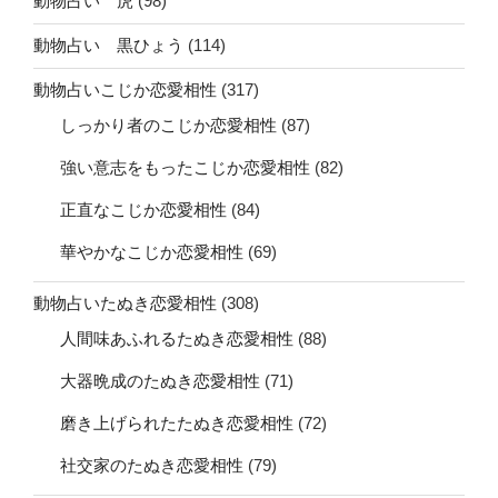
動物占い 虎
(98)
動物占い 黒ひょう
(114)
動物占いこじか恋愛相性
(317)
しっかり者のこじか恋愛相性
(87)
強い意志をもったこじか恋愛相性
(82)
正直なこじか恋愛相性
(84)
華やかなこじか恋愛相性
(69)
動物占いたぬき恋愛相性
(308)
人間味あふれるたぬき恋愛相性
(88)
大器晩成のたぬき恋愛相性
(71)
磨き上げられたたぬき恋愛相性
(72)
社交家のたぬき恋愛相性
(79)