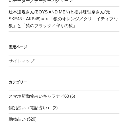
いチーター／チーターのグリーン”
辻本達規さん(BOYS AND MEN)と松井珠理奈さん(元
SKE48・AKB48)＝＞「狼のオレンジ／クリエイティブな
狼」と「猿のブラック／守りの猿」
固定ページ
サイトマップ
カテゴリー
スマホ新動物占いキャラナビ60
(6)
個別占い（電話占い）
(2)
動物占い
(520)