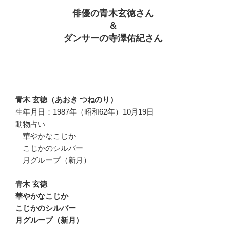
俳優の青木玄徳さん
＆
ダンサーの寺澤佑紀さん
青木 玄徳（あおき つねのり）
生年月日：1987年（昭和62年）10月19日
動物占い
華やかなこじか
こじかのシルバー
月グループ（新月）
青木 玄徳
華やかなこじか
こじかのシルバー
月グループ（新月）