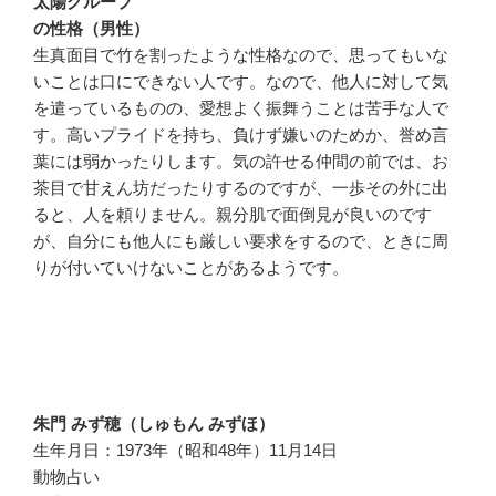
太陽グループ
の性格（男性）
生真面目で竹を割ったような性格なので、思ってもいな
いことは口にできない人です。なので、他人に対して気
を遣っているものの、愛想よく振舞うことは苦手な人で
す。高いプライドを持ち、負けず嫌いのためか、誉め言
葉には弱かったりします。気の許せる仲間の前では、お
茶目で甘えん坊だったりするのですが、一歩その外に出
ると、人を頼りません。親分肌で面倒見が良いのです
が、自分にも他人にも厳しい要求をするので、ときに周
りが付いていけないことがあるようです。
朱門 みず穂（しゅもん みずほ）
生年月日：1973年（昭和48年）11月14日
動物占い