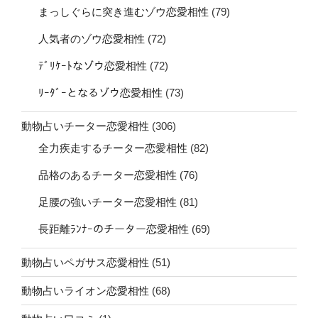
まっしぐらに突き進むゾウ恋愛相性
(79)
人気者のゾウ恋愛相性
(72)
ﾃﾞﾘｹｰﾄなゾウ恋愛相性
(72)
ﾘｰﾀﾞｰとなるゾウ恋愛相性
(73)
動物占いチーター恋愛相性
(306)
全力疾走するチーター恋愛相性
(82)
品格のあるチーター恋愛相性
(76)
足腰の強いチーター恋愛相性
(81)
長距離ﾗﾝﾅｰのチーター恋愛相性
(69)
動物占いペガサス恋愛相性
(51)
動物占いライオン恋愛相性
(68)