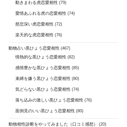
動きまわる虎恋愛相性
(79)
愛情あふれる虎の恋愛相性
(74)
慈悲深い虎恋愛相性
(72)
楽天的な虎恋愛相性
(76)
動物占い黒ひょう恋愛相性
(467)
情熱的な黒ひょう恋愛相性
(82)
感情豊かな黒ひょう恋愛相性
(85)
束縛を嫌う黒ひょう恋愛相性
(80)
気どらない黒ひょう恋愛相性
(74)
落ち込みの激しい黒ひょう恋愛相性
(76)
面倒見のいい黒ひょう恋愛相性
(80)
動物相性診断をやってみました（口コミ感想）
(20)