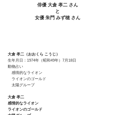
俳優 大倉 孝二 さん
と
女優 朱門 みず穂 さん
大倉 孝二（おおくら こうじ）
生年月日：1974年（昭和49年）7月18日
動物占い
感情的なライオン
ライオンのゴールド
太陽グループ
大倉 孝二
感情的なライオン
ライオンのゴールド