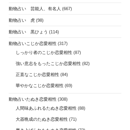
動物占い 芸能人、有名人
(667)
動物占い 虎
(98)
動物占い 黒ひょう
(114)
動物占いこじか恋愛相性
(317)
しっかり者のこじか恋愛相性
(87)
強い意志をもったこじか恋愛相性
(82)
正直なこじか恋愛相性
(84)
華やかなこじか恋愛相性
(69)
動物占いたぬき恋愛相性
(308)
人間味あふれるたぬき恋愛相性
(88)
大器晩成のたぬき恋愛相性
(71)