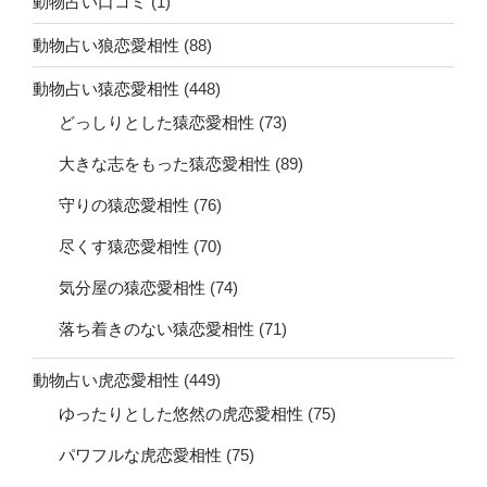
動物占い口コミ
(1)
動物占い狼恋愛相性
(88)
動物占い猿恋愛相性
(448)
どっしりとした猿恋愛相性
(73)
大きな志をもった猿恋愛相性
(89)
守りの猿恋愛相性
(76)
尽くす猿恋愛相性
(70)
気分屋の猿恋愛相性
(74)
落ち着きのない猿恋愛相性
(71)
動物占い虎恋愛相性
(449)
ゆったりとした悠然の虎恋愛相性
(75)
パワフルな虎恋愛相性
(75)