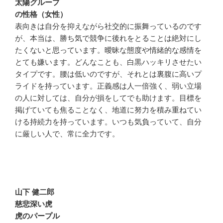
太陽グループ
の性格（女性）
表向きは自分を抑えながら社交的に振舞っているのです
が、本当は、勝ち気で競争に後れをとることは絶対にし
たくないと思っています。曖昧な態度や情緒的な感情を
とても嫌います。どんなことも、白黒ハッキリさせたい
タイプです。腰は低いのですが、それとは裏腹に高いプ
ライドを持っています。正義感は人一倍強く、弱い立場
の人に対しては、自分が損をしてでも助けます。目標を
掲げていても焦ることなく、地道に努力を積み重ねてい
ける持続力を持っています。いつも気負っていて、自分
に厳しい人で、常に全力です。
山下 健二郎
慈悲深い虎
虎のパープル