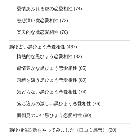
愛情あふれる虎の恋愛相性
(74)
慈悲深い虎恋愛相性
(72)
楽天的な虎恋愛相性
(76)
動物占い黒ひょう恋愛相性
(467)
情熱的な黒ひょう恋愛相性
(82)
感情豊かな黒ひょう恋愛相性
(85)
束縛を嫌う黒ひょう恋愛相性
(80)
気どらない黒ひょう恋愛相性
(74)
落ち込みの激しい黒ひょう恋愛相性
(76)
面倒見のいい黒ひょう恋愛相性
(80)
動物相性診断をやってみました（口コミ感想）
(20)