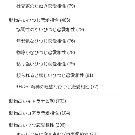
社交家のたぬき恋愛相性
(79)
動物占いひつじ恋愛相性
(465)
協調性のないひつじ恋愛相性
(79)
無邪気なひつじ恋愛相性
(76)
物静かなひつじ恋愛相性
(78)
粘り強いひつじ恋愛相性
(79)
頼られると嬉しいひつじ恋愛相性
(81)
ﾁｬﾚﾝｼﾞ精神の旺盛なひつじ恋愛相性
(77)
動物占いキャラナビ60
(702)
動物占いコアラ恋愛相性
(104)
動物占いゾウ恋愛相性
(296)
まっしぐらに突き進むゾウ恋愛相性
(79)