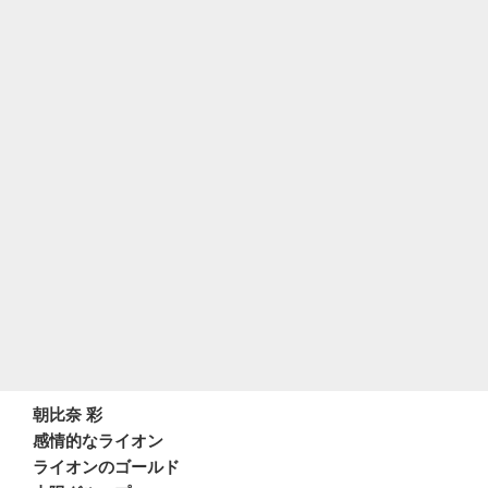
朝比奈 彩
感情的なライオン
ライオンのゴールド