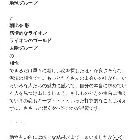
地球グループ
と
朝比奈 彩
感情的なライオン
ライオンのゴールド
太陽グループ
の
相性
できるだけ早々に新しい恋を探したほうが良さそうな、
泥沼の相性です。もっとたくさんの出会いの中から、い
ろいろな人たちの魅力に触れて、自分の本当に求めてい
る人を見つけ出しましょう。もしものときの場合に備え
ていまの恋もキープ・・・といった打算的なことは考え
ずに、ささっと潔く次へ進むのが得策です。
・・・。
動物占い的には散々な結果が出てしまいましたが(-_-;)