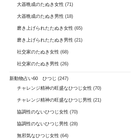
大器晩成のたぬき女性
(71)
大器晩成のたぬき男性
(18)
磨き上げられたたぬき女性
(65)
磨き上げられたたぬき男性
(21)
社交家のたぬき女性
(68)
社交家のたぬき男性
(26)
新動物占い60 ひつじ
(247)
チャレンジ精神の旺盛なひつじ女性
(70)
チャレンジ精神の旺盛なひつじ男性
(21)
協調性のないひつじ女性
(70)
協調性のないひつじ男性
(28)
無邪気なひつじ女性
(64)