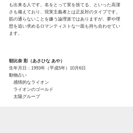
も出来る人です。名をとって実を捨てる、といった高潔
さも備えており、現実主義者とは正反対のタイプです。
筋の通らないことを嫌う論理派ではありますが、夢や理
想を追い求めるロマンティストな一面も持ち合わせてい
ます。
朝比奈 彩（あさひな あや）
生年月日：1993年（平成5年）10月6日
動物占い
感情的なライオン
ライオンのゴールド
太陽グループ