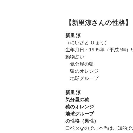
【新里涼さんの性格】
新里 涼
（にいざと りょう）
生年月日：1995年（平成7年）
動物占い
気分屋の猿
猿のオレンジ
地球グループ
新里 涼
気分屋の猿
猿のオレンジ
地球グループ
の性格（男性）
口ベタなので、本当は、知的で