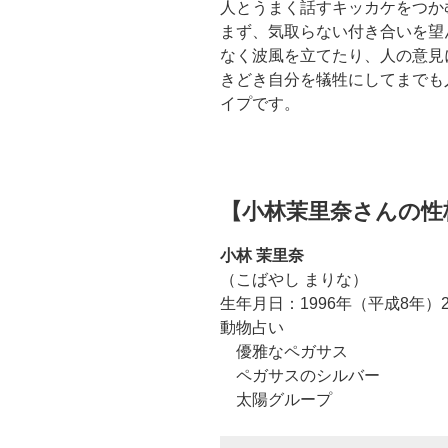
人とうまく話すキッカケをつか
まず、気取らない付き合いを望
なく波風を立てたり、人の意見
きどき自分を犠牲にしてまでも
イプです。
【小林茉里奈さんの性
小林 茉里奈
（こばやし まりな）
生年月日：1996年（平成8年）2
動物占い
優雅なペガサス
ペガサスのシルバー
太陽グループ