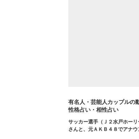
有名人・芸能人カップルの
性格占い・相性占い
サッカー選手（Ｊ２水戸ホーリ
さんと、元ＡＫＢ４８でアナウ