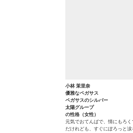
小林 茉里奈
優雅なペガサス
ペガサスのシルバー
太陽グループ
の性格（女性）
元気でおてんばで、情にもろく
だけれども、すぐにぽろっと涙