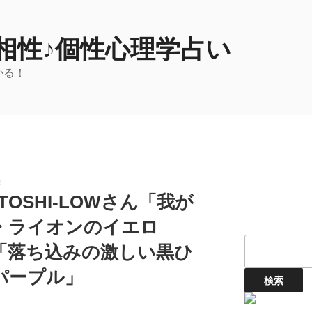
相性♪個性心理学占い
かる！
性
OSHI-LOWさん「我が
・ライオンのイエロ
「落ち込みの激しい黒ひ
パープル」