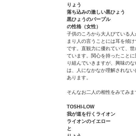
りょう
落ち込みの激しい黒ひょう
黒ひょうのパープル
の性格（女性）
子供のころから大人びている人
まり人の言うことには耳を傾け
です。直観力に優れていて、世
ています。関心を持ったことに
り組んでいきますが、興味のな
は、人になかなか理解されない
あります。
そんなお二人の相性をみてみま
TOSHI-LOW
我が道を行くライオン
ライオンのイエロー
と
りょう