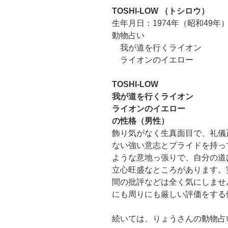
TOSHI-LOW （トシロウ）
生年月日：1974年（昭和49年）
動物占い
我が道を行くライオン
ライオンのイエロー
TOSHI-LOW
我が道を行くライオン
ライオンのイエロー
の性格（男性）
飾り気がなく生真面目で、礼儀
ない強い意志とプライドを持っ
ような意地っ張りで、自分の道
立心旺盛なところがあります。
間の批評などは全く気にしませ
にも周りにも厳しい評価をする
続いては、りょうさんの動物占