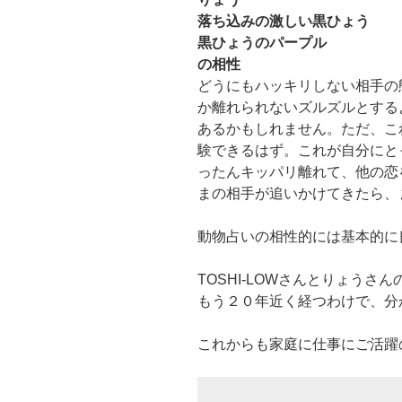
落ち込みの激しい黒ひょう
黒ひょうのパープル
の相性
どうにもハッキリしない相手の
か離れられないズルズルとする
あるかもしれません。ただ、こ
験できるはず。これが自分にと
ったんキッパリ離れて、他の恋
まの相手が追いかけてきたら、
動物占いの相性的には基本的に良く
TOSHI-LOWさんとりょう
もう２０年近く経つわけで、分か
これからも家庭に仕事にご活躍