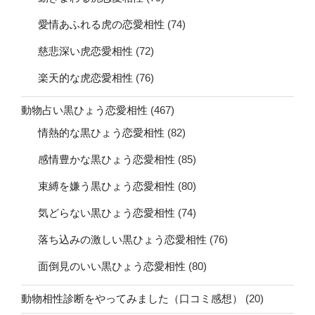
愛情あふれる虎の恋愛相性
(74)
慈悲深い虎恋愛相性
(72)
楽天的な虎恋愛相性
(76)
動物占い黒ひょう恋愛相性
(467)
情熱的な黒ひょう恋愛相性
(82)
感情豊かな黒ひょう恋愛相性
(85)
束縛を嫌う黒ひょう恋愛相性
(80)
気どらない黒ひょう恋愛相性
(74)
落ち込みの激しい黒ひょう恋愛相性
(76)
面倒見のいい黒ひょう恋愛相性
(80)
動物相性診断をやってみました（口コミ感想）
(20)