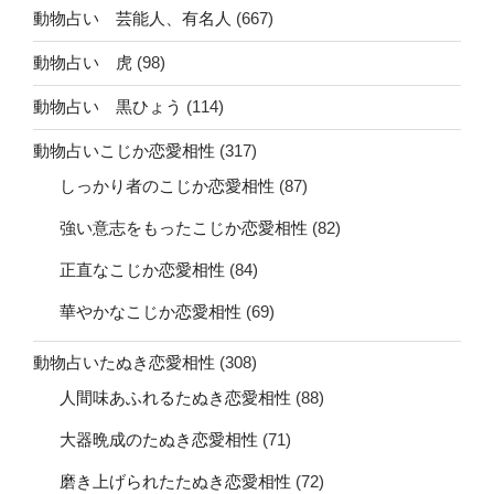
動物占い 芸能人、有名人
(667)
動物占い 虎
(98)
動物占い 黒ひょう
(114)
動物占いこじか恋愛相性
(317)
しっかり者のこじか恋愛相性
(87)
強い意志をもったこじか恋愛相性
(82)
正直なこじか恋愛相性
(84)
華やかなこじか恋愛相性
(69)
動物占いたぬき恋愛相性
(308)
人間味あふれるたぬき恋愛相性
(88)
大器晩成のたぬき恋愛相性
(71)
磨き上げられたたぬき恋愛相性
(72)