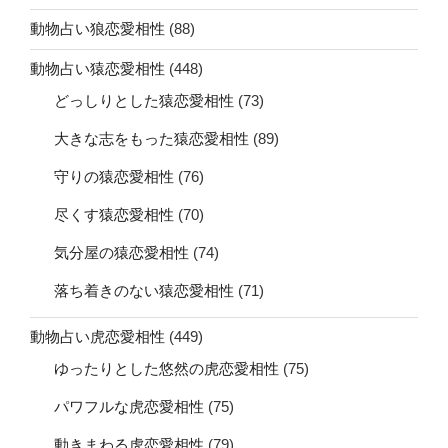
動物占い狼恋愛相性
(88)
動物占い猿恋愛相性
(448)
どっしりとした猿恋愛相性
(73)
大きな志をもった猿恋愛相性
(89)
守りの猿恋愛相性
(76)
尽くす猿恋愛相性
(70)
気分屋の猿恋愛相性
(74)
落ち着きのない猿恋愛相性
(71)
動物占い虎恋愛相性
(449)
ゆったりとした悠然の虎恋愛相性
(75)
パワフルな虎恋愛相性
(75)
動きまわる虎恋愛相性
(79)