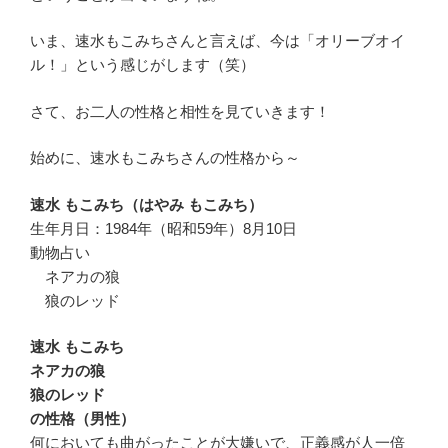
いま、速水もこみちさんと言えば、今は「オリーブオイ
ル！」という感じがします（笑）
さて、お二人の性格と相性を見ていきます！
始めに、速水もこみちさんの性格から～
速水 もこみち（はやみ もこみち）
生年月日：1984年（昭和59年）8月10日
動物占い
ネアカの狼
狼のレッド
速水 もこみち
ネアカの狼
狼のレッド
の性格（男性）
何においても曲がったことが大嫌いで、正義感が人一倍