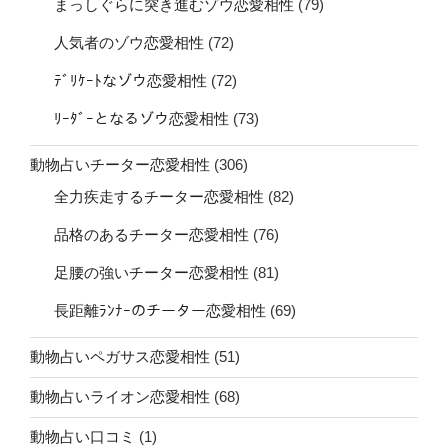
まっしぐらに突き進むゾウ恋愛相性
(79)
人気者のゾウ恋愛相性
(72)
ﾃﾞﾘｹｰﾄなゾウ恋愛相性
(72)
ﾘｰﾀﾞｰとなるゾウ恋愛相性
(73)
動物占いチーター恋愛相性
(306)
全力疾走するチーター恋愛相性
(82)
品格のあるチーター恋愛相性
(76)
足腰の強いチーター恋愛相性
(81)
長距離ﾗﾝﾅｰのチーター恋愛相性
(69)
動物占いペガサス恋愛相性
(51)
動物占いライオン恋愛相性
(68)
動物占い口コミ
(1)