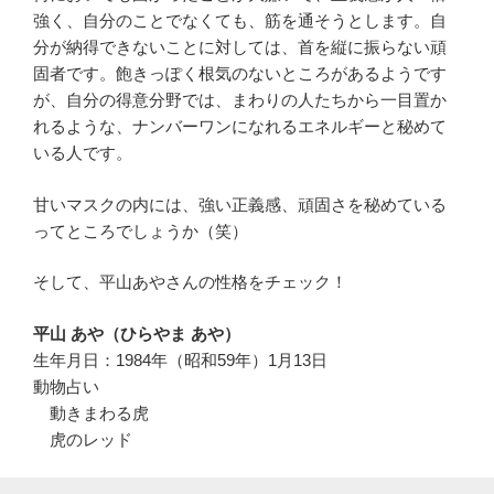
強く、自分のことでなくても、筋を通そうとします。自
分が納得できないことに対しては、首を縦に振らない頑
固者です。飽きっぽく根気のないところがあるようです
が、自分の得意分野では、まわりの人たちから一目置か
れるような、ナンバーワンになれるエネルギーと秘めて
いる人です。
甘いマスクの内には、強い正義感、頑固さを秘めている
ってところでしょうか（笑）
そして、平山あやさんの性格をチェック！
平山 あや（ひらやま あや）
生年月日：1984年（昭和59年）1月13日
動物占い
動きまわる虎
虎のレッド