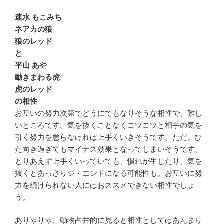
速水 もこみち
ネアカの狼
狼のレッド
と
平山 あや
動きまわる虎
虎のレッド
の相性
お互いの努力次第でどうにでもなりそうな相性で、難し
いところです。気を抜くことなくコツコツと相手の気を
引く努力を怠らなければ上手くいきそうです。ただ、ひ
た向き過ぎてもマイナス効果となってしまいそうです。
とりあえず上手くいっていても、慣れが生じたり、気を
抜くとあっさりジ・エンドになる可能性も。お互いに努
力を続けられない人にはおススメできない相性でしょ
う。
ありゃりゃ、動物占井的に見ると相性としてはあんまり