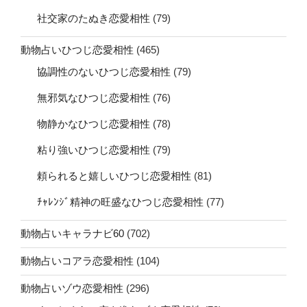
社交家のたぬき恋愛相性
(79)
動物占いひつじ恋愛相性
(465)
協調性のないひつじ恋愛相性
(79)
無邪気なひつじ恋愛相性
(76)
物静かなひつじ恋愛相性
(78)
粘り強いひつじ恋愛相性
(79)
頼られると嬉しいひつじ恋愛相性
(81)
ﾁｬﾚﾝｼﾞ精神の旺盛なひつじ恋愛相性
(77)
動物占いキャラナビ60
(702)
動物占いコアラ恋愛相性
(104)
動物占いゾウ恋愛相性
(296)