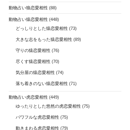
動物占い狼恋愛相性
(88)
動物占い猿恋愛相性
(448)
どっしりとした猿恋愛相性
(73)
大きな志をもった猿恋愛相性
(89)
守りの猿恋愛相性
(76)
尽くす猿恋愛相性
(70)
気分屋の猿恋愛相性
(74)
落ち着きのない猿恋愛相性
(71)
動物占い虎恋愛相性
(449)
ゆったりとした悠然の虎恋愛相性
(75)
パワフルな虎恋愛相性
(75)
動きまわる虎恋愛相性
(79)