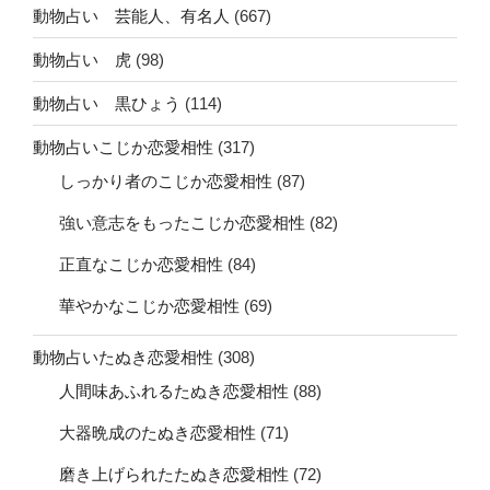
動物占い 芸能人、有名人
(667)
動物占い 虎
(98)
動物占い 黒ひょう
(114)
動物占いこじか恋愛相性
(317)
しっかり者のこじか恋愛相性
(87)
強い意志をもったこじか恋愛相性
(82)
正直なこじか恋愛相性
(84)
華やかなこじか恋愛相性
(69)
動物占いたぬき恋愛相性
(308)
人間味あふれるたぬき恋愛相性
(88)
大器晩成のたぬき恋愛相性
(71)
磨き上げられたたぬき恋愛相性
(72)