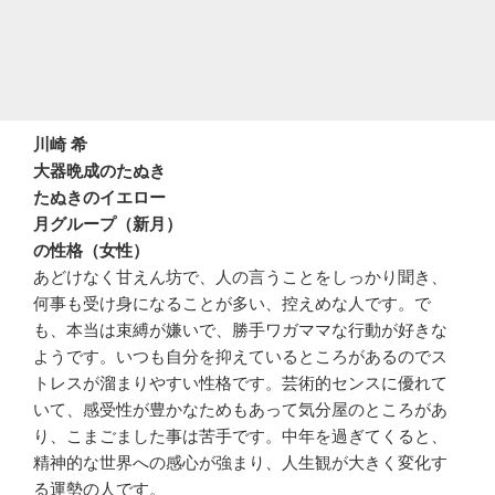
川崎 希
大器晩成のたぬき
たぬきのイエロー
月グループ（新月）
の性格（女性）
あどけなく甘えん坊で、人の言うことをしっかり聞き、
何事も受け身になることが多い、控えめな人です。で
も、本当は束縛が嫌いで、勝手ワガママな行動が好きな
ようです。いつも自分を抑えているところがあるのでス
トレスが溜まりやすい性格です。芸術的センスに優れて
いて、感受性が豊かなためもあって気分屋のところがあ
り、こまごました事は苦手です。中年を過ぎてくると、
精神的な世界への感心が強まり、人生観が大きく変化す
る運勢の人です。