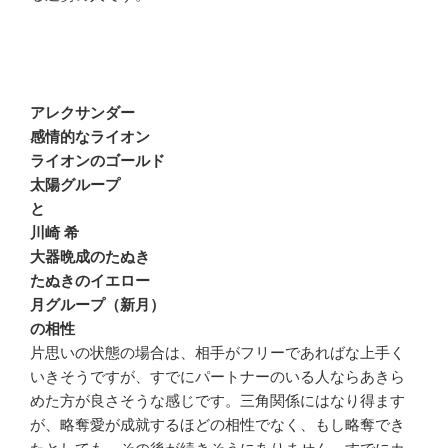
アレクサンダー
感情的なライオン
ライオンのゴールド
太陽グループ
と
川崎 希
大器晩成のたぬき
たぬきのイエロー
月グループ（新月）
の相性
片思いの状態の場合は、相手がフリーであればな上手く
いきそうですが、すでにパートナーのいる人ならあきら
めた方が良さそうな感じです。三角関係にはなり得ます
が、略奪愛が成就するほどの相性でなく、もし略奪でき