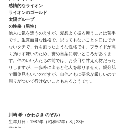
感情的なライオン
ライオンのゴールド
太陽グループ
の性格（男性）
他人に気を遣うのえすが、愛想よく振る舞うことは苦手
です。生真面目な性格で、思ってもないことを口にでき
ないタチで、竹を割ったような性格です。プライドが高
く負けず嫌いのため、誉め言葉に弱いところがありま
す。仲のいい人たちの前では、お茶目な甘えん坊だった
りしますが、一歩外に出ると他人を頼りません。親分肌
で面倒見もいいのですが、自他ともに要求が厳しいので
周りがついて行けないこともあるようです。
川崎 希（かわさき のぞみ）
生年月日：1987年（昭和62年）8月23日