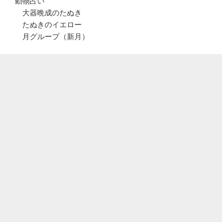
動物占い
大器晩成のたぬき
たぬきのイエロー
月グループ（新月）