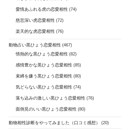
愛情あふれる虎の恋愛相性
(74)
慈悲深い虎恋愛相性
(72)
楽天的な虎恋愛相性
(76)
動物占い黒ひょう恋愛相性
(467)
情熱的な黒ひょう恋愛相性
(82)
感情豊かな黒ひょう恋愛相性
(85)
束縛を嫌う黒ひょう恋愛相性
(80)
気どらない黒ひょう恋愛相性
(74)
落ち込みの激しい黒ひょう恋愛相性
(76)
面倒見のいい黒ひょう恋愛相性
(80)
動物相性診断をやってみました（口コミ感想）
(20)