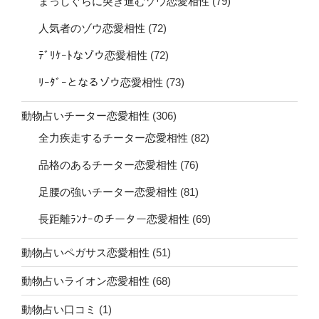
まっしぐらに突き進むゾウ恋愛相性
(79)
人気者のゾウ恋愛相性
(72)
ﾃﾞﾘｹｰﾄなゾウ恋愛相性
(72)
ﾘｰﾀﾞｰとなるゾウ恋愛相性
(73)
動物占いチーター恋愛相性
(306)
全力疾走するチーター恋愛相性
(82)
品格のあるチーター恋愛相性
(76)
足腰の強いチーター恋愛相性
(81)
長距離ﾗﾝﾅｰのチーター恋愛相性
(69)
動物占いペガサス恋愛相性
(51)
動物占いライオン恋愛相性
(68)
動物占い口コミ
(1)