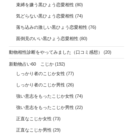
束縛を嫌う黒ひょう恋愛相性
(80)
気どらない黒ひょう恋愛相性
(74)
落ち込みの激しい黒ひょう恋愛相性
(76)
面倒見のいい黒ひょう恋愛相性
(80)
動物相性診断をやってみました（口コミ感想）
(20)
新動物占い60 こじか
(192)
しっかり者のこじか女性
(77)
しっかり者のこじか男性
(26)
強い意志をもったこじか女性
(74)
強い意志をもったこじか男性
(22)
正直なこじか女性
(73)
正直なこじか男性
(29)