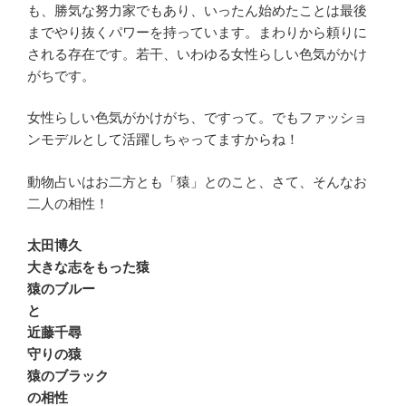
も、勝気な努力家でもあり、いったん始めたことは最後
までやり抜くパワーを持っています。まわりから頼りに
される存在です。若干、いわゆる女性らしい色気がかけ
がちです。
女性らしい色気がかけがち、ですって。でもファッショ
ンモデルとして活躍しちゃってますからね！
動物占いはお二方とも「猿」とのこと、さて、そんなお
二人の相性！
太田博久
大きな志をもった猿
猿のブルー
と
近藤千尋
守りの猿
猿のブラック
の相性