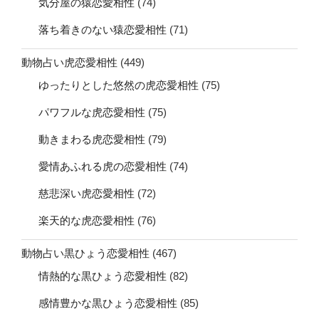
気分屋の猿恋愛相性
(74)
落ち着きのない猿恋愛相性
(71)
動物占い虎恋愛相性
(449)
ゆったりとした悠然の虎恋愛相性
(75)
パワフルな虎恋愛相性
(75)
動きまわる虎恋愛相性
(79)
愛情あふれる虎の恋愛相性
(74)
慈悲深い虎恋愛相性
(72)
楽天的な虎恋愛相性
(76)
動物占い黒ひょう恋愛相性
(467)
情熱的な黒ひょう恋愛相性
(82)
感情豊かな黒ひょう恋愛相性
(85)