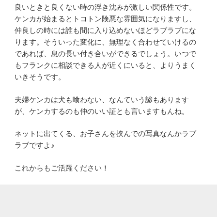
良いときと良くない時の浮き沈みが激しい関係性です。
ケンカが始まるとトコトン険悪な雰囲気になりますし、
仲良しの時には誰も間に入り込めないほどラブラブにな
ります。そういった変化に、無理なく合わせていけるの
であれば、息の長い付き合いができるでしょう。いつで
もフランクに相談できる人が近くにいると、よりうまく
いきそうです。
夫婦ケンカは犬も喰わない、なんていう諺もあります
が、ケンカするのも仲のいい証とも言いますもんね。
ネットに出てくる、お子さんを挟んでの写真なんかラブ
ラブですよ♪
これからもご活躍ください！