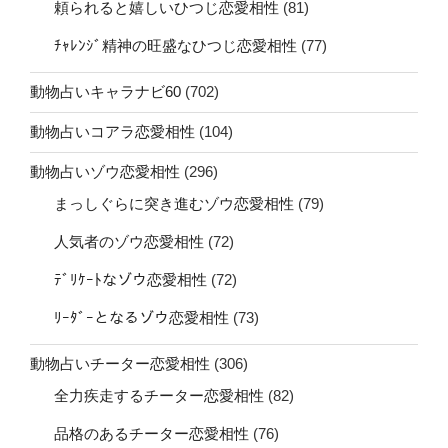
頼られると嬉しいひつじ恋愛相性
(81)
ﾁｬﾚﾝｼﾞ精神の旺盛なひつじ恋愛相性
(77)
動物占いキャラナビ60
(702)
動物占いコアラ恋愛相性
(104)
動物占いゾウ恋愛相性
(296)
まっしぐらに突き進むゾウ恋愛相性
(79)
人気者のゾウ恋愛相性
(72)
ﾃﾞﾘｹｰﾄなゾウ恋愛相性
(72)
ﾘｰﾀﾞｰとなるゾウ恋愛相性
(73)
動物占いチーター恋愛相性
(306)
全力疾走するチーター恋愛相性
(82)
品格のあるチーター恋愛相性
(76)