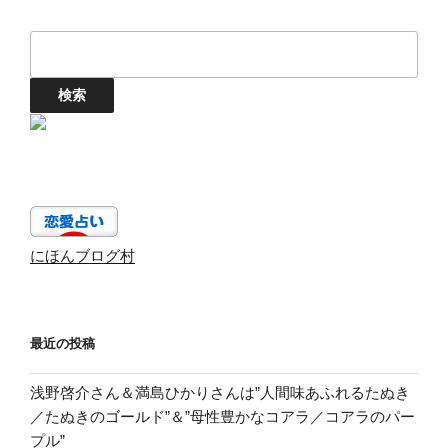
にほんブログ村
最近の投稿
浅野啓介さん＆満島ひかりさんは”人間味あふれるたぬき
／たぬきのゴールド”＆”母性豊かなコアラ／コアラのパー
プル”