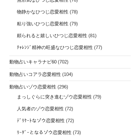
物静かなひつじ恋愛相性
(78)
粘り強いひつじ恋愛相性
(79)
頼られると嬉しいひつじ恋愛相性
(81)
ﾁｬﾚﾝｼﾞ精神の旺盛なひつじ恋愛相性
(77)
動物占いキャラナビ60
(702)
動物占いコアラ恋愛相性
(104)
動物占いゾウ恋愛相性
(296)
まっしぐらに突き進むゾウ恋愛相性
(79)
人気者のゾウ恋愛相性
(72)
ﾃﾞﾘｹｰﾄなゾウ恋愛相性
(72)
ﾘｰﾀﾞｰとなるゾウ恋愛相性
(73)