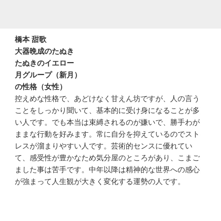
橋本 甜歌
大器晩成のたぬき
たぬきのイエロー
月グループ（新月）
の性格（女性）
控えめな性格で、あどけなく甘えん坊ですが、人の言う
ことをしっかり聞いて、基本的に受け身になることが多
い人です。でも本当は束縛されるのが嫌いで、勝手わが
ままな行動を好みます。常に自分を抑えているのでスト
レスが溜まりやすい人です。芸術的センスに優れてい
て、感受性が豊かなため気分屋のところがあり、こまご
ました事は苦手です。中年以降は精神的な世界への感心
が強まって人生観が大きく変化する運勢の人です。