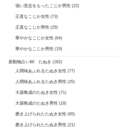
強い意志をもったこじか男性
(22)
正直なこじか女性
(73)
正直なこじか男性
(29)
華やかなこじか女性
(64)
華やかなこじか男性
(19)
新動物占い60 たぬき
(182)
人間味あふれるたぬき女性
(77)
人間味あふれるたぬき男性
(25)
大器晩成のたぬき女性
(71)
大器晩成のたぬき男性
(18)
磨き上げられたたぬき女性
(65)
磨き上げられたたぬき男性
(21)