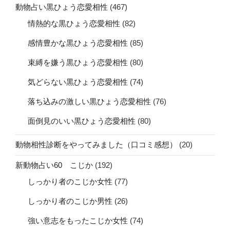
動物占い黒ひょう恋愛相性
(467)
情熱的な黒ひょう恋愛相性
(82)
感情豊かな黒ひょう恋愛相性
(85)
束縛を嫌う黒ひょう恋愛相性
(80)
気どらない黒ひょう恋愛相性
(74)
落ち込みの激しい黒ひょう恋愛相性
(76)
面倒見のいい黒ひょう恋愛相性
(80)
動物相性診断をやってみました（口コミ感想）
(20)
新動物占い60 こじか
(192)
しっかり者のこじか女性
(77)
しっかり者のこじか男性
(26)
強い意志をもったこじか女性
(74)