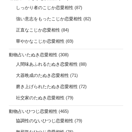
しっかり者のこじか恋愛相性
(87)
強い意志をもったこじか恋愛相性
(82)
正直なこじか恋愛相性
(84)
華やかなこじか恋愛相性
(69)
動物占いたぬき恋愛相性
(308)
人間味あふれるたぬき恋愛相性
(88)
大器晩成のたぬき恋愛相性
(71)
磨き上げられたたぬき恋愛相性
(72)
社交家のたぬき恋愛相性
(79)
動物占いひつじ恋愛相性
(465)
協調性のないひつじ恋愛相性
(79)
無邪気なひつじ恋愛相性
(76)