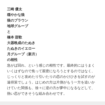
三崎 優太
穏やかな狼
狼のブラウン
地球グループ
と
橋本 甜歌
大器晩成のたぬき
たぬきのイエロー
月グループ（新月）
の相性
急がば回れ、という感じの相性です。最終的にはうまく
いくはずなので焦って親密になろうとするのではなく、
じっくりと攻めたり引いたりの恋のかけひきを試すのが
遠得策でしょう。はじめの方は片側がもう一方を追いか
けていた関係も、徐々に逆の方が夢中になるなどして、
熱い恋ができそうな組み合わせです。