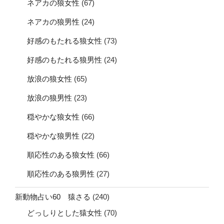
ネアカの狼女性
(67)
ネアカの狼男性
(24)
好感のもたれる狼女性
(73)
好感のもたれる狼男性
(24)
放浪の狼女性
(65)
放浪の狼男性
(23)
穏やかな狼女性
(66)
穏やかな狼男性
(22)
順応性のある狼女性
(66)
順応性のある狼男性
(27)
新動物占い60 猿さる
(240)
どっしりとした猿女性
(70)