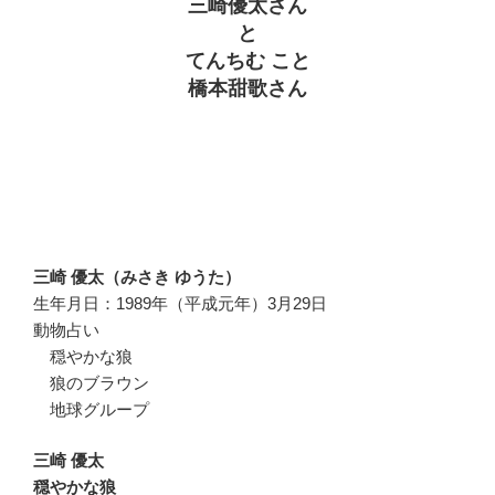
三崎優太さん
と
てんちむ こと
橋本甜歌さん
三崎 優太（みさき ゆうた）
生年月日：1989年（平成元年）3月29日
動物占い
穏やかな狼
狼のブラウン
地球グループ
三崎 優太
穏やかな狼